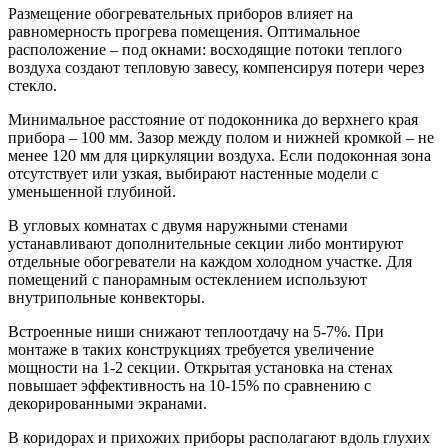
Размещение обогревательных приборов влияет на
равномерность прогрева помещения. Оптимальное
расположение – под окнами: восходящие потоки теплого
воздуха создают тепловую завесу, компенсируя потери через
стекло.
Минимальное расстояние от подоконника до верхнего края
прибора – 100 мм. Зазор между полом и нижней кромкой – не
менее 120 мм для циркуляции воздуха. Если подоконная зона
отсутствует или узкая, выбирают настенные модели с
уменьшенной глубиной.
В угловых комнатах с двумя наружными стенами
устанавливают дополнительные секции либо монтируют
отдельные обогреватели на каждом холодном участке. Для
помещений с панорамным остеклением используют
внутрипольные конвекторы.
Встроенные ниши снижают теплоотдачу на 5-7%. При
монтаже в таких конструкциях требуется увеличение
мощности на 1-2 секции. Открытая установка на стенах
повышает эффективность на 10-15% по сравнению с
декорированными экранами.
В коридорах и прихожих приборы располагают вдоль глухих