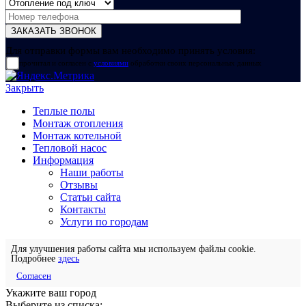
Для отправки формы вам необходимо принять условия:
прочитал и согласен с
условиями
обработки своих персональных данных
Закрыть
Теплые полы
Монтаж отопления
Монтаж котельной
Тепловой насос
Информация
Наши работы
Отзывы
Статьи сайта
Контакты
Услуги по городам
Для улучшения работы сайта мы используем файлы cookie.
Подробнее
здесь
Согласен
Укажите ваш город
Выберите из списка: