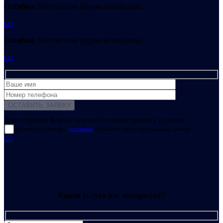
Ошибка:
Контактная форма не найдена.
GO
Ошибка:
Контактная форма не найдена.
GO
Для отправки формы вам необходимо принять условия:
прочитал и согласен с
условиями
обработки своих персональных данных
GO
Какая услуга вас интересует?