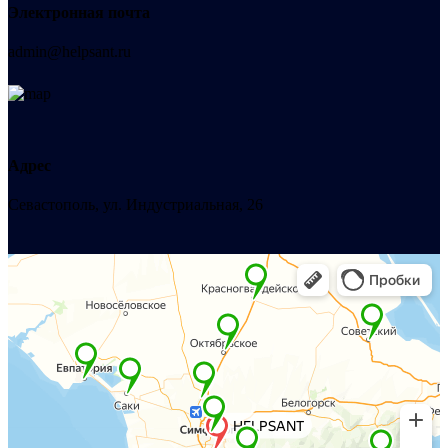
Электронная почта
admin@helpsant.ru
Адрес
Севастополь, ул. Индустриальная, 26