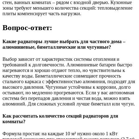
стен, ванных комнатах – рядом с входной дверью. Кухонные
зоны требуют меньшего количества секций: тепловыделение
плиты компенсирует часть нагрузки.
Вопрос-ответ:
Какие радиаторы лучше выбрать для частного дома –
алюминиевые, биметаллические или чугунные?
Выбор зависит от характеристик системы отопления и
требований к долговечности. Алюминиевые батареи быстро
нагреваются и хорошо отдают тепло, но чувствительны к
качеству воды. Биметаллические совмещают прочность
стального каркаса с эффективностью алюминия, подходят для
высокого давления. Чугунные устойчивы к коррозии, долго
остывают, но медленно прогреваются. Если у вас автономная
система без перепадов давления и чистая вода, можно взять
алюминий. Для сложных условий лучше биметалл или чугун.
Как рассчитать количество секций радиаторов для
комнаты?
Формула простая: на каждые 10 м² нужно около 1 кВт