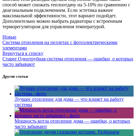
способ может снижать теплоотдачу на 5-10% по сравнению с
диагональным подключением. Если эстетика важнее
максимальной эффективности, этот вариант подойдет.
Дополнительно можно выбрать радиаторы с встроенным
терморегулятором для управления температурой.
Новые
Система отопления на пеллетах с фотоэлектрическими
элементами
Вернуться к списку
Старее
Однотрубная система отопления — ошибки, о которых
часто забывают
Другие статьи
Лучшее отопление для дома — что влияет на работу
системы
Мощность котла отопление дома — ошибки, о которых
часто забывают