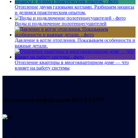
Отопление двумя газовыми котлами. Разбираем нюансы
и делимся практическим опытом.
Виды и подключение полотенцесушителей
Давление в котле отопления. Показываем особенности и
важные детали.
Отопление квартиры в многоквартирном доме — что
влияет на работу системы
Контактная информация
HELPSANT