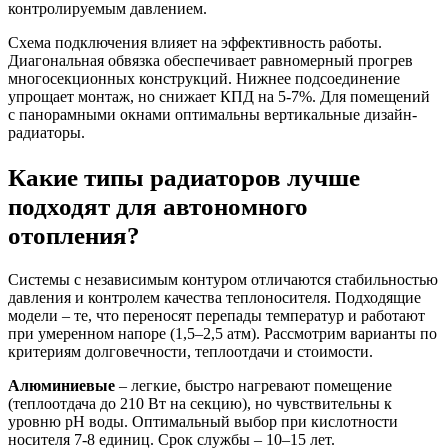
контролируемым давлением.
Схема подключения влияет на эффективность работы.
Диагональная обвязка обеспечивает равномерный прогрев
многосекционных конструкций. Нижнее подсоединение
упрощает монтаж, но снижает КПД на 5-7%. Для помещений
с панорамными окнами оптимальны вертикальные дизайн-
радиаторы.
Какие типы радиаторов лучше
подходят для автономного
отопления?
Системы с независимым контуром отличаются стабильностью
давления и контролем качества теплоносителя. Подходящие
модели – те, что переносят перепады температур и работают
при умеренном напоре (1,5–2,5 атм). Рассмотрим варианты по
критериям долговечности, теплоотдачи и стоимости.
Алюминиевые
– легкие, быстро нагревают помещение
(теплоотдача до 210 Вт на секцию), но чувствительны к
уровню pH воды. Оптимальный выбор при кислотности
носителя 7-8 единиц. Срок службы – 10–15 лет.