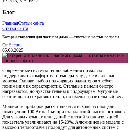
+7 (978) 515 999 7
Блог
Главная
Статьи сайта
Статьи сайта
Батареи отопления для частного дома — ответы на частые вопросы
От
Secure
05.08.2025
Современные системы теплоснабжения позволяют
поддерживать комфортную температуру даже в сильные
морозы. Однако выбор подходящих радиаторов требует
понимания их характеристик. Стальные панели быстро
нагреваются, но чувствительны к гидроударам. Чугунные
секции долго сохраняют тепло, но имеют значительный вес.
Мощность приборов рассчитывается исходя из площади
помещения: 100 Вт на 1 м² при стандартной высоте потолков.
Для угловых комнат или зданий с плохой теплоизоляцией
показатель увеличивают на 15-20%. Алюминиевые модели с
высокой теплоотдачей подойдут для автономных систем с