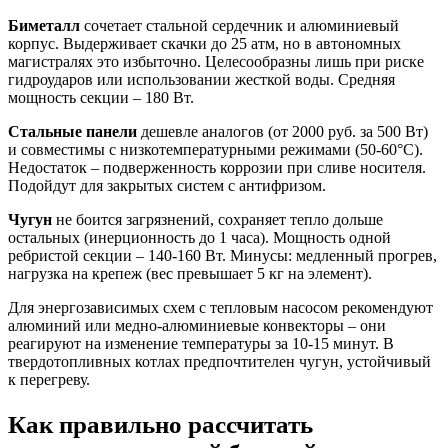
Биметалл
сочетает стальной сердечник и алюминиевый
корпус. Выдерживает скачки до 25 атм, но в автономных
магистралях это избыточно. Целесообразны лишь при риске
гидроударов или использовании жесткой воды. Средняя
мощность секции – 180 Вт.
Стальные панели
дешевле аналогов (от 2000 руб. за 500 Вт)
и совместимы с низкотемпературными режимами (50-60°C).
Недостаток – подверженность коррозии при сливе носителя.
Подойдут для закрытых систем с антифризом.
Чугун
не боится загрязнений, сохраняет тепло дольше
остальных (инерционность до 1 часа). Мощность одной
ребристой секции – 140-160 Вт. Минусы: медленный прогрев,
нагрузка на крепеж (вес превышает 5 кг на элемент).
Для энергозависимых схем с тепловым насосом рекомендуют
алюминий или медно-алюминиевые конвекторы – они
реагируют на изменение температуры за 10-15 минут. В
твердотопливных котлах предпочтителен чугун, устойчивый
к перегреву.
Как правильно рассчитать