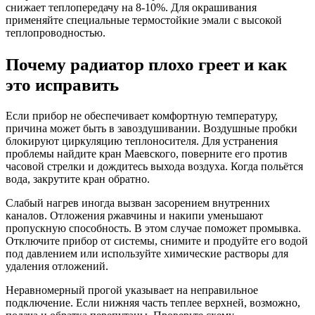
снижает теплопередачу на 8-10%. Для окрашивания
применяйте специальные термостойкие эмали с высокой
теплопроводностью.
Почему радиатор плохо греет и как
это исправить
Если прибор не обеспечивает комфортную температуру,
причина может быть в завоздушивании. Воздушные пробки
блокируют циркуляцию теплоносителя. Для устранения
проблемы найдите кран Маевского, поверните его против
часовой стрелки и дождитесь выхода воздуха. Когда польётся
вода, закрутите кран обратно.
Слабый нагрев иногда вызван засорением внутренних
каналов. Отложения ржавчины и накипи уменьшают
пропускную способность. В этом случае поможет промывка.
Отключите прибор от системы, снимите и продуйте его водой
под давлением или используйте химические растворы для
удаления отложений.
Неравномерный прогой указывает на неправильное
подключение. Если нижняя часть теплее верхней, возможно,