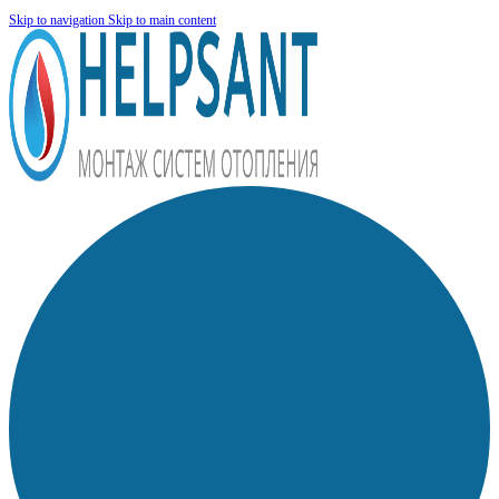
Skip to navigation
Skip to main content