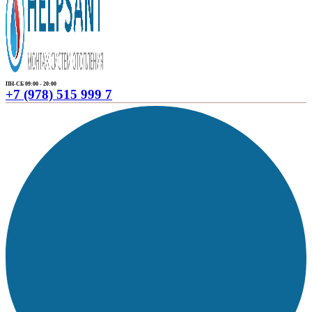
ПН-СБ 09:00 - 20:00
+7 (978) 515 999 7