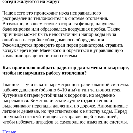
соседи жалуются на жару?
Чаще всего это происходит из-за неправильного
распределения теплоносителя в системе отопления.
Возможно, в вашем стояке засорился фильтр, нарушена
балансировка или образовалась воздушная пробка. Также
причиной может быть недостаточный напор воды из-за
ошибок в настройке общедомового оборудования.
Рекомендуется проверить кран перед радиатором, стравить
воздух через кран Маевского и обратиться в управляющую
компанию для диагностики системы.
Как правильно выбрать радиатор для замены в квартире,
чтобы не нарушить работу отопления?
Главное — учитывать параметры централизованной системы:
рабочее давление (обычно 6–10 атм) и тип теплоносителя.
Чугунные батареи устойчивы к коррозии, но медленно
нагреваются. Биметаллические лучше отдают тепло и
выдерживают перепады давления, но дороже. Алюминиевые
легкие и дешевые, но чувствительны к качеству воды. Перед
покупкой согласуйте модель с управляющей компанией,
чтобы избежать штрафов за самовольное изменение системы.
Новые