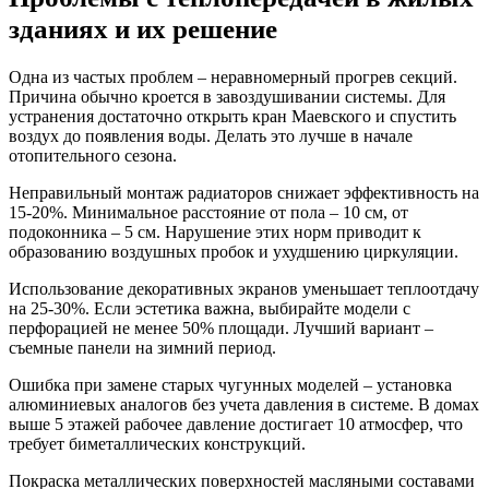
зданиях и их решение
Одна из частых проблем – неравномерный прогрев секций.
Причина обычно кроется в завоздушивании системы. Для
устранения достаточно открыть кран Маевского и спустить
воздух до появления воды. Делать это лучше в начале
отопительного сезона.
Неправильный монтаж радиаторов снижает эффективность на
15-20%. Минимальное расстояние от пола – 10 см, от
подоконника – 5 см. Нарушение этих норм приводит к
образованию воздушных пробок и ухудшению циркуляции.
Использование декоративных экранов уменьшает теплоотдачу
на 25-30%. Если эстетика важна, выбирайте модели с
перфорацией не менее 50% площади. Лучший вариант –
съемные панели на зимний период.
Ошибка при замене старых чугунных моделей – установка
алюминиевых аналогов без учета давления в системе. В домах
выше 5 этажей рабочее давление достигает 10 атмосфер, что
требует биметаллических конструкций.
Покраска металлических поверхностей масляными составами