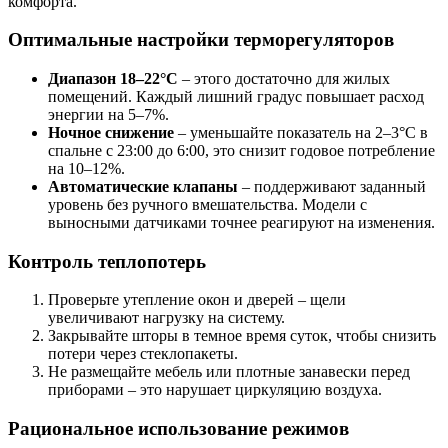
комфорта.
Оптимальные настройки терморегуляторов
Диапазон 18–22°C
– этого достаточно для жилых
помещений. Каждый лишний градус повышает расход
энергии на 5–7%.
Ночное снижение
– уменьшайте показатель на 2–3°C в
спальне с 23:00 до 6:00, это снизит годовое потребление
на 10–12%.
Автоматические клапаны
– поддерживают заданный
уровень без ручного вмешательства. Модели с
выносными датчиками точнее реагируют на изменения.
Контроль теплопотерь
Проверьте утепление окон и дверей – щели
увеличивают нагрузку на систему.
Закрывайте шторы в темное время суток, чтобы снизить
потери через стеклопакеты.
Не размещайте мебель или плотные занавески перед
приборами – это нарушает циркуляцию воздуха.
Рациональное использование режимов