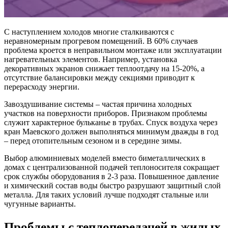
С наступлением холодов многие сталкиваются с
неравномерным прогревом помещений. В 60% случаев
проблема кроется в неправильном монтаже или эксплуатации
нагревательных элементов. Например, установка
декоративных экранов снижает теплоотдачу на 15-20%, а
отсутствие балансировки между секциями приводит к
перерасходу энергии.
Завоздушивание системы – частая причина холодных
участков на поверхности приборов. Признаком проблемы
служит характерное бульканье в трубах. Спуск воздуха через
кран Маевского должен выполняться минимум дважды в год
– перед отопительным сезоном и в середине зимы.
Выбор алюминиевых моделей вместо биметаллических в
домах с централизованной подачей теплоносителя сокращает
срок службы оборудования в 2-3 раза. Повышенное давление
и химический состав воды быстро разрушают защитный слой
металла. Для таких условий лучше подходят стальные или
чугунные варианты.
Проблемы с теплопередачей в жилых