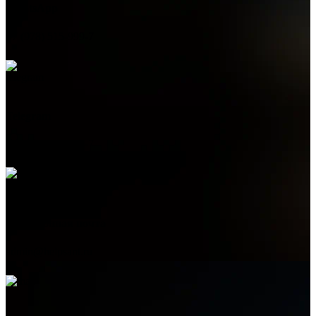
WhatsApp
+7 (978) 515-999-7
Telegram
+7 (978) 515-999-7
Электронная почта
admin@helpsant.ru