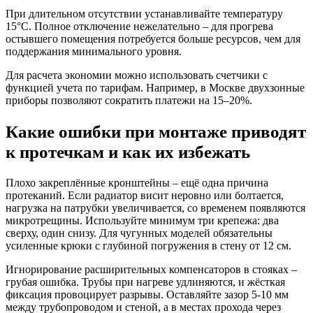
При длительном отсутствии устанавливайте температуру
15°C. Полное отключение нежелательно – для прогрева
остывшего помещения потребуется больше ресурсов, чем для
поддержания минимального уровня.
Для расчета экономии можно использовать счетчики с
функцией учета по тарифам. Например, в Москве двухзонные
приборы позволяют сократить платежи на 15–20%.
Какие ошибки при монтаже приводят
к протечкам и как их избежать
Плохо закреплённые кронштейны – ещё одна причина
протеканий. Если радиатор висит неровно или болтается,
нагрузка на патрубки увеличивается, со временем появляются
микротрещины. Используйте минимум три крепежа: два
сверху, один снизу. Для чугунных моделей обязательны
усиленные крюки с глубиной погружения в стену от 12 см.
Игнорирование расширительных компенсаторов в стояках –
грубая ошибка. Трубы при нагреве удлиняются, и жёсткая
фиксация провоцирует разрывы. Оставляйте зазор 5-10 мм
между трубопроводом и стеной, а в местах прохода через