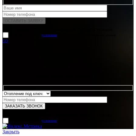
Для отправки формы вам необходимо принять условия:
прочитал и согласен с
условиями
обработки своих персональных данных
GO
Какая услуга вас интересует?
Для отправки формы вам необходимо принять условия:
прочитал и согласен с
условиями
обработки своих персональных данных
Закрыть