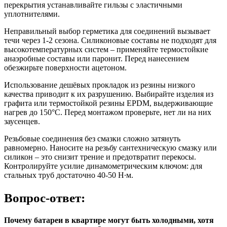
перекрытия устанавливайте гильзы с эластичными
уплотнителями.
Неправильный выбор герметика для соединений вызывает
течи через 1-2 сезона. Силиконовые составы не подходят для
высокотемпературных систем – применяйте термостойкие
анаэробные составы или паронит. Перед нанесением
обезжирьте поверхности ацетоном.
Использование дешёвых прокладок из резины низкого
качества приводит к их разрушению. Выбирайте изделия из
графита или термостойкой резины EPDM, выдерживающие
нагрев до 150°C. Перед монтажом проверьте, нет ли на них
заусенцев.
Резьбовые соединения без смазки сложно затянуть
равномерно. Наносите на резьбу сантехническую смазку или
силикон – это снизит трение и предотвратит перекосы.
Контролируйте усилие динамометрическим ключом: для
стальных труб достаточно 40-50 Н∙м.
Вопрос-ответ:
Почему батареи в квартире могут быть холодными, хотя