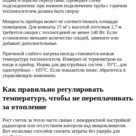
подача и обратка перепутаны. Проверьте схему
подсоединения: при нижнем подключении труба с горячим
теплоносителем должна быть сверху.
Мощность прибора может не соответствовать площади
помещения. Для комнаты 15 м² с высотой потолков 2,7 м
требуется секция с теплоотдачей не менее 140 Вт. Если
установлено меньшее количество секций, замените или
добавьте дополнительные.
Причиной слабого нагрева иногда становится низкая
температура теплоносителя. Измерьте её термометром на
входе в прибор. Норма для двухтрубных систем – 95°C, для
однотрубных – 105°C. Если показатели ниже, обратитесь в
управляющую компанию.
Как правильно регулировать
температуру, чтобы не переплачивать
за отопление
Рост счетов за тепло часто связан с некорректной настройкой
радиаторов или отсутствием контроля над микроклиматом.
Вот несколько способов снизить затраты без ущерба для