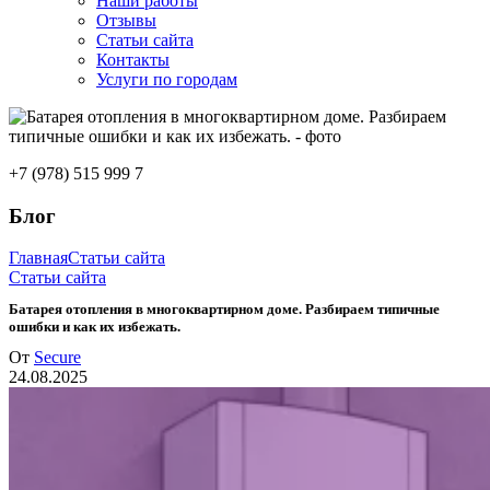
Наши работы
Отзывы
Статьи сайта
Контакты
Услуги по городам
+7 (978) 515 999 7
Блог
Главная
Статьи сайта
Статьи сайта
Батарея отопления в многоквартирном доме. Разбираем типичные
ошибки и как их избежать.
От
Secure
24.08.2025