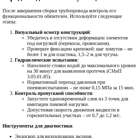
После завершения сборки трубопровода контроль его
функциональности обязателен. Используйте следующие
этапы:
Визуальный осмотр конструкций
:
Убедитесь в отсутствии деформации элементов
под нагрузкой (перекосы, провисания).
Проверьте фиксацию крепежей: шаг хомутов – не
более 1 м для пластика, 1,5–2 м для чугуна.
Гидравлические испытания
:
Наполните стояки водой до максимального уровня
на 30 минут для выявления протечек (СНиП
3.05.01-85).
Нормативный перепад давления при
пневмоиспытаниях – не ниже 0,15 МПа за 15 мин.
Контроль пропускной способности
:
Запустите единовременный слив из 3 точек для
имитации пиковой нагрузки.
Допустимая скорость движения жидкости в
горизонтальных участках – от 0,7 до 1,2 м/с.
Инструменты для диагностики
:
Эндоскоп для визуализации засоров.