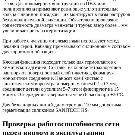
газов. Для полимерных конструкций из ПВХ или
полипропилена применяют резиновые уплотнительные
кольца с двойной посадкой – их монтируют в пазы раструбов
без дополнительной фиксации. Обязательно проверяют
совместимость диаметра манжеты и трубы: зазор более 1 мм
увеличивает риск разгерметизации.
При работе с чугунными элементами используют метод
чеканки серой. Кабалку промазывают силиконовым составом
для коррозионной защиты.
Клеевая фиксация подходит только для термопластов с
химической адгезией. Составы на основе тетрахлорэтана
растворяют поверхностный слой пластика, формируя
монолитное соединение. Наносят клей кистью с
синтетическим ворсом равномерным слоем 0.1–0.3 мм,
соединяют детали с усилием 5–7 кгс и фиксируют на 15
минут. Отверждение завершается через 6 часов при +20°C.
Для безнапорных линий диаметром до 110 мм допустима
герметизация силиконом SANITECH HS-
Проверка работоспособности сети
перед вводом в эксплуатацию