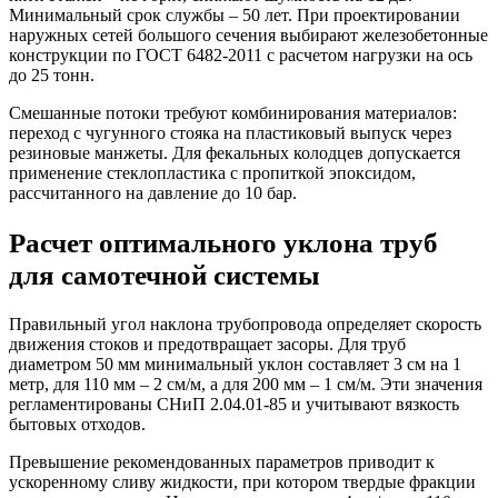
Минимальный срок службы – 50 лет. При проектировании
наружных сетей большого сечения выбирают железобетонные
конструкции по ГОСТ 6482-2011 с расчетом нагрузки на ось
до 25 тонн.
Смешанные потоки требуют комбинирования материалов:
переход с чугунного стояка на пластиковый выпуск через
резиновые манжеты. Для фекальных колодцев допускается
применение стеклопластика с пропиткой эпоксидом,
рассчитанного на давление до 10 бар.
Расчет оптимального уклона труб
для самотечной системы
Правильный угол наклона трубопровода определяет скорость
движения стоков и предотвращает засоры. Для труб
диаметром 50 мм минимальный уклон составляет 3 см на 1
метр, для 110 мм – 2 см/м, а для 200 мм – 1 см/м. Эти значения
регламентированы СНиП 2.04.01-85 и учитывают вязкость
бытовых отходов.
Превышение рекомендованных параметров приводит к
ускоренному сливу жидкости, при котором твердые фракции