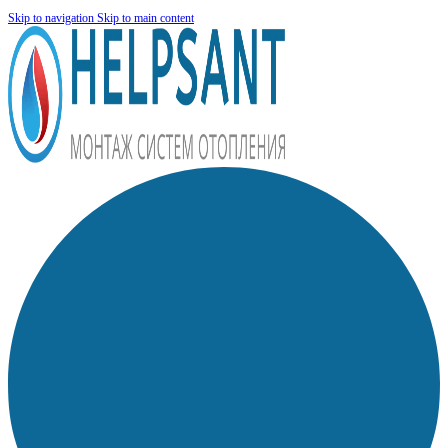
Skip to navigation
Skip to main content