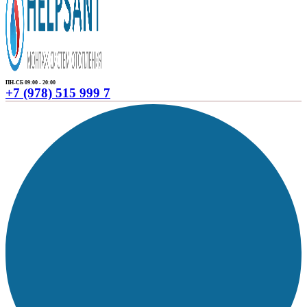
ПН-СБ 09:00 - 20:00
+7 (978) 515 999 7