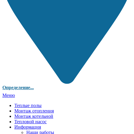
Определение...
Меню
Теплые полы
Монтаж отопления
Монтаж котельной
Тепловой насос
Информация
Наши работы