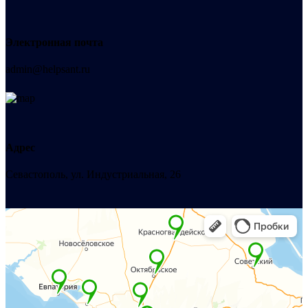
Электронная почта
admin@helpsant.ru
Адрес
Севастополь, ул. Индустриальная, 26