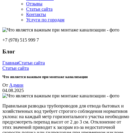
Отзывы
Статьи сайта
Контакты
Услуги по городам
+7 (978) 515 999 7
Блог
Главная
Статьи сайта
Статьи сайта
Что является важным при монтаже канализации
От
Админ
04.08.2025
Правильная разводка трубопроводов для отвода бытовых и
хозяйственных вод требует строгого соблюдения нормативов
уклона: на каждый метр горизонтального участка необходимо
предусмотреть перепад высот от 2 до 3 см. Отклонение от
этих значений приводит к засорам из-за недостаточной
скорости потока или гидроударам при чрезмерном наклоне.