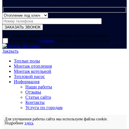
Для отправки формы вам необходимо принять условия:
прочитал и согласен с
условиями
обработки своих персональных данных
Закрыть
Теплые полы
Монтаж отопления
Монтаж котельной
Тепловой насос
Информация
Наши работы
Отзывы
Статьи сайта
Контакты
Услуги по городам
Для улучшения работы сайта мы используем файлы cookie.
Подробнее
здесь