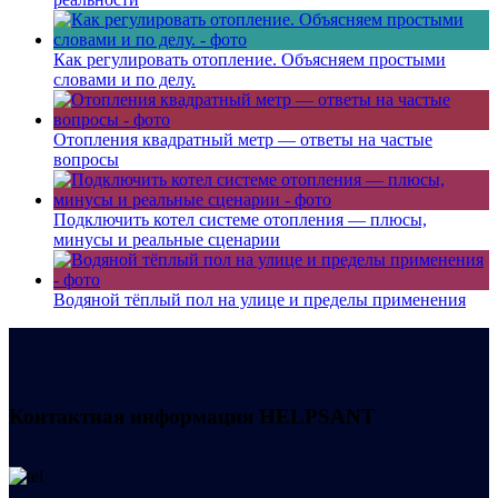
Как регулировать отопление. Объясняем простыми
словами и по делу.
Отопления квадратный метр — ответы на частые
вопросы
Подключить котел системе отопления — плюсы,
минусы и реальные сценарии
Водяной тёплый пол на улице и пределы применения
Контактная информация
HELPSANT