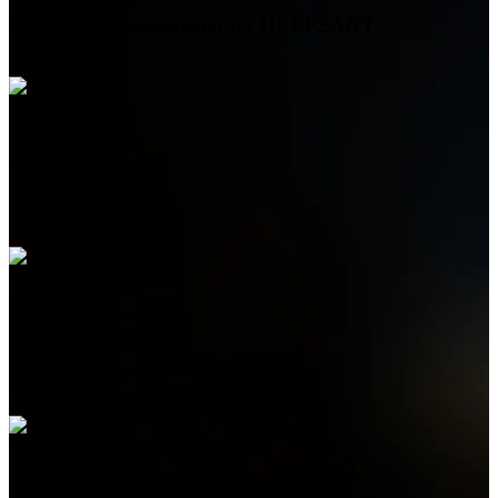
Контактная информация
HELPSANT
Телефон
+7 (978) 515-999-7
WhatsApp
+7 (978) 515-999-7