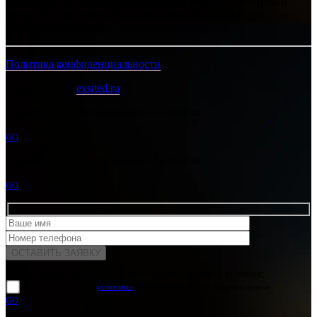
характер и ни при каких условиях не является публичной
офертой, определяемой положениями Статьи 437 (2)
Гражданского кодекса Российской Федерации.
Политика конфиденциальности
Разработано в
exsited.ru
Ошибка:
Контактная форма не найдена.
GO
Ошибка:
Контактная форма не найдена.
GO
Для отправки формы вам необходимо принять условия:
прочитал и согласен с
условиями
обработки своих персональных данных
GO