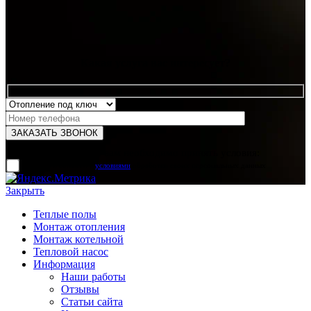
Какая услуга вас интересует?
Для отправки формы вам необходимо принять условия:
прочитал и согласен с
условиями
обработки своих персональных данных
Закрыть
Теплые полы
Монтаж отопления
Монтаж котельной
Тепловой насос
Информация
Наши работы
Отзывы
Статьи сайта