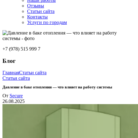
Наши работы
Отзывы
Статьи сайта
Контакты
Услуги по городам
+7 (978) 515 999 7
Блог
Главная
Статьи сайта
Статьи сайта
Давление в баке отопления — что влияет на работу системы
От
Secure
26.08.2025