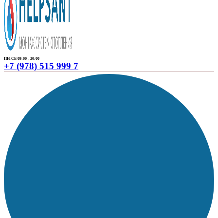
ПН-СБ 09:00 - 20:00
+7 (978) 515 999 7