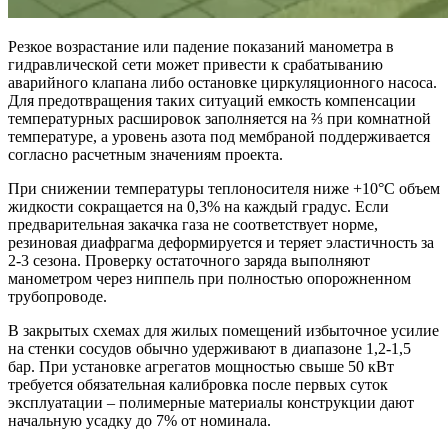
Резкое возрастание или падение показаний манометра в
гидравлической сети может привести к срабатыванию
аварийного клапана либо остановке циркуляционного насоса.
Для предотвращения таких ситуаций емкость компенсации
температурных расшировок заполняется на ⅔ при комнатной
температуре, а уровень азота под мембраной поддерживается
согласно расчетным значениям проекта.
При снижении температуры теплоносителя ниже +10°C объем
жидкости сокращается на 0,3% на каждый градус. Если
предварительная закачка газа не соответствует норме,
резиновая диафрагма деформируется и теряет эластичность за
2-3 сезона. Проверку остаточного заряда выполняют
манометром через ниппель при полностью опорожненном
трубопроводе.
В закрытых схемах для жилых помещений избыточное усилие
на стенки сосудов обычно удерживают в диапазоне 1,2-1,5
бар. При установке агрегатов мощностью свыше 50 кВт
требуется обязательная калибровка после первых суток
эксплуатации – полимерные материалы конструкции дают
начальную усадку до 7% от номинала.