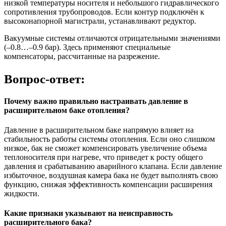
низкой температуры носителя и небольшого гидравлического
сопротивления трубопроводов. Если контур подключён к
высоконапорной магистрали, устанавливают редуктор.
Вакуумные системы отличаются отрицательными значениями
(–0.8…–0.9 бар). Здесь применяют специальные
компенсаторы, рассчитанные на разрежение.
Вопрос-ответ:
Почему важно правильно настраивать давление в
расширительном баке отопления?
Давление в расширительном баке напрямую влияет на
стабильность работы системы отопления. Если оно слишком
низкое, бак не сможет компенсировать увеличение объема
теплоносителя при нагреве, что приведет к росту общего
давления и срабатыванию аварийного клапана. Если давление
избыточное, воздушная камера бака не будет выполнять свою
функцию, снижая эффективность компенсации расширения
жидкости.
Какие признаки указывают на неисправность
расширительного бака?