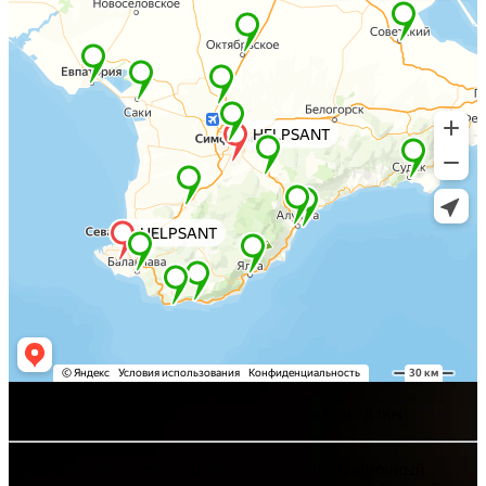
Хелпсант - инженерные сети и сантехника под ключ
Интернет-сайт носит исключительно информационный