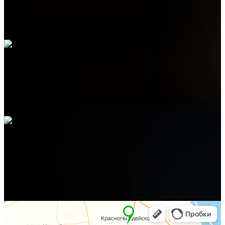
Telegram
+7 (978) 515-999-7
Электронная почта
admin@helpsant.ru
Адрес
Севастополь, ул. Индустриальная, 26