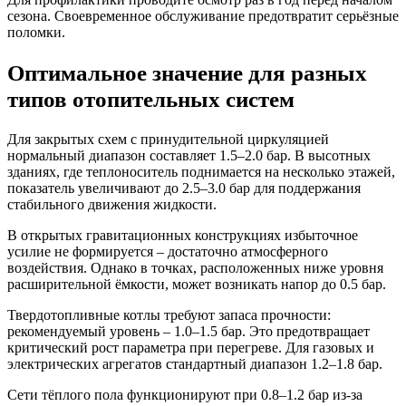
сезона. Своевременное обслуживание предотвратит серьёзные
поломки.
Оптимальное значение для разных
типов отопительных систем
Для закрытых схем с принудительной циркуляцией
нормальный диапазон составляет 1.5–2.0 бар. В высотных
зданиях, где теплоноситель поднимается на несколько этажей,
показатель увеличивают до 2.5–3.0 бар для поддержания
стабильного движения жидкости.
В открытых гравитационных конструкциях избыточное
усилие не формируется – достаточно атмосферного
воздействия. Однако в точках, расположенных ниже уровня
расширительной ёмкости, может возникать напор до 0.5 бар.
Твердотопливные котлы требуют запаса прочности:
рекомендуемый уровень – 1.0–1.5 бар. Это предотвращает
критический рост параметра при перегреве. Для газовых и
электрических агрегатов стандартный диапазон 1.2–1.8 бар.
Сети тёплого пола функционируют при 0.8–1.2 бар из-за