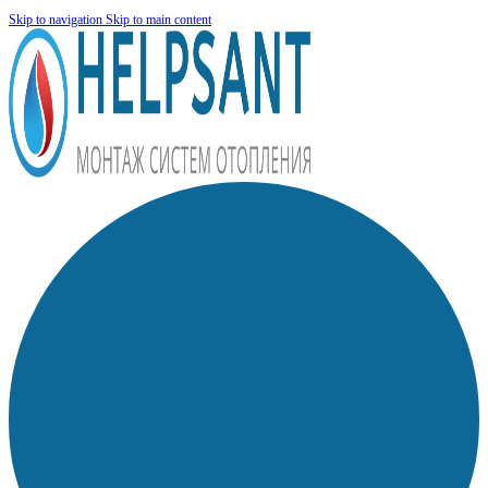
Skip to navigation
Skip to main content