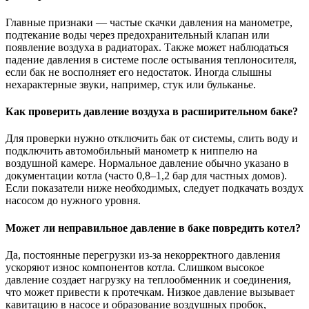
Главные признаки — частые скачки давления на манометре,
подтекание воды через предохранительный клапан или
появление воздуха в радиаторах. Также может наблюдаться
падение давления в системе после остывания теплоносителя,
если бак не восполняет его недостаток. Иногда слышны
нехарактерные звуки, например, стук или бульканье.
Как проверить давление воздуха в расширительном баке?
Для проверки нужно отключить бак от системы, слить воду и
подключить автомобильный манометр к ниппелю на
воздушной камере. Нормальное давление обычно указано в
документации котла (часто 0,8–1,2 бар для частных домов).
Если показатели ниже необходимых, следует подкачать воздух
насосом до нужного уровня.
Может ли неправильное давление в баке повредить котел?
Да, постоянные перегрузки из-за некорректного давления
ускоряют износ компонентов котла. Слишком высокое
давление создает нагрузку на теплообменник и соединения,
что может привести к протечкам. Низкое давление вызывает
кавитацию в насосе и образование воздушных пробок,