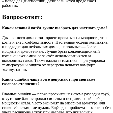
– повод для диагностики, даже если котёл продолжает
работать.
Вопрос-ответ:
Какой газовый котёл лучше выбрать для частного дома?
Для частного дома стоит ориентироваться на мощность, тип
котла и энергоэффективность. Настенные модели компактны
и подходят для небольших домов, напольные — более
мощные и долговечные. Лучше брать конденсационный
котёл: он экономичнее за счёт использования тепла
выхлопных газов. Также важна автоматика — регулировка
температуры и защита от перегрева повысят комфорт
эксплуатации.
Какие ошибки чаще всего допускают при монтаже
газового отопления?
Главные ошибки — плохо просчитанная схема разводки труб,
отсутствие балансировки системы и неправильный выбор
мощности котла. Часто экономят на запорной арматуре или
ставят её не там, где нужно. Ещё одна проблема — монтаж без
учёта расширения труб при нагреве, что приводит к