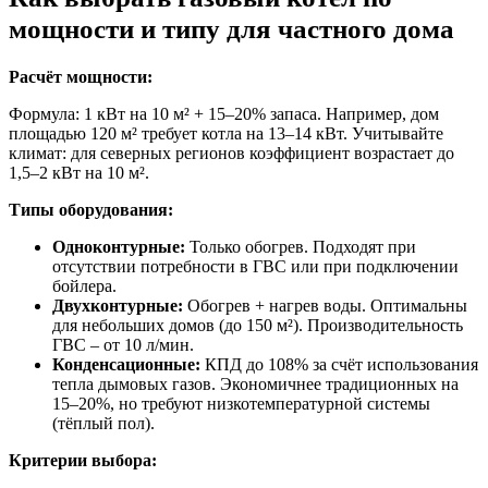
мощности и типу для частного дома
Расчёт мощности:
Формула: 1 кВт на 10 м² + 15–20% запаса. Например, дом
площадью 120 м² требует котла на 13–14 кВт. Учитывайте
климат: для северных регионов коэффициент возрастает до
1,5–2 кВт на 10 м².
Типы оборудования:
Одноконтурные:
Только обогрев. Подходят при
отсутствии потребности в ГВС или при подключении
бойлера.
Двухконтурные:
Обогрев + нагрев воды. Оптимальны
для небольших домов (до 150 м²). Производительность
ГВС – от 10 л/мин.
Конденсационные:
КПД до 108% за счёт использования
тепла дымовых газов. Экономичнее традиционных на
15–20%, но требуют низкотемпературной системы
(тёплый пол).
Критерии выбора: