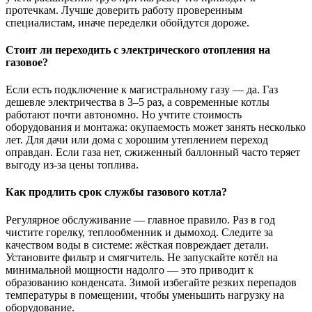
протечкам. Лучше доверить работу проверенным
специалистам, иначе переделки обойдутся дороже.
Стоит ли переходить с электрического отопления на
газовое?
Если есть подключение к магистральному газу — да. Газ
дешевле электричества в 3–5 раз, а современные котлы
работают почти автономно. Но учтите стоимость
оборудования и монтажа: окупаемость может занять несколько
лет. Для дачи или дома с хорошим утеплением переход
оправдан. Если газа нет, сжиженный баллонный часто теряет
выгоду из-за цены топлива.
Как продлить срок службы газового котла?
Регулярное обслуживание — главное правило. Раз в год
чистите горелку, теплообменник и дымоход. Следите за
качеством воды в системе: жёсткая повреждает детали.
Установите фильтр и смягчитель. Не запускайте котёл на
минимальной мощности надолго — это приводит к
образованию конденсата. Зимой избегайте резких перепадов
температуры в помещении, чтобы уменьшить нагрузку на
оборудование.