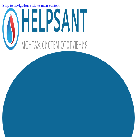
Skip to navigation
Skip to main content