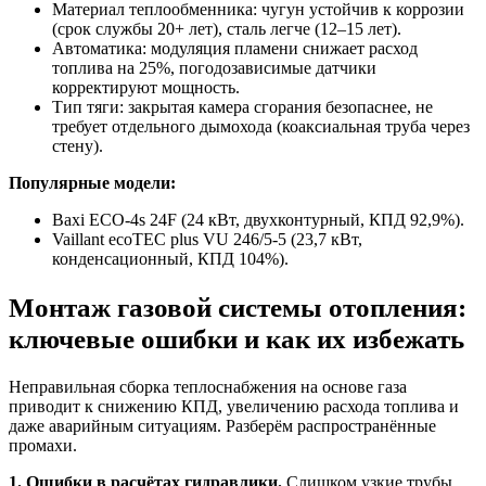
Материал теплообменника: чугун устойчив к коррозии
(срок службы 20+ лет), сталь легче (12–15 лет).
Автоматика: модуляция пламени снижает расход
топлива на 25%, погодозависимые датчики
корректируют мощность.
Тип тяги: закрытая камера сгорания безопаснее, не
требует отдельного дымохода (коаксиальная труба через
стену).
Популярные модели:
Baxi ECO-4s 24F (24 кВт, двухконтурный, КПД 92,9%).
Vaillant ecoTEC plus VU 246/5-5 (23,7 кВт,
конденсационный, КПД 104%).
Монтаж газовой системы отопления:
ключевые ошибки и как их избежать
Неправильная сборка теплоснабжения на основе газа
приводит к снижению КПД, увеличению расхода топлива и
даже аварийным ситуациям. Разберём распространённые
промахи.
1. Ошибки в расчётах гидравлики.
Слишком узкие трубы