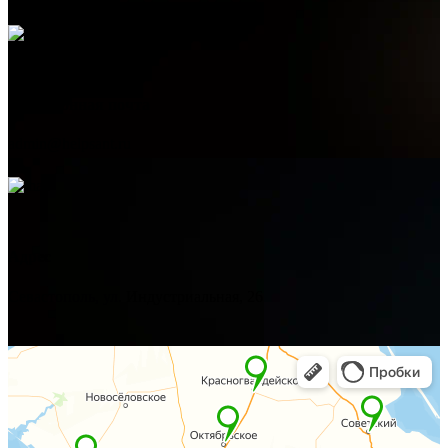
Электронная почта
admin@helpsant.ru
Адрес
Севастополь, ул. Индустриальная, 26