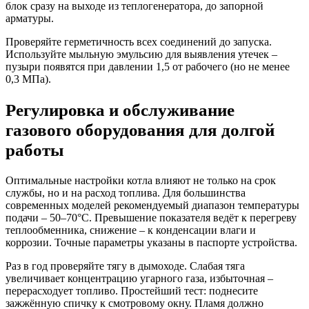
блок сразу на выходе из теплогенератора, до запорной
арматуры.
Проверяйте герметичность всех соединений до запуска.
Используйте мыльную эмульсию для выявления утечек –
пузыри появятся при давлении 1,5 от рабочего (но не менее
0,3 МПа).
Регулировка и обслуживание
газового оборудования для долгой
работы
Оптимальные настройки котла влияют не только на срок
службы, но и на расход топлива. Для большинства
современных моделей рекомендуемый диапазон температуры
подачи – 50–70°C. Превышение показателя ведёт к перегреву
теплообменника, снижение – к конденсации влаги и
коррозии. Точные параметры указаны в паспорте устройства.
Раз в год проверяйте тягу в дымоходе. Слабая тяга
увеличивает концентрацию угарного газа, избыточная –
перерасходует топливо. Простейший тест: поднесите
зажжённую спичку к смотровому окну. Пламя должно