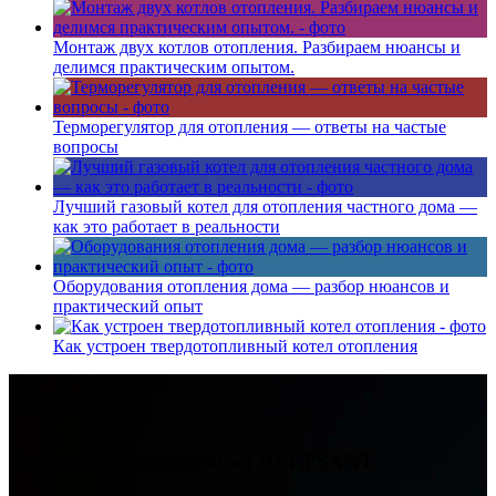
Монтаж двух котлов отопления. Разбираем нюансы и
делимся практическим опытом.
Терморегулятор для отопления — ответы на частые
вопросы
Лучший газовый котел для отопления частного дома —
как это работает в реальности
Оборудования отопления дома — разбор нюансов и
практический опыт
Как устроен твердотопливный котел отопления
Контактная информация
HELPSANT