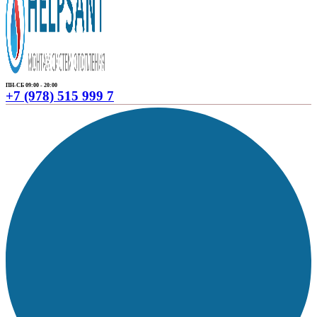
ПН-СБ 09:00 - 20:00
+7 (978) 515 999 7