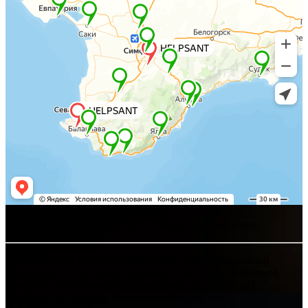
Хелпсант - инженерные сети и сантехника под ключ
Интернет-сайт носит исключительно информационный
характер и ни при каких условиях не является публичной
офертой, определяемой положениями Статьи 437 (2)
Гражданского кодекса Российской Федерации.