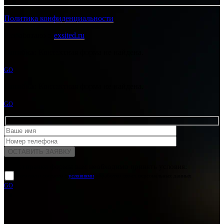
Политика конфиденциальности
Разработано в
exsited.ru
Ошибка:
Контактная форма не найдена.
GO
Ошибка:
Контактная форма не найдена.
GO
Для отправки формы вам необходимо принять условия:
прочитал и согласен с
условиями
обработки своих персональных данных
GO