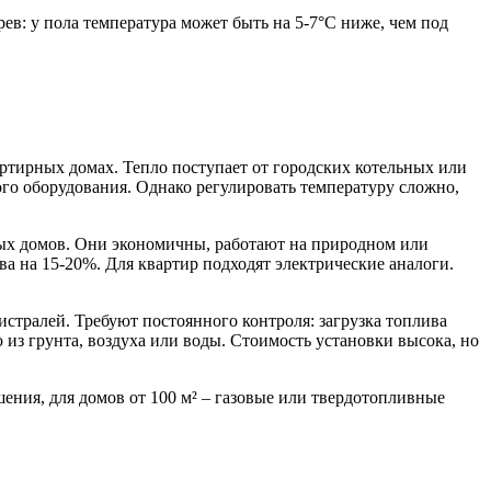
в: у пола температура может быть на 5-7°С ниже, чем под
ртирных домах. Тепло поступает от городских котельных или
ого оборудования. Однако регулировать температуру сложно,
ых домов. Они экономичны, работают на природном или
 на 15-20%. Для квартир подходят электрические аналоги.
истралей. Требуют постоянного контроля: загрузка топлива
из грунта, воздуха или воды. Стоимость установки высока, но
ения, для домов от 100 м² – газовые или твердотопливные