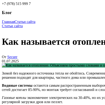
+7 (978) 515 999 7
Блог
Главная
Статьи сайта
Статьи сайта
Как называется отоплен
От
Secure
01.07.2025
Зимой без надежного источника тепла не обойтись. Современны
решения подходят для квартиры, частного дома или промышлен
Водяные системы
остаются самым распространенным выбором 
сетей достигает 85-90%, но монтаж требует согласований и сло
Газовые котлы
экономичнее электрических на 30-40%, но их у
регулярной загрузки дров или пеллет.