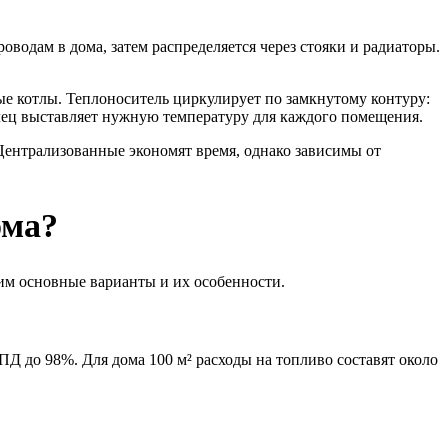
оводам в дома, затем распределяется через стояки и радиаторы.
е котлы. Теплоноситель циркулирует по замкнутому контуру:
елец выставляет нужную температуру для каждого помещения.
Централизованные экономят время, однако зависимы от
ома?
им основные варианты и их особенности.
 до 98%. Для дома 100 м² расходы на топливо составят около