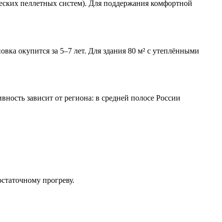
ических пеллетных систем). Для поддержания комфортной
овка окупится за 5–7 лет. Для здания 80 м² с утеплёнными
ность зависит от региона: в средней полосе России
статочному прогреву.