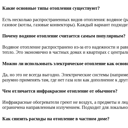
Какие основные типы отопления существуют?
Есть несколько распространенных видов отопления: водяное (р
газовое (котлы, газовые конвекторы). Каждый вариант подход
Почему водяное отопление считается самым популярным?
Водяное отопление распространено из-за его надежности и рав
тепло. Это экономично в частных домах и квартирах с централ
Можно ли использовать электрическое отопление как основ
Да, но это не всегда выгодно. Электрические системы (наприм
разумно применять там, где нет газа или как дополнение к дру
Чем отличается инфракрасное отопление от обычного?
Инфракрасные обогреватели греют не воздух, а предметы и люд
ограничена направленным излучением. Подходит для локального
Как снизить расходы на отопление в частном доме?