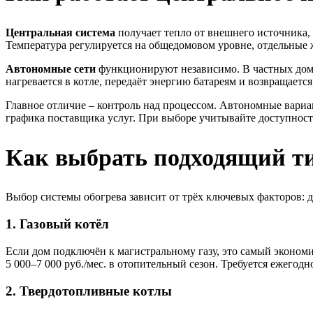
Центральная система
получает тепло от внешнего источника, 
Температура регулируется на общедомовом уровне, отдельные 
Автономные сети
функционируют независимо. В частных дома
нагревается в котле, передаёт энергию батареям и возвращае
Главное отличие – контроль над процессом. Автономные вариа
графика поставщика услуг. При выборе учитывайте доступност
Как выбрать подходящий ти
Выбор системы обогрева зависит от трёх ключевых факторов: 
1. Газовый котёл
Если дом подключён к магистральному газу, это самый эконом
5 000–7 000 руб./мес. в отопительный сезон. Требуется ежегод
2. Твердотопливные котлы