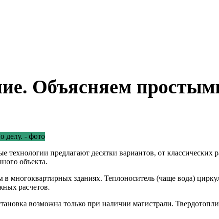
ие. Объясняем простыми
е технологии предлагают десятки вариантов, от классических р
ного объекта.
в многоквартирных зданиях. Теплоноситель (чаще вода) циркули
жных расчетов.
становка возможна только при наличии магистрали. Твердотопли