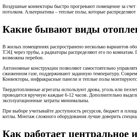
Воздушные конвекторы быстро прогревают помещение за счет е
потолком. Альтернатива – теплые полы, которые распределяют 
Какие бывают виды отоплен
В жилых помещениях распространено несколько вариантов обо
ТЭЦ через трубы, а радиаторы распределяют его по комнатам.
возможны перебои.
Автономные конструкции позволяют самостоятельно управлять
сжиженном газе, поддерживают заданную температуру. Соврем
Конвекторы, инфракрасные панели и теплые полы монтируются 
Твердотопливные агрегаты используют дрова, уголь или пеллеты
проводится вручную каждые 6-12 часов. Дополнительно выделя
эксплуатационные затраты минимальны.
При выборе учитывайте доступность ресурсов, бюджет и площа
котлы. Монтаж сложного оборудования лучше доверить специа
Как работает центральное 