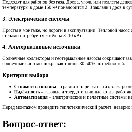
Подходят для районов без газа. Дрова, уголь или пеллеты деш
температуры в доме 150 м² понадобится 2–3 закладки дров в су
3. Электрические системы
Просты в монтаже, но дороги в эксплуатации. Тепловой насос с
стенами потребуется котёл на 8–10 кВт.
4. Альтернативные источники
Солнечные коллекторы и геотермальные насосы сокращают зави
солнечные системы покрывают лишь 30–40% потребностей.
Критерии выбора
Стоимость топлива
– сравните тарифы на газ, электроэн
Надёжность
– газовые и твердотопливные котлы работаю
Автоматизация
– электрические и пеллетные системы не
Перед монтажом проведите теплотехнический расчёт: неверно 
Вопрос-ответ: