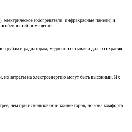
, электрическое (обогреватели, инфракрасные панели) и
и особенностей помещения.
о трубам и радиаторам, медленно остывая и долго сохраняя
ы, но затраты на электроэнергию могут быть высокими. Их
рее, чем при использовании конвекторов, но зона комфорта