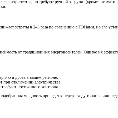
евле электричества, но требуют ручной загрузки (кроме автомат
тки.
нижает затраты в 2–3 раза по сравнению с ТЭНами, но его устан
симость от традиционных энергоносителей. Однако их эффектив
ергию и дрова в вашем регионе.
т при отключении электричества.
 требуют постоянного контроля.
подобранная мощность приведёт к перерасходу топлива или недо