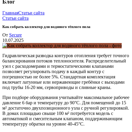
Блог
Главная
Статьи сайта
Статьи сайта
Как собрать коллектор для водяного тёплого пола
От
Secure
10.07.2025
Гидравлическая разводка контуров отопления требует точного
балансирования потоков теплоносителя. Распределительный
узел с расходомерами и термостатическими клапанами
позволяет регулировать подачу в каждый контур с
погрешностью не более 5%. Стандартная комплектация
включает латунные или нержавеющие гребёнки с выходами
под трубы 16-20 мм, сервоприводы и сливные краны.
При подборе оборудования учитывайте максимальное рабочее
давление 6 бар и температуру до 90°C. Для помещений до 15
м² достаточно двухпозиционного узла с ручной регулировкой.
В домах площадью свыше 100 м² потребуется модель с
автоматикой и смесительным клапаном, поддерживающим
температуру обратки на уровне 40-45°C.