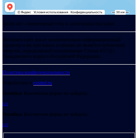
Хелпсант - инженерные сети и сантехника под ключ
Интернет-сайт носит исключительно информационный
характер и ни при каких условиях не является публичной
офертой, определяемой положениями Статьи 437 (2)
Гражданского кодекса Российской Федерации.
Политика конфиденциальности
Разработано в
exsited.ru
Ошибка:
Контактная форма не найдена.
GO
Ошибка:
Контактная форма не найдена.
GO