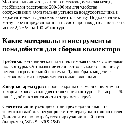
Монтаж выполняют до заливки стяжки, оставляя между
гребёнками расстояние 200-300 мм для удобства
обслуживания. Обязательна установка воздухоотводчика в
верхней точке и дренажного вентиля внизу. Подключение к
котлу через циркуляционный насос с производительностью не
менее 2,5 м³/ч на 100 м² контуров.
Какие материалы и инструменты
понадобятся для сборки коллектора
Гребёнка:
металлическая или пластиковая основа с отводами
под контуры. Оптимальное количество выходов – по числу
петель нагревательной системы. Лучше брать модели с
расходомерами и термостатическими клапанами.
Запорная арматура:
шаровые краны с «американками» на
каждом входе/выходе для отключения контуров. Размеры – ¾
или 1 дюйм, в зависимости от диаметра труб.
Смесительный узел:
двух- или трёхходовой клапан с
термоголовкой для регулировки температуры теплоносителя.
Дополнительно потребуется циркуляционный насос
(например, Wilo Star-RS 25/4).