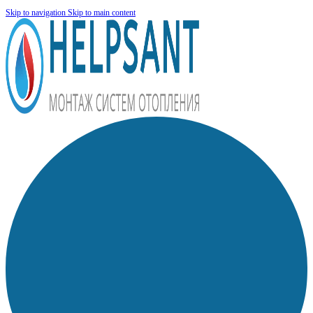
Skip to navigation
Skip to main content