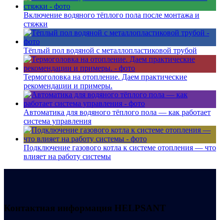
Включение водяного тёплого пола после монтажа и
стяжки
Тёплый пол водяной с металлопластиковой трубой
Термоголовка на отопление. Даем практические
рекомендации и примеры.
Автоматика для водяного тёплого пола — как работает
система управления
Подключение газового котла к системе отопления — что
влияет на работу системы
Контактная информация
HELPSANT