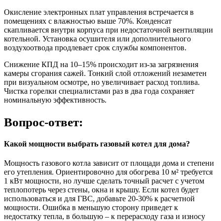
Окисление электронных плат управления встречается в
помещениях с влажностью выше 70%. Конденсат
скапливается внутри корпуса при недостаточной вентиляции
котельной. Установка осушителя или дополнительного
воздухоотвода продлевает срок службы компонентов.
Снижение КПД на 10–15% происходит из-за загрязнения
камеры сгорания сажей. Тонкий слой отложений незаметен
при визуальном осмотре, но увеличивает расход топлива.
Чистка горелки специалистами раз в два года сохраняет
номинальную эффективность.
Вопрос-ответ:
Какой мощности выбрать газовый котел для дома?
Мощность газового котла зависит от площади дома и степени
его утепления. Ориентировочно для обогрева 10 м² требуется
1 кВт мощности, но лучше сделать точный расчет с учетом
теплопотерь через стены, окна и крышу. Если котел будет
использоваться и для ГВС, добавьте 20-30% к расчетной
мощности. Ошибка в меньшую сторону приведет к
недостатку тепла, в большую – к перерасходу газа и износу