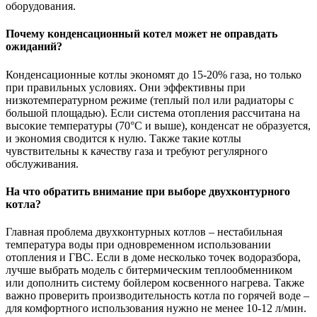
оборудования.
Почему конденсационный котел может не оправдать
ожиданий?
Конденсационные котлы экономят до 15-20% газа, но только
при правильных условиях. Они эффективны при
низкотемпературном режиме (теплый пол или радиаторы с
большой площадью). Если система отопления рассчитана на
высокие температуры (70°C и выше), конденсат не образуется,
и экономия сводится к нулю. Также такие котлы
чувствительны к качеству газа и требуют регулярного
обслуживания.
На что обратить внимание при выборе двухконтурного
котла?
Главная проблема двухконтурных котлов – нестабильная
температура воды при одновременном использовании
отопления и ГВС. Если в доме несколько точек водоразбора,
лучше выбрать модель с битермическим теплообменником
или дополнить систему бойлером косвенного нагрева. Также
важно проверить производительность котла по горячей воде –
для комфортного использования нужно не менее 10-12 л/мин.