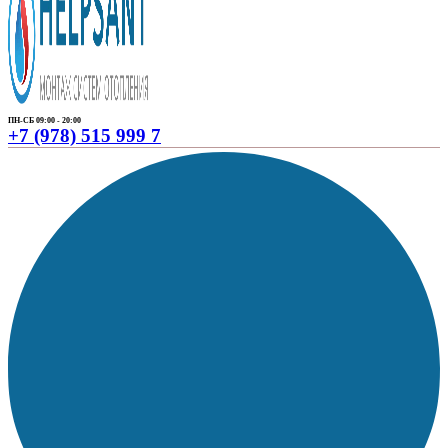
ПН-СБ 09:00 - 20:00
+7 (978) 515 999 7