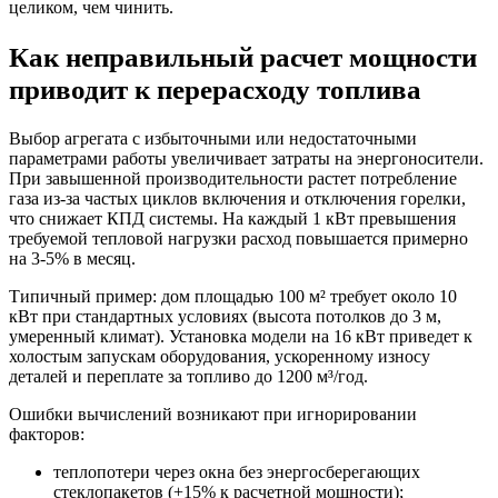
целиком, чем чинить.
Как неправильный расчет мощности
приводит к перерасходу топлива
Выбор агрегата с избыточными или недостаточными
параметрами работы увеличивает затраты на энергоносители.
При завышенной производительности растет потребление
газа из-за частых циклов включения и отключения горелки,
что снижает КПД системы. На каждый 1 кВт превышения
требуемой тепловой нагрузки расход повышается примерно
на 3-5% в месяц.
Типичный пример: дом площадью 100 м² требует около 10
кВт при стандартных условиях (высота потолков до 3 м,
умеренный климат). Установка модели на 16 кВт приведет к
холостым запускам оборудования, ускоренному износу
деталей и переплате за топливо до 1200 м³/год.
Ошибки вычислений возникают при игнорировании
факторов:
теплопотери через окна без энергосберегающих
стеклопакетов (+15% к расчетной мощности);