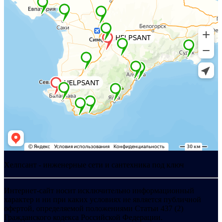
Хелпсант - инженерные сети и сантехника под ключ
Интернет-сайт носит исключительно информационный
характер и ни при каких условиях не является публичной
офертой, определяемой положениями Статьи 437 (2)
Гражданского кодекса Российской Федерации.