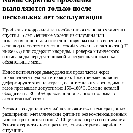
выявляются только после
нескольких лет эксплуатации
Проблемы с коррозией теплообменника становятся заметны
спустя 3–5 лет. Дешёвые модели из силумина или
некачественной стали особенно подвержены разрушению,
если вода в системе имеет высокий уровень кислотности (pH
ниже 6,5) или содержит хлориды. Проверка химического
состава воды перед установкой и регулярная промывка –
обязательные меры.
Износ вентилятора дымоудаления проявляется через
повышенный шум или вибрацию. Пластиковые лопасти
деформируются от перегрева, если температура отводимых
газов превышает допустимые 150–180°C. Замена деталей
обходится на 30–50% дороже при внезапной поломке в
отопительный сезон.
Утечки в соединениях труб возникают из-за температурных
расширений. Металлические фитинги без компенсационных
зазоров трескаются после 7–10 циклов нагрева и остывания.
Ревизия герметичности раз в год снижает риск аварийных
ситуаций.