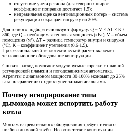
отсутствие учета региона (для северных широт
коэффициент поправки достигает 1,5);
неправильная оценка вентиляционных потерь – система
рекуперации сокращает нагрузку на 20%.
Для точного подбора используют формулу: Q = V × ΔT × K /
860, где Q – необходимая тепловая мощность (кВт), V – объем
помещения (м³), ΔT – разница температур внутри и снаружи
(°C), K – коэффициент утепления (0,6-1,5).
Профессиональный теплотехнический расчет включает
тепловизионное обследование конструкции.
Снизить расход помогают модулируемые горелки с плавной
регулировкой пламени и погодозависимая автоматика.
Агрегаты с диапазоном мощности 30-100% экономят до 25%
газа по сравнению с одноступенчатыми аналогами.
Почему игнорирование типа
дымохода может испортить работу
котла
Монтаж нагревательного оборудования требует точного
подбора дымовой трубы. Несоответствие конструкции