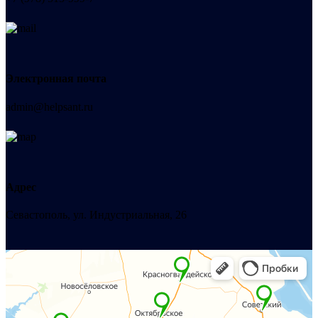
Электронная почта
admin@helpsant.ru
Адрес
Севастополь, ул. Индустриальная, 26