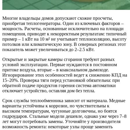
Многие владельцы домов допускают схожие просчеты,
приобретая теплогенераторы. Один из ключевых факторов –
мощность. Расчеты, основанные исключительно на площади
помещения, приводят к некорректным результатам: типичный
пример – 1 кВт на 10 м² не учитывает теплоизоляцию, высоту
потолков или климатическую зону. В северных регионах этот
показатель может увеличиваться до 2–2.5 кВт.
Открытые и закрытые камеры сгорания требуют разных
условий эксплуатации. Первые нуждаются в постоянном
притоке воздуха, вторые – в коаксиальном дымоходе.
Игнорирование этих особенностей ведет к снижению КПД на
15–20%. Проверка тяги перед установкой обязательна: при
обратной подаче продуктов горения система автоматики
отключает устройство, оставляя дом без тепла.
Срок службы теплообменника зависит от материала. Медные
варианты устойчивы к коррозии, но чувствительны к
высоким температурам, чугунные долговечны, но боятся
гидроударов. Стальные модели дешевле, однако уже через 7–8
лет могут потребовать замены. Уточняйте у производителя
возможность ремонта: некоторые узлы проще заменить