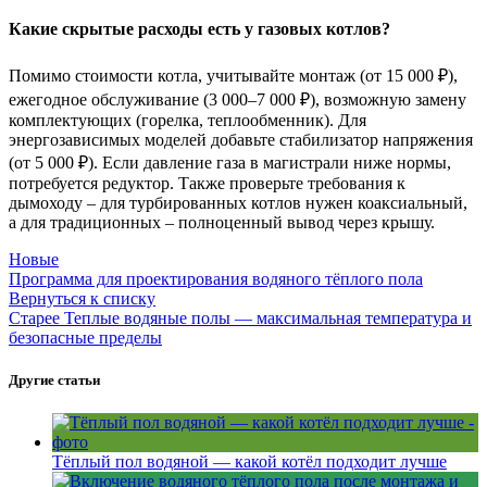
Какие скрытые расходы есть у газовых котлов?
Помимо стоимости котла, учитывайте монтаж (от 15 000 ₽),
ежегодное обслуживание (3 000–7 000 ₽), возможную замену
комплектующих (горелка, теплообменник). Для
энергозависимых моделей добавьте стабилизатор напряжения
(от 5 000 ₽). Если давление газа в магистрали ниже нормы,
потребуется редуктор. Также проверьте требования к
дымоходу – для турбированных котлов нужен коаксиальный,
а для традиционных – полноценный вывод через крышу.
Новые
Программа для проектирования водяного тёплого пола
Вернуться к списку
Старее
Теплые водяные полы — максимальная температура и
безопасные пределы
Другие статьи
Тёплый пол водяной — какой котёл подходит лучше