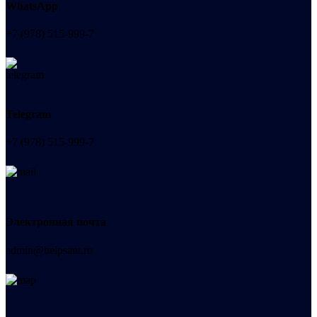
WhatsApp
+7 (978) 515-999-7
Telegram
+7 (978) 515-999-7
Электронная почта
admin@helpsant.ru