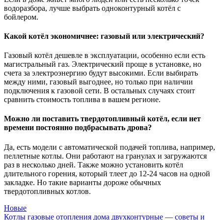
водоразбора, лучше выбрать одноконтурный котёл с
бойлером.
Какой котёл экономичнее: газовый или электрический?
Газовый котёл дешевле в эксплуатации, особенно если есть
магистральный газ. Электрический проще в установке, но
счета за электроэнергию будут высокими. Если выбирать
между ними, газовый выгоднее, но только при наличии
подключения к газовой сети. В остальных случаях стоит
сравнить стоимость топлива в вашем регионе.
Можно ли поставить твердотопливный котёл, если нет
времени постоянно подбрасывать дрова?
Да, есть модели с автоматической подачей топлива, например,
пеллетные котлы. Они работают на гранулах и загружаются
раз в несколько дней. Также можно установить котёл
длительного горения, который тлеет до 12-24 часов на одной
закладке. Но такие варианты дороже обычных
твердотопливных котлов.
Новые
Котлы газовые отопления дома двухконтурные — советы и