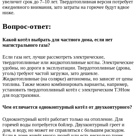
увеличит срок до 7–10 лет. Твердотопливная версия потребует
ежедневного внимания, зато затраты на горючее будут вдвое
ниже.
Вопрос-ответ:
Какой котёл выбрать для частного дома, если нет
магистрального газа?
Если газа нет, лучше рассмотреть электрические,
твердотопливные или жидкотопливные котлы. Электрические
удобны, но дороги в эксплуатации. Твердотопливные (дрова,
уголь) требуют частой загрузки, зато дешевле.
Жидкотопливные (на солярке) автономны, но зависят от цены
топлива. Также можно комбинировать варианты, например,
установить твердотопливный котёл с электрическим ТЭНом
для подстраховки.
Чем отличается одноконтурный котёл от двухконтурного?
Одноконтурный котёл работает только на отопление. Для
горячей воды потребуется бойлер. Двухконтурный греет и
дом, и воду, но может не справляться с большим расходом.
Если в доме живёт много людей или есть несколько точек