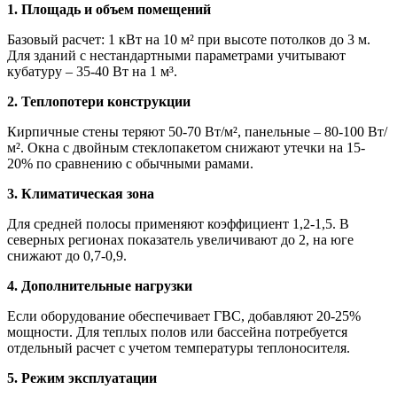
1. Площадь и объем помещений
Базовый расчет: 1 кВт на 10 м² при высоте потолков до 3 м.
Для зданий с нестандартными параметрами учитывают
кубатуру – 35-40 Вт на 1 м³.
2. Теплопотери конструкции
Кирпичные стены теряют 50-70 Вт/м², панельные – 80-100 Вт/
м². Окна с двойным стеклопакетом снижают утечки на 15-
20% по сравнению с обычными рамами.
3. Климатическая зона
Для средней полосы применяют коэффициент 1,2-1,5. В
северных регионах показатель увеличивают до 2, на юге
снижают до 0,7-0,9.
4. Дополнительные нагрузки
Если оборудование обеспечивает ГВС, добавляют 20-25%
мощности. Для теплых полов или бассейна потребуется
отдельный расчет с учетом температуры теплоносителя.
5. Режим эксплуатации