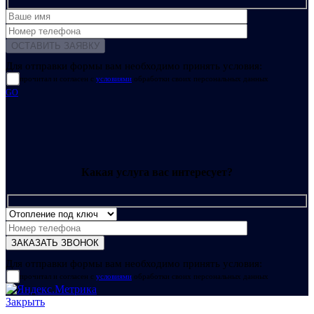
Для отправки формы вам необходимо принять условия:
прочитал и согласен с
условиями
обработки своих персональных данных
GO
Какая услуга вас интересует?
Для отправки формы вам необходимо принять условия:
прочитал и согласен с
условиями
обработки своих персональных данных
Закрыть