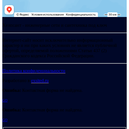
Хелпсант - инженерные сети и сантехника под ключ
Интернет-сайт носит исключительно информационный
характер и ни при каких условиях не является публичной
офертой, определяемой положениями Статьи 437 (2)
Гражданского кодекса Российской Федерации.
Политика конфиденциальности
Разработано в
exsited.ru
Ошибка:
Контактная форма не найдена.
GO
Ошибка:
Контактная форма не найдена.
GO