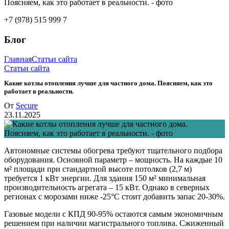
+7 (978) 515 999 7
Блог
Главная
Статьи сайта
Статьи сайта
Какие котлы отопления лучше для частного дома. Поясняем, как это
работает в реальности.
От
Secure
23.11.2025
Автономные системы обогрева требуют тщательного подбора
оборудования. Основной параметр – мощность. На каждые 10
м² площади при стандартной высоте потолков (2,7 м)
требуется 1 кВт энергии. Для здания 150 м² минимальная
производительность агрегата – 15 кВт. Однако в северных
регионах с морозами ниже -25°C стоит добавить запас 20-30%.
Газовые модели с КПД 90-95% остаются самым экономичным
решением при наличии магистрального топлива. Сжиженный