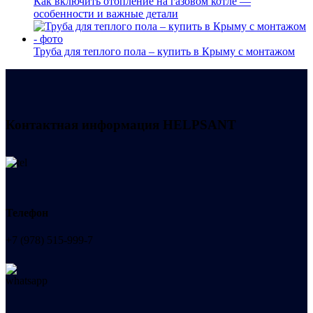
Как включить отопление на газовом котле —
особенности и важные детали
Труба для теплого пола – купить в Крыму с монтажом
Контактная информация
HELPSANT
Телефон
+7 (978) 515-999-7