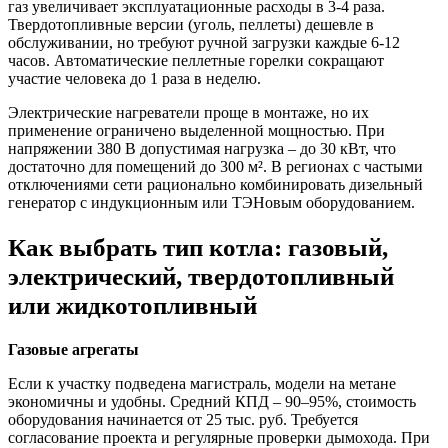
газ увеличивает эксплуатационные расходы в 3-4 раза.
Твердотопливные версии (уголь, пеллеты) дешевле в
обслуживании, но требуют ручной загрузки каждые 6-12
часов. Автоматические пеллетные горелки сокращают
участие человека до 1 раза в неделю.
Электрические нагреватели проще в монтаже, но их
применение ограничено выделенной мощностью. При
напряжении 380 В допустимая нагрузка – до 30 кВт, что
достаточно для помещений до 300 м². В регионах с частыми
отключениями сети рационально комбинировать дизельный
генератор с индукционным или ТЭНовым оборудованием.
Как выбрать тип котла: газовый,
электрический, твердотопливный
или жидкотопливный
Газовые агрегаты
Если к участку подведена магистраль, модели на метане
экономичны и удобны. Средний КПД – 90–95%, стоимость
оборудования начинается от 25 тыс. руб. Требуется
согласование проекта и регулярные проверки дымохода. При