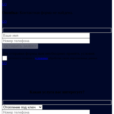
GO
Ошибка:
Контактная форма не найдена.
GO
Для отправки формы вам необходимо принять условия:
прочитал и согласен с
условиями
обработки своих персональных данных
GO
Какая услуга вас интересует?