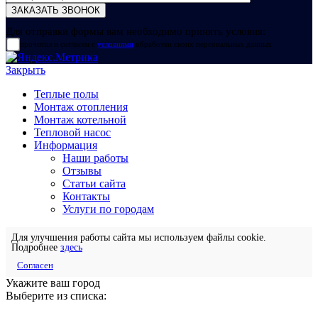
Для отправки формы вам необходимо принять условия:
прочитал и согласен с
условиями
обработки своих персональных данных
Закрыть
Теплые полы
Монтаж отопления
Монтаж котельной
Тепловой насос
Информация
Наши работы
Отзывы
Статьи сайта
Контакты
Услуги по городам
Для улучшения работы сайта мы используем файлы cookie.
Подробнее
здесь
Согласен
Укажите ваш город
Выберите из списка: