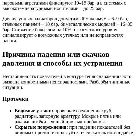
паровыми агрегатами фиксируют 10–15 бар, а в системах с
высокотемпературными носителями – до 25 бар.
Для чугунных радиаторов допустимый максимум – 6–9 бар,
стальных панелей – 10 бар, биметаллических моделей – 16–35
бар. Снижение более чем на 10% от расчетного уровня
сигнализирует о возможных утечках или неисправностях
насоса.
Причины падения или скачков
давления и способы их устранения
Нестабильность показателей в контуре теплоснабжения часто
вызвана конкретными неисправностями. Разберём типичные
ситуации.
Протечки
Видимые утечки:
проверьте соединения труб,
радиаторы, запорную арматуру. Мокрые пятна или
ржавые потёки – явный признак проблемы.
Скрытые повреждения:
при падении показателей без
видимых причин используйте течеискатель или подайте