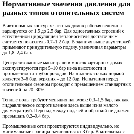
Нормативные значения давления для
разных типов отопительных систем
В автономных контурах частных домов рабочая величина
варьируется от 1,5 до 2,5 бар. Для одноэтажных строений с
естественной циркуляцией теплоносителя достаточным
считается показатель 0,7–1,2 бар. В зданиях выше двух этажей
применяют принудительную подачу, увеличивая параметры
до 1,8–2,4 бар.
Централизованные магистрали в многоквартирных домах
эксплуатируются при 5–10 бар из-за высотности и
протяженности трубопроводов. На нижних этажах нормой
является 3–6 бар, верхних – до 12 бар. Испытания перед
отопительным сезоном проводят с превышением стандартных
значений на 20–30%.
Теплые полы требуют меньших нагрузок: 0,3–1,5 бар, так как
гидравлическое сопротивление здесь выше из-за малого
диаметра труб. Перепад между подачей и обраткой не должен
превышать 0,2–0,4 бар.
Промышленные сети проектируются индивидуально, но
минимальные границы начинаются от 3 бар. В котельных с