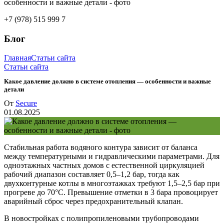
+7 (978) 515 999 7
Блог
Главная
Статьи сайта
Статьи сайта
Какое давление должно в системе отопления — особенности и важные
детали
От
Secure
01.08.2025
Стабильная работа водяного контура зависит от баланса
между температурными и гидравлическими параметрами. Для
одноэтажных частных домов с естественной циркуляцией
рабочий диапазон составляет 0,5–1,2 бар, тогда как
двухконтурные котлы в многоэтажках требуют 1,5–2,5 бар при
прогреве до 70°C. Превышение отметки в 3 бара провоцирует
аварийный сброс через предохранительный клапан.
В новостройках с полипропиленовыми трубопроводами