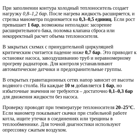
При заполнении контура холодный теплоноситель создает
нагрузку
0,8–1,2 бар
. После нагрева жидкость расширяется, и
стрелка манометра поднимается на
0,3–0,5 единиц
. Если рост
превышает
1 бар
, возможны неполадки: засорение
расширительного бака, поломка клапана сброса или
некорректный расчет объема теплоносителя.
В закрытых схемах с принудительной циркуляцией
критическим считается падение ниже
0,7 бар
. Это приводит к
остановке насоса, завоздушиванию труб и неравномерному
прогреву радиаторов. Для контроля устанавливают
автоматические датчики и предохранительные группы.
В открытых гравитационных сетях напор зависит от высоты
водяного столба. На каждые
10 м
добавляется
1 бар
, но
избыточные значения не требуются – достаточно
0,1–0,3 бар
для движения жидкости без насоса.
Проверку проводят при температуре теплоносителя
20–25°C
.
Если манометр показывает скачки при стабильной работе
котла, ищите утечки в соединениях или трещины в
теплообменнике. Для точной диагностики используют
опрессовку сжатым воздухом.