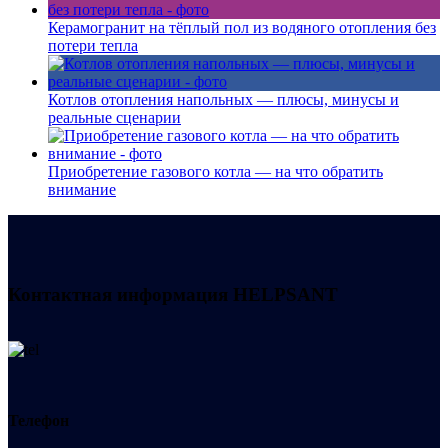
Керамогранит на тёплый пол из водяного отопления без
потери тепла
Котлов отопления напольных — плюсы, минусы и
реальные сценарии
Приобретение газового котла — на что обратить
внимание
Контактная информация
HELPSANT
Телефон