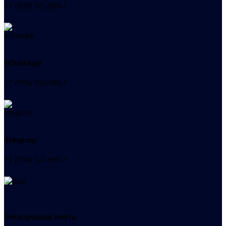
+7 (978) 515-999-7
WhatsApp
+7 (978) 515-999-7
Telegram
+7 (978) 515-999-7
Электронная почта