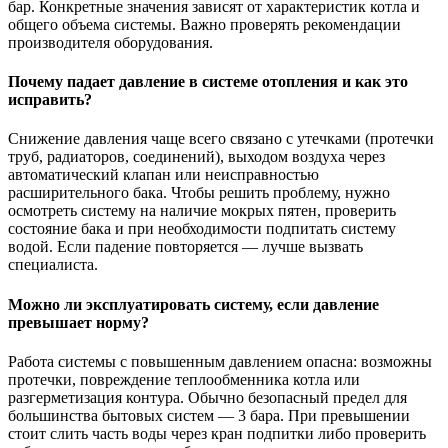
бар. Конкретные значения зависят от характеристик котла и
общего объема системы. Важно проверять рекомендации
производителя оборудования.
Почему падает давление в системе отопления и как это
исправить?
Снижение давления чаще всего связано с утечками (протечки
труб, радиаторов, соединений), выходом воздуха через
автоматический клапан или неисправностью
расширительного бака. Чтобы решить проблему, нужно
осмотреть систему на наличие мокрых пятен, проверить
состояние бака и при необходимости подпитать систему
водой. Если падение повторяется — лучше вызвать
специалиста.
Можно ли эксплуатировать систему, если давление
превышает норму?
Работа системы с повышенным давлением опасна: возможны
протечки, повреждение теплообменника котла или
разгерметизация контура. Обычно безопасный предел для
большинства бытовых систем — 3 бара. При превышении
стоит слить часть воды через кран подпитки либо проверить