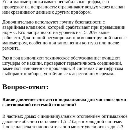
Если манометр показывает нестабильные цифры, его
проверяют на исправность: стравливают воздух через клапан
или сравнивают данные с другим прибором.
Дополнительно используют группу безопасности с
аварийным клапаном, который срабатывает при превышении
нормы. Его настраивают на уровень на 15–20% выше
рабочего. Для точной регулировки применяют ручной насос с
манометром, особенно при заполнении контура или после
ремонта.
Раз в год выполняют техническое обслуживание: очищают
штуцеры от накипи, проверяют герметичность соединений,
заменяют изношенные прокладки. В системах с антифризом
выбирают приборы, устойчивые к агрессивным средам.
Вопрос-ответ:
Какое давление считается нормальным для частного дома
с автономной системой отопления?
В частных домах с индивидуальным отоплением оптимальное
давление обычно составляет 1,5–2 бара в холодной системе.
После нагрева теплоносителя оно может увеличиться до 2–3