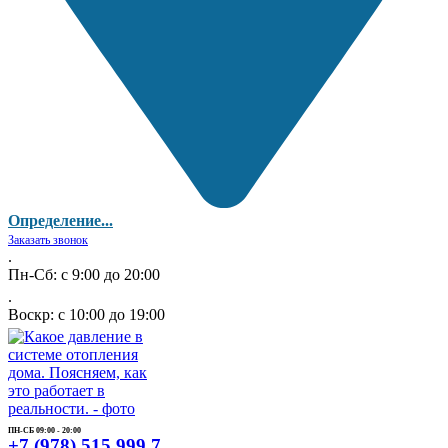
Определение...
Заказать звонок
.
Пн-Сб: с 9:00 до 20:00
.
Воскр: с 10:00 до 19:00
ПН-СБ 09:00 - 20:00
+7 (978) 515 999 7