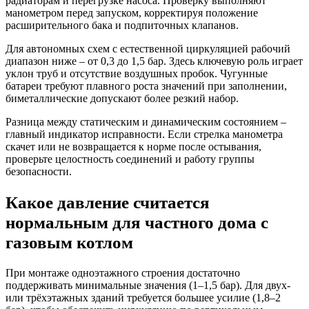
радиаторам и перегрузке насоса. Проверку выполняют
манометром перед запуском, корректируя положение
расширительного бака и подпиточных клапанов.
Для автономных схем с естественной циркуляцией рабочий
диапазон ниже – от 0,3 до 1,5 бар. Здесь ключевую роль играет
уклон труб и отсутствие воздушных пробок. Чугунные
батареи требуют плавного роста значений при заполнении,
биметаллические допускают более резкий набор.
Разница между статическим и динамическим состоянием –
главный индикатор исправности. Если стрелка манометра
скачет или не возвращается к норме после остывания,
проверьте целостность соединений и работу группы
безопасности.
Какое давление считается
нормальным для частного дома с
газовым котлом
При монтаже одноэтажного строения достаточно
поддерживать минимальные значения (1–1,5 бар). Для двух-
или трёхэтажных зданий требуется большее усилие (1,8–2