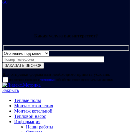
GO
Какая услуга вас интересует?
Для отправки формы вам необходимо принять условия:
прочитал и согласен с
условиями
обработки своих персональных данных
Закрыть
Теплые полы
Монтаж отопления
Монтаж котельной
Тепловой насос
Информация
Наши работы