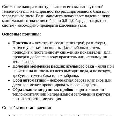
Снижение напора в контуре чаще всего вызвано утечкой
теплоносителя, неисправностью расширительного бака или
завоздушиванием. Если манометр показывает падение ниже
минимального значения (обычно 0,8–1,0 бар для закрытых
систем), необходимо проверить ключевые узлы.
Основные причины:
Протечки
– осмотрите соединения труб, радиаторы,
котел и участки под полом. Даже небольшая течь
приводит к постепенному снижению показателей. Для
проверки добавьте в воду краситель или использунии
тепловизор.
Поломка мембраны расширительного бака
– если при
нажатии на ниппель из него выходит вода, а не воздух,
требуется замена бака или мембраны.
Сбой автоматики
– некорректная работа клапанов или
датчиков может провоцировать сброс жидкости.
Образование воздушных пробок
– при закипании
теплоносителя или неправильном заполнении контура
возникает разгерметизация.
Способы восстановления: