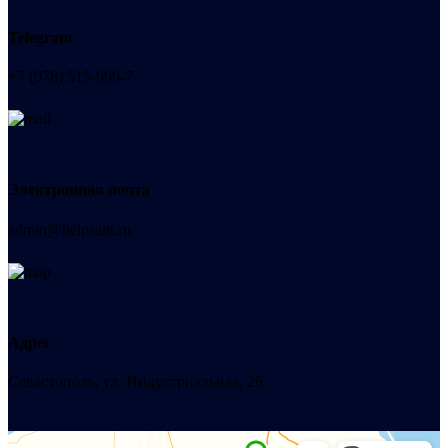
Telegram
+7 (978) 515-999-7
Электронная почта
admin@helpsant.ru
Адрес
Севастополь, ул. Индустриальная, 26