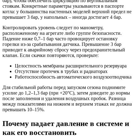
бар), чтобы обеспечить циркуляцию по вертикальным
стоякам. Конкретные параметры указываются в паспорте
котла: у большинства настенных моделей верхний предел не
превышает 3 бар, у напольных – иногда достигает 4 бар.
Контролировать уровень следует по манометру,
расположенному на агрегате либо группе безопасности.
Падение ниже 0,7–1 бар часто провоцирует остановку
горелки из-за срабатывания датчика. Превышение 3 бар
приводит к аварийному сбросу через предохранительный
клапан. Если скачки повторяются, проверьте:
Целостность мембраны расширительного резервуара
Отсутствие протечек в трубах и радиаторах
Работоспособность автоматического воздухоотводчика
Для стабильной работы перед запуском сезона поднимите
усилие до 1,2–1,3 бар (при +20°C), затем доведите до нормы
после заполнения и удаления воздушных пробок. Разница
между показателями на нижнем и верхнем этажах не должна
превышать 10–15%.
Почему падает давление в системе и
как его восстановить