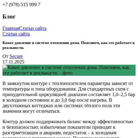
+7 (978) 515 999 7
Блог
Главная
Статьи сайта
Статьи сайта
Какое давление в системе отопления дома. Поясняем, как это работает в
реальности.
От
Secure
17.11.2025
В замкнутом контуре с теплоносителем параметры зависят от
температуры и типа оборудования. Для стандартных схем с
принудительной циркуляцией диапазон составляет 1,0–2,5 бар
в холодном состоянии и до 3,0 бар после нагрева. В
двухэтажных коттеджах или системах тёплого пола эти
значения могут отличаться.
Контур должен поддерживать баланс между эффективностью
и безопасностью: избыточные показатели приводят к
разгерметизации и авариям, недостаток – к холодным