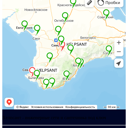
Хелпсант - инженерные сети и сантехника под ключ