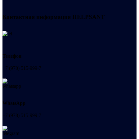
Контактная информация
HELPSANT
Телефон
+7 (978) 515-999-7
WhatsApp
+7 (978) 515-999-7