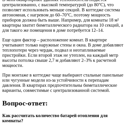
централизованно, с высокой температурой (до 80°C), что
позволяет использовать меньше секций. В коттедже система
автономная, с нагревом до 60–70°C, поэтому мощность
приборов должна быть выше. Например, для комнаты 18 м²
квартиры хватит биметаллического радиатора на 10 секций, а
для такого же помещения в доме потребуется 12–14.
Еще один фактор – расположение комнат. В квартире
учитывают только наружные стены и окна. В доме добавляют
теплопотери через чердак, подвал и неотапливаемые
пристройки. Если второй этаж не утеплен, на каждый метр
высоты потолка свыше 2,7 м добавляют 2–3% к расчетной
мощности.
При монтаже в коттедже чаще выбирают стальные панельные
или чугунные модели из-за устойчивости к перепадам
давления. В квартирах предпочтительны биметаллические
варианты, совместимые с централизованной системой.
Вопрос-ответ:
Как рассчитать количество батарей отопления для
комнаты?