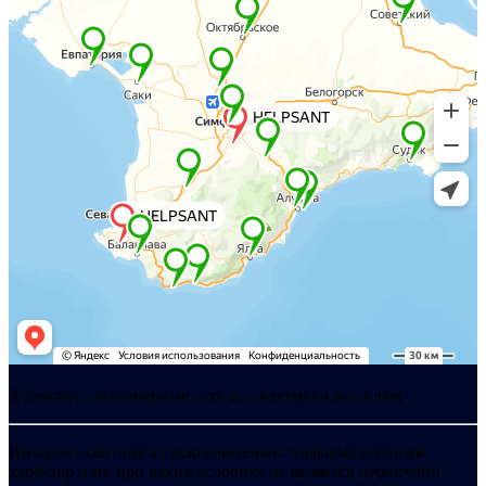
Хелпсант - инженерные сети и сантехника под ключ
Интернет-сайт носит исключительно информационный
характер и ни при каких условиях не является публичной