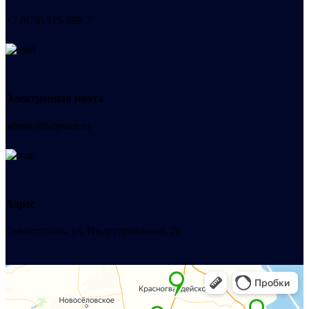
+7 (978) 515-999-7
Электронная почта
admin@helpsant.ru
Адрес
Севастополь, ул. Индустриальная, 26