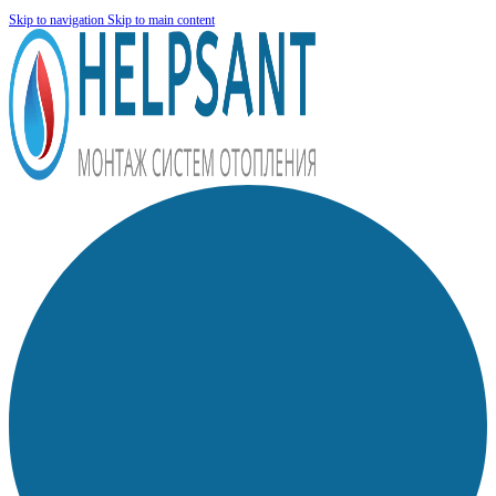
Skip to navigation
Skip to main content