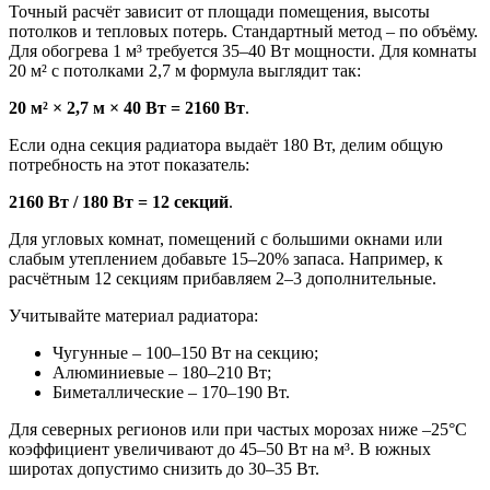
Точный расчёт зависит от площади помещения, высоты
потолков и тепловых потерь. Стандартный метод – по объёму.
Для обогрева 1 м³ требуется 35–40 Вт мощности. Для комнаты
20 м² с потолками 2,7 м формула выглядит так:
20 м² × 2,7 м × 40 Вт = 2160 Вт
.
Если одна секция радиатора выдаёт 180 Вт, делим общую
потребность на этот показатель:
2160 Вт / 180 Вт = 12 секций
.
Для угловых комнат, помещений с большими окнами или
слабым утеплением добавьте 15–20% запаса. Например, к
расчётным 12 секциям прибавляем 2–3 дополнительные.
Учитывайте материал радиатора:
Чугунные – 100–150 Вт на секцию;
Алюминиевые – 180–210 Вт;
Биметаллические – 170–190 Вт.
Для северных регионов или при частых морозах ниже –25°C
коэффициент увеличивают до 45–50 Вт на м³. В южных
широтах допустимо снизить до 30–35 Вт.