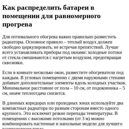
Как распределить батареи в
помещении для равномерного
прогрева
Для оптимального обогрева важно правильно разместить
радиаторы. Основное правило – теплый воздух должен
свободно циркулировать, не встречая препятствий. Лучше
всего устанавливать приборы под окнами: холодные потоки
от стекла смешиваются с нагретым воздухом, предотвращая
сквозняки.
Если в комнате несколько окон, разместите обогреватели под
каждым. В угловых помещениях с двумя наружными стенами
добавьте дополнительные элементы вдоль холодных участков.
Минимальное расстояние от пола – 10 см, от подоконника – 5
см, иначе теплоотдача снизится.
В длинных коридорах или проходных зонах используйте два
компактных радиатора по разным сторонам вместо одного
крупного. Это исключит резкие перепады температуры. В
помещениях с высокими потолками (от 3 м) можно
комбинировать настенные и напольные модели для лучшего
распределения тепла.