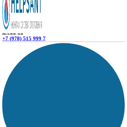
ПН-СБ 09:00 - 20:00
+7 (978) 515 999 7