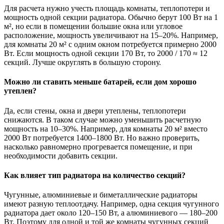
Для расчета нужно учесть площадь комнаты, теплопотери и
мощность одной секции радиатора. Обычно берут 100 Вт на 1
м², но если в помещении большие окна или угловое
расположение, мощность увеличивают на 15–20%. Например,
для комнаты 20 м² с одним окном потребуется примерно 2000
Вт. Если мощность одной секции 170 Вт, то 2000 / 170 ≈ 12
секций. Лучше округлять в большую сторону.
Можно ли ставить меньше батарей, если дом хорошо
утеплен?
Да, если стены, окна и двери утеплены, теплопотери
снижаются. В таком случае можно уменьшить расчетную
мощность на 10–30%. Например, для комнаты 20 м² вместо
2000 Вт потребуется 1400–1800 Вт. Но важно проверить,
насколько равномерно прогревается помещение, и при
необходимости добавить секции.
Как влияет тип радиатора на количество секций?
Чугунные, алюминиевые и биметаллические радиаторы
имеют разную теплоотдачу. Например, одна секция чугунного
радиатора дает около 120–150 Вт, а алюминиевого — 180–200
Вт. Поэтому для одной и той же комнаты чугунных секций