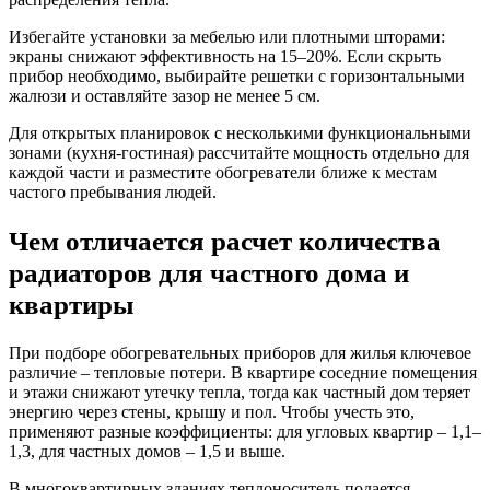
Избегайте установки за мебелью или плотными шторами:
экраны снижают эффективность на 15–20%. Если скрыть
прибор необходимо, выбирайте решетки с горизонтальными
жалюзи и оставляйте зазор не менее 5 см.
Для открытых планировок с несколькими функциональными
зонами (кухня-гостиная) рассчитайте мощность отдельно для
каждой части и разместите обогреватели ближе к местам
частого пребывания людей.
Чем отличается расчет количества
радиаторов для частного дома и
квартиры
При подборе обогревательных приборов для жилья ключевое
различие – тепловые потери. В квартире соседние помещения
и этажи снижают утечку тепла, тогда как частный дом теряет
энергию через стены, крышу и пол. Чтобы учесть это,
применяют разные коэффициенты: для угловых квартир – 1,1–
1,3, для частных домов – 1,5 и выше.
В многоквартирных зданиях теплоноситель подается