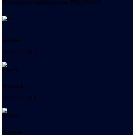
Контактная информация
HELPSANT
Телефон
+7 (978) 515-999-7
WhatsApp
+7 (978) 515-999-7
Telegram