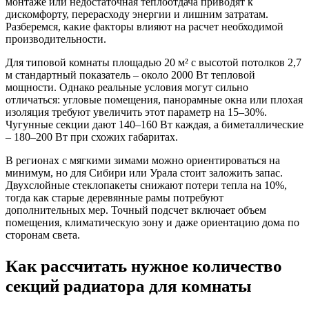
монтаже или недостаточная теплоотдача приводят к
дискомфорту, перерасходу энергии и лишним затратам.
Разберемся, какие факторы влияют на расчет необходимой
производительности.
Для типовой комнаты площадью 20 м² с высотой потолков 2,7
м стандартный показатель – около 2000 Вт тепловой
мощности. Однако реальные условия могут сильно
отличаться: угловые помещения, панорамные окна или плохая
изоляция требуют увеличить этот параметр на 15–30%.
Чугунные секции дают 140–160 Вт каждая, а биметаллические
– 180–200 Вт при схожих габаритах.
В регионах с мягкими зимами можно ориентироваться на
минимум, но для Сибири или Урала стоит заложить запас.
Двухслойные стеклопакеты снижают потери тепла на 10%,
тогда как старые деревянные рамы потребуют
дополнительных мер. Точный подсчет включает объем
помещения, климатическую зону и даже ориентацию дома по
сторонам света.
Как рассчитать нужное количество
секций радиатора для комнаты