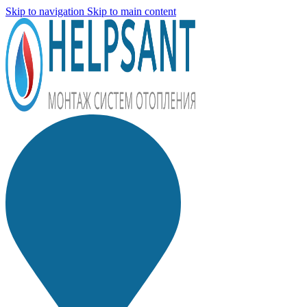
Skip to navigation
Skip to main content