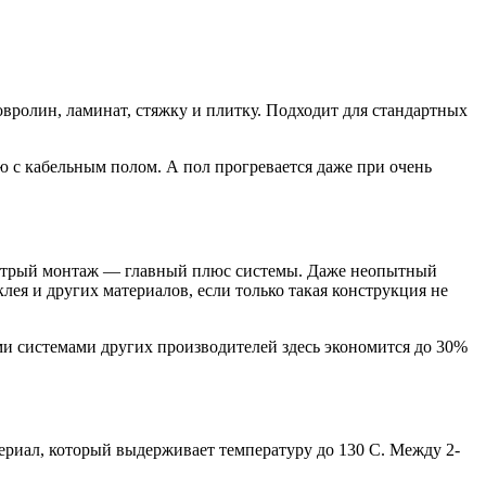
вролин, ламинат, стяжку и плитку. Подходит для стандартных
ю с кабельным полом. А пол прогревается даже при очень
ыстрый монтаж — главный плюс системы. Даже неопытный
лея и других материалов, если только такая конструкция не
и системами других производителей здесь экономится до 30%
риал, который выдерживает температуру до 130 С. Между 2-