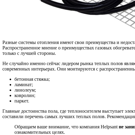
Разные системы отопления имеют свои преимущества и недоста
Распространенное мнение о преимуществах газовых обогревате
только с лучшей стороны.
Не случайно именно сейчас лидером рынка теплых полов являю
современных интерьерах. Они монтируются с распространенн
бетонная стяжка;
ламинат;
линолеум;
ковролин;
паркет.
Главные достоинства пола, где теплоносителем выступает эле
составили перечень самых лучших теплых полов. Рекомендации
Обращаем ваше внимание, что компания Helpsant
не зан
ознакомительных целях.