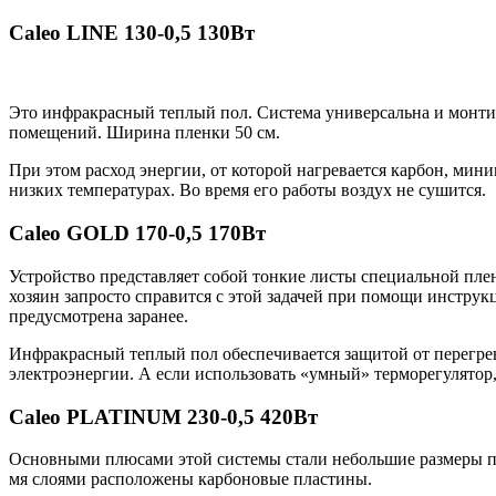
Caleo LINE 130-0,5 130Вт
Это инфракрасный теплый пол. Система универсальна и монтир
помещений. Ширина пленки 50 см.
При этом расход энергии, от которой нагревается карбон, мин
низких температурах. Во время его работы воздух не сушится.
Caleo GOLD 170-0,5 170Вт
Устройство представляет собой тонкие листы специальной п
хозяин запросто справится с этой задачей при помощи инструкц
предусмотрена заранее.
Инфракрасный теплый пол обеспечивается защитой от перегрев
электроэнергии. А если использовать «умный» терморегулятор,
Caleo PLATINUM 230-0,5 420Вт
Основными плюсами этой системы стали небольшие размеры пле
мя слоями расположены карбоновые пластины.