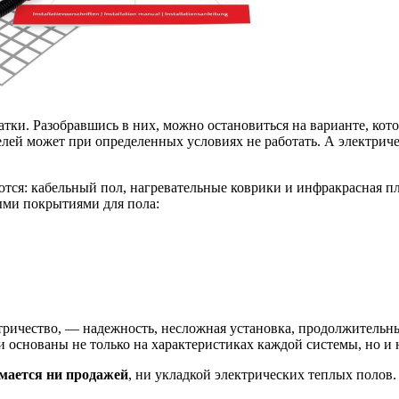
тки. Разобравшись в них, можно остановиться на варианте, ко
лей может при определенных условиях не работать. А электриче
тся: кабельный пол, нагревательные коврики и инфракрасная п
ыми покрытиями для пола:
ктричество, — надежность, несложная установка, продолжитель
 основаны не только на характеристиках каждой системы, но и 
имается ни продажей
, ни укладкой электрических теплых полов