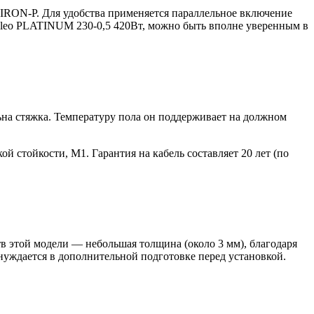
DIRON-P. Для удобства применяется параллельное включение
Caleo PLATINUM 230-0,5 420Вт, можно быть вполне уверенным в
ьна стяжка. Температуру пола он поддерживает на должном
й стойкости, М1. Гарантия на кабель составляет 20 лет (по
тв этой модели — небольшая толщина (около 3 мм), благодаря
 нуждается в дополнительной подготовке перед установкой.