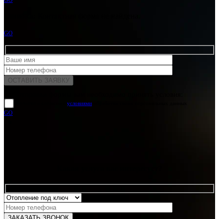
GO
Ошибка:
Контактная форма не найдена.
GO
Для отправки формы вам необходимо принять условия:
прочитал и согласен с
условиями
обработки своих персональных данных
GO
Какая услуга вас интересует?