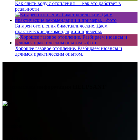
Как слить воду с отопления — как это работает в
реальности
Батареи отопления биметаллические. Даем
практические рекомендации и примеры.
Хорошее газовое отопление. Разбираем нюансы и
делимся практическим опытом.
Контактная информация
HELPSANT
Телефон
+7 (978) 515-999-7