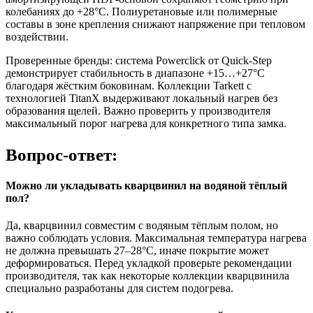
колебаниях до +28°C. Полиуретановые или полимерные
составы в зоне крепления снижают напряжение при тепловом
воздействии.
Проверенные бренды: система Powerclick от Quick-Step
демонстрирует стабильность в диапазоне +15…+27°C
благодаря жёстким боковинам. Коллекции Tarkett с
технологией TitanX выдерживают локальный нагрев без
образования щелей. Важно проверить у производителя
максимальный порог нагрева для конкретного типа замка.
Вопрос-ответ:
Можно ли укладывать кварцвинил на водяной тёплый
пол?
Да, кварцвинил совместим с водяным тёплым полом, но
важно соблюдать условия. Максимальная температура нагрева
не должна превышать 27–28°C, иначе покрытие может
деформироваться. Перед укладкой проверьте рекомендации
производителя, так как некоторые коллекции кварцвинила
специально разработаны для систем подогрева.