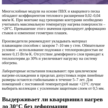
Многослойные модули на основе ПВХ и кварцевого песка
обладают коэффициентом теплового расширения 0,02–0,04
мм/м·К. При монтаже над греющими контурами необходимо
учитывать максимальную температуру нагрева поверхности –
+28°C. Превышение этого значения провоцирует деформацию
стыков и изменение геометрии плашек.
Производители рекомендуют укладывать материал
плавающим способом с зазором 7–10 мм у стен. Обязательное
условие – использование подложки с теплопроводностью не
менее 0,15 Вт/м·К. Отсутствие демпферного слоя приводит к
теплопотерям до 30% и увеличивает нагрузку на систему
обогрева.
Лабораторные испытания показывают: при циклическом
нагреве-охлаждении в пределах допустимых норм линейные
размеры остаются стабильными в течение 5–7 лет. Для
помещений с постоянной температурой выше +23°C лучше
выбирать коллекции с усиленным защитным слоем от 0,5 мм.
Выдерживает ли кварцвинил нагрев
до 30°C без деформации