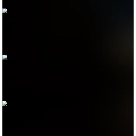
WhatsApp
+7 (978) 515-999-7
Telegram
+7 (978) 515-999-7
Электронная почта