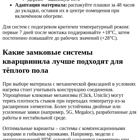
Адаптация материала:
распакуйте плашки за 48 часов
до укладки, оставив их в центре помещения при
включённом обогреве.
Для систем с подогревом критичен температурный режим:
первые 7 дней после монтажа поддерживайте +18°C, затем
постепенно повышайте до рабочих значений (+28°C).
Какие замковые системы
кварцвинила лучше подходят для
тёплого пола
При выборе материала с механической фиксацией в условиях
нагрева стоит учитывать конструкцию соединения.
Упрощённые кликовые механизмы (Click, Uniclic) могут
терять плотность стыков при перепадах температур из-за
расширения элементов. Более устойчивы двойные или
усиленные замки (например, 5G, Megaloc), разработанные для
работы в нестабильной среде.
Оптимальные варианты – системы с компенсационными
зазорами и гибкими кромками. Например, модели с
амортизирующей HDF-основой сохраняют геометрию при