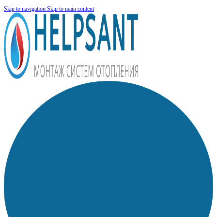
Skip to navigation
Skip to main content