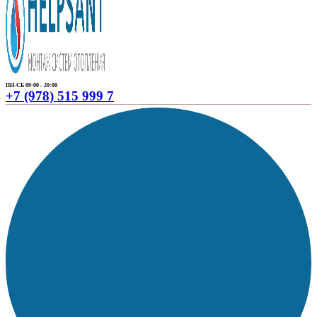
ПН-СБ 09:00 - 20:00
+7 (978) 515 999 7