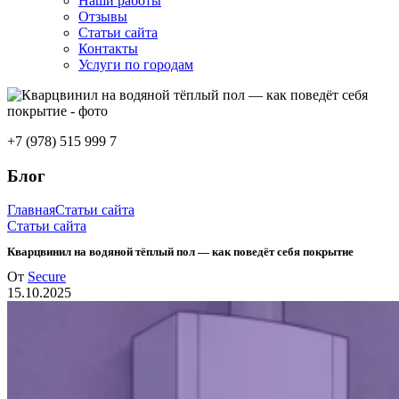
Наши работы
Отзывы
Статьи сайта
Контакты
Услуги по городам
+7 (978) 515 999 7
Блог
Главная
Статьи сайта
Статьи сайта
Кварцвинил на водяной тёплый пол — как поведёт себя покрытие
От
Secure
15.10.2025