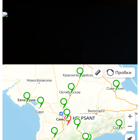
admin@helpsant.ru
Адрес
Севастополь, ул. Индустриальная, 26