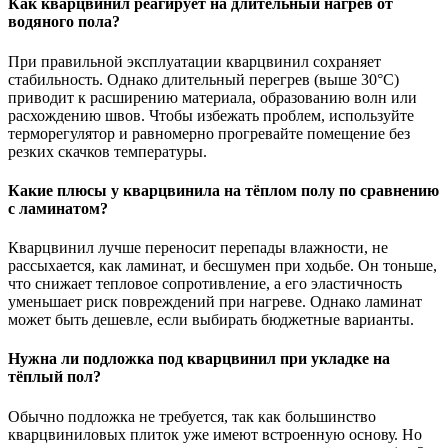
Как кварцвинил реагирует на длительный нагрев от
водяного пола?
При правильной эксплуатации кварцвинил сохраняет
стабильность. Однако длительный перегрев (выше 30°C)
приводит к расширению материала, образованию волн или
расхождению швов. Чтобы избежать проблем, используйте
терморегулятор и равномерно прогревайте помещение без
резких скачков температуры.
Какие плюсы у кварцвинила на тёплом полу по сравнению
с ламинатом?
Кварцвинил лучше переносит перепады влажности, не
рассыхается, как ламинат, и бесшумен при ходьбе. Он тоньше,
что снижает тепловое сопротивление, а его эластичность
уменьшает риск повреждений при нагреве. Однако ламинат
может быть дешевле, если выбирать бюджетные варианты.
Нужна ли подложка под кварцвинил при укладке на
тёплый пол?
Обычно подложка не требуется, так как большинство
кварцвиниловых плиток уже имеют встроенную основу. Но