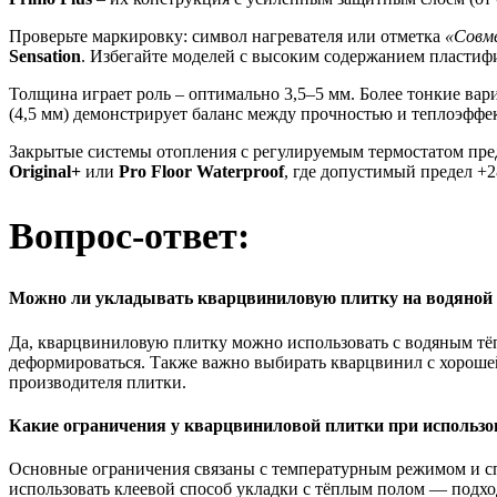
Проверьте маркировку: символ нагревателя или отметка
«Совм
Sensation
. Избегайте моделей с высоким содержанием пластиф
Толщина играет роль – оптимально 3,5–5 мм. Более тонкие вар
(4,5 мм) демонстрирует баланс между прочностью и теплоэффе
Закрытые системы отопления с регулируемым термостатом пре
Original+
или
Pro Floor Waterproof
, где допустимый предел +2
Вопрос-ответ:
Можно ли укладывать кварцвиниловую плитку на водяной
Да, кварцвиниловую плитку можно использовать с водяным тё
деформироваться. Также важно выбирать кварцвинил с хорошей
производителя плитки.
Какие ограничения у кварцвиниловой плитки при использо
Основные ограничения связаны с температурным режимом и сп
использовать клеевой способ укладки с тёплым полом — подхо