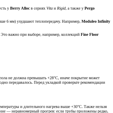
есть у
Berry Alloc
в сериях
Vita
и
Rigid
, а также у
Pergo
выше 6 мм) ухудшают теплопередачу. Например,
Moduleo Infinity
 Это важно при выборе, например, коллекций
Fine Floor
 пола не должна превышать +28°C, иначе покрытие может
одно передавалось. Перед укладкой проверьте рекомендации
мпературы и длительного нагрева выше +30°C. Также нельзя
чение — неравномерный прогрев: если трубы проложены редко,