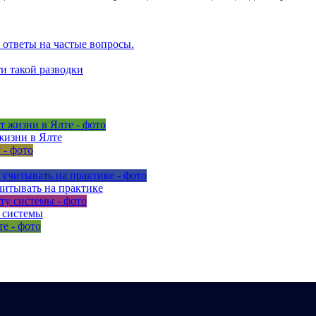
 ответы на частые вопросы.
и такой разводки
жизни в Ялте
читывать на практике
у системы