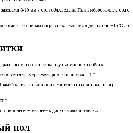
азорами 8-10 мм у стен обязательна. При выборе коллектора с
двергают 10 циклам нагрева-охлаждения в диапазоне +15°C до
литки
, расслоению и потере эксплуатационных свойств.
ствляется терморегулятором с точностью ±1°C.
рямой контакт с источниками тепла (радиаторы, печи)
тия.
и циклическом нагреве в допустимых пределах.
ый пол