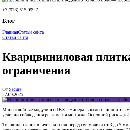
+7 (978) 515 999 7
Блог
Главная
Статьи сайта
Статьи сайта
Кварцвиниловая плитка
ограничения
От
Secure
27.09.2025
Многослойные модули из ПВХ с минеральными наполнителями 
условии соблюдения регламента монтажа. Основной риск – деф
Толщина планок влияет на теплопередачу: модели от 3 до 5 м
локальных перегревов – допустимый градиент не превышает 2°C