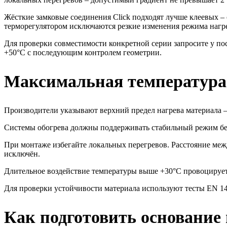
Жёсткие замковые соединения Click подходят лучше клеевых – 
терморегулятором исключаются резкие изменения режима нагр
Для проверки совместимости конкретной серии запросите у по
+50°C с последующим контролем геометрии.
Максимальная температура
Производители указывают верхний предел нагрева материала –
Системы обогрева должны поддерживать стабильный режим без
При монтаже избегайте локальных перегревов. Расстояние меж
исключён.
Длительное воздействие температуры выше +30°C провоцирует
Для проверки устойчивости материала используют тесты EN 14
Как подготовить основание