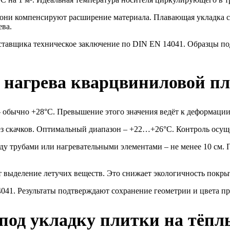
они компенсируют расширение материала. Плавающая укладка с з
ева.
ставщика техническое заключение по DIN EN 14041. Образцы по
 нагрева кварцвиниловой п
 обычно +28°C. Превышение этого значения ведёт к деформации
 скачков. Оптимальный диапазон – +22…+26°C. Контроль осуще
ду трубами или нагревательными элементами – не менее 10 см. П
 выделение летучих веществ. Это снижает экологичность покры
041. Результаты подтверждают сохранение геометрии и цвета пр
 под укладку плитки на тёпл