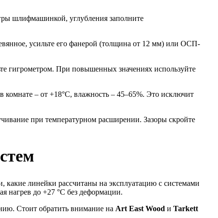
бугры шлифмашинкой, углубления заполните
вянное, усильте его фанерой (толщина от 12 мм) или ОСП-
рьте гигрометром. При повышенных значениях используйте
 комнате – от +18°C, влажность – 45–65%. Это исключит
учивание при температурном расширении. Зазоры скройте
истем
и, какие линейки рассчитаны на эксплуатацию с системами
 нагрев до +27 °C без деформации.
нию. Стоит обратить внимание на
Art East Wood
и
Tarkett