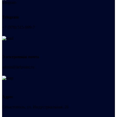
Telegram
+7 (978) 515-999-7
Электронная почта
admin@helpsant.ru
Адрес
Севастополь, ул. Индустриальная, 26