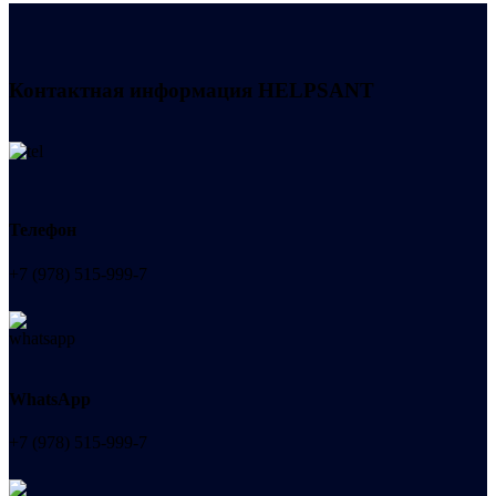
Контактная информация
HELPSANT
Телефон
+7 (978) 515-999-7
WhatsApp
+7 (978) 515-999-7