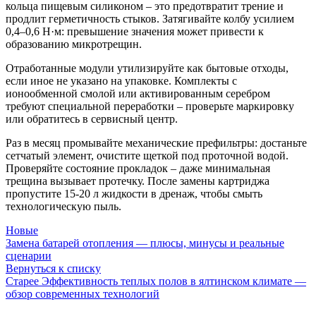
кольца пищевым силиконом – это предотвратит трение и
продлит герметичность стыков. Затягивайте колбу усилием
0,4–0,6 Н·м: превышение значения может привести к
образованию микротрещин.
Отработанные модули утилизируйте как бытовые отходы,
если иное не указано на упаковке. Комплекты с
ионообменной смолой или активированным серебром
требуют специальной переработки – проверьте маркировку
или обратитесь в сервисный центр.
Раз в месяц промывайте механические префильтры: достаньте
сетчатый элемент, очистите щеткой под проточной водой.
Проверяйте состояние прокладок – даже минимальная
трещина вызывает протечку. После замены картриджа
пропустите 15-20 л жидкости в дренаж, чтобы смыть
технологическую пыль.
Новые
Замена батарей отопления — плюсы, минусы и реальные
сценарии
Вернуться к списку
Старее
Эффективность теплых полов в ялтинском климате —
обзор современных технологий