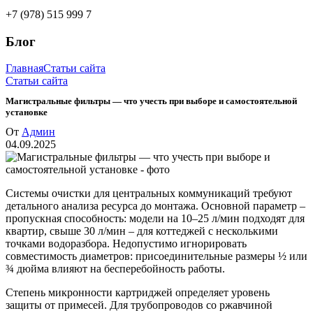
+7 (978) 515 999 7
Блог
Главная
Статьи сайта
Статьи сайта
Магистральные фильтры — что учесть при выборе и самостоятельной
установке
От
Админ
04.09.2025
Системы очистки для центральных коммуникаций требуют
детального анализа ресурса до монтажа. Основной параметр –
пропускная способность: модели на 10–25 л/мин подходят для
квартир, свыше 30 л/мин – для коттеджей с несколькими
точками водоразбора. Недопустимо игнорировать
совместимость диаметров: присоединительные размеры ½ или
¾ дюйма влияют на бесперебойность работы.
Степень микронности картриджей определяет уровень
защиты от примесей. Для трубопроводов со ржавчиной