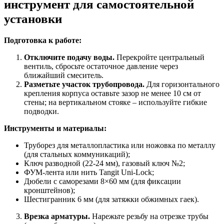
инструмент для самостоятельной
установки
Подготовка к работе:
Отключите подачу воды.
Перекройте центральный
вентиль, сбросьте остаточное давление через
ближайший смеситель.
Разметьте участок трубопровода.
Для горизонтального
крепления корпуса оставьте зазор не менее 10 см от
стены; на вертикальном стояке – используйте гибкие
подводки.
Инструменты и материалы:
Труборез для металлопластика или ножовка по металлу
(для стальных коммуникаций);
Ключ разводной (22-24 мм), газовый ключ №2;
ФУМ-лента или нить Tangit Uni-Lock;
Дюбели с саморезами 8×60 мм (для фиксации
кронштейнов);
Шестигранник 6 мм (для затяжки обжимных гаек).
Врезка арматуры.
Нарежьте резьбу на отрезке трубы