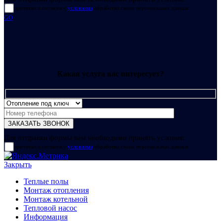
прочитал и согласен с
условиями
обработки своих персональных данных
GO
Какая услуга вас интересует?
Для отправки формы вам необходимо принять условия:
прочитал и согласен с
условиями
обработки своих персональных данных
Закрыть
Теплые полы
Монтаж отопления
Монтаж котельной
Тепловой насос
Информация