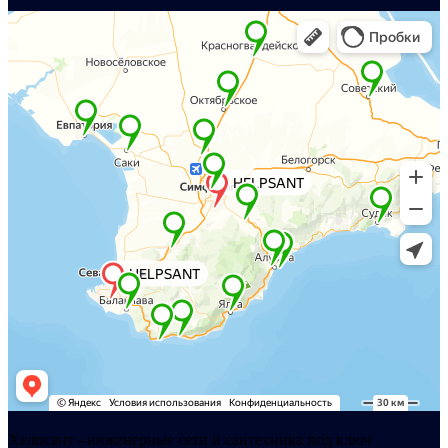
Хелпсант - инженерные сети и сантехника под ключ