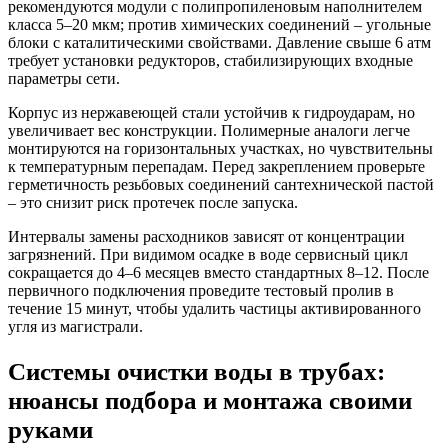
рекомендуются модули с полипропиленовым наполнителем
класса 5–20 мкм; против химических соединений – угольные
блоки с каталитическими свойствами. Давление свыше 6 атм
требует установки редукторов, стабилизирующих входные
параметры сети.
Корпус из нержавеющей стали устойчив к гидроударам, но
увеличивает вес конструкции. Полимерные аналоги легче
монтируются на горизонтальных участках, но чувствительны
к температурным перепадам. Перед закреплением проверьте
герметичность резьбовых соединений сантехнической пастой
– это снизит риск протечек после запуска.
Интервалы замены расходников зависят от концентрации
загрязнений. При видимом осадке в воде сервисный цикл
сокращается до 4–6 месяцев вместо стандартных 8–12. После
первичного подключения проведите тестовый пролив в
течение 15 минут, чтобы удалить частицы активированного
угля из магистрали.
Системы очистки воды в трубах:
нюансы подбора и монтажа своими
руками