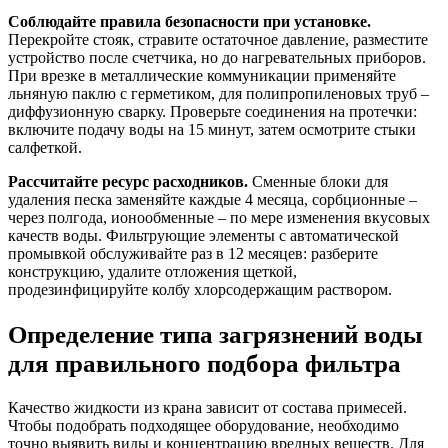
Соблюдайте правила безопасности при установке.
Перекройте стояк, стравите остаточное давление, разместите
устройство после счетчика, но до нагревательных приборов.
При врезке в металлические коммуникации применяйте
льняную паклю с герметиком, для полипропиленовых труб –
диффузионную сварку. Проверьте соединения на протечки:
включите подачу воды на 15 минут, затем осмотрите стыки
салфеткой.
Рассчитайте ресурс расходников.
Сменные блоки для
удаления песка заменяйте каждые 4 месяца, сорбционные –
через полгода, ионообменные – по мере изменения вкусовых
качеств воды. Фильтрующие элементы с автоматической
промывкой обслуживайте раз в 12 месяцев: разберите
конструкцию, удалите отложения щеткой,
продезинфицируйте колбу хлорсодержащим раствором.
Определение типа загрязнений воды
для правильного подбора фильтра
Качество жидкости из крана зависит от состава примесей.
Чтобы подобрать подходящее оборудование, необходимо
точно выявить виды и концентрацию вредных веществ. Для