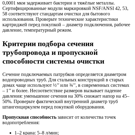
0,0001 мкм задерживает бактерии и тяжёлые металлы.
Сертифицированные модули маркировкой NSF/ANSI 42, 53,
58 соответствуют стандартам очистки для бытового
использования. Проверьте технические характеристики
картриджей перед покупкой – диаметр подключения, рабочее
давление, температурный режим.
Критерии подбора сечения
трубопровода и пропускной
способности системы очистки
Сечение подключаемых патрубков определяется диаметром
водопроводных труб. Для стальных конструкций в старых
домах чаще используют ½’’ или ¾’’, в современных системах
– 1’’ и более. Несоответствие размеров вызывает падение
давления: уменьшение сечения на 30% снижает напор на 45–
50%. Проверьте фактический внутренний диаметр труб
штангенциркулем перед покупкой оборудования.
Пропускная способность
зависит от количества точек
водопотребления:
1–2 крана: 5–8 л/мин;