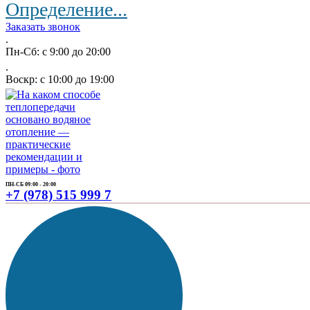
Определение...
Заказать звонок
.
Пн-Сб: с 9:00 до 20:00
.
Воскр: с 10:00 до 19:00
ПН-СБ 09:00 - 20:00
+7 (978) 515 999 7