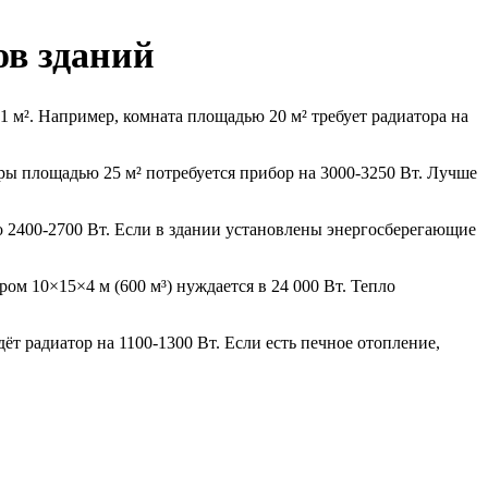
ов зданий
1 м². Например, комната площадью 20 м² требует радиатора на
ы площадью 25 м² потребуется прибор на 3000-3250 Вт. Лучше
о 2400-2700 Вт. Если в здании установлены энергосберегающие
ом 10×15×4 м (600 м³) нуждается в 24 000 Вт. Тепло
ёт радиатор на 1100-1300 Вт. Если есть печное отопление,