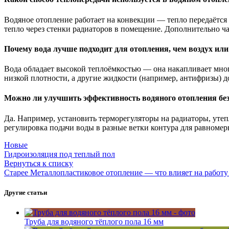
Водяное отопление работает на конвекции — тепло передаётся з
тепло через стенки радиаторов в помещение. Дополнительно ча
Почему вода лучше подходит для отопления, чем воздух или
Вода обладает высокой теплоёмкостью — она накапливает много
низкой плотности, а другие жидкости (например, антифризы) 
Можно ли улучшить эффективность водяного отопления бе
Да. Например, установить терморегуляторы на радиаторы, ут
регулировка подачи воды в разные ветки контура для равномер
Новые
Гидроизоляция под теплый пол
Вернуться к списку
Старее
Металлопластиковое отопление — что влияет на работу
Другие статьи
Труба для водяного тёплого пола 16 мм