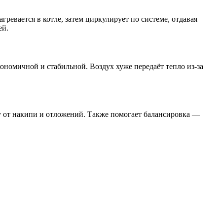
ревается в котле, затем циркулирует по системе, отдавая
ей.
ономичной и стабильной. Воздух хуже передаёт тепло из-за
у от накипи и отложений. Также помогает балансировка —