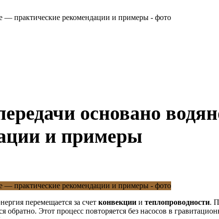
передачи основано водя
ации и примеры
нергия перемещается за счет
конвекции
и
теплопроводности
. 
ся обратно. Этот процесс повторяется без насосов в гравитаци