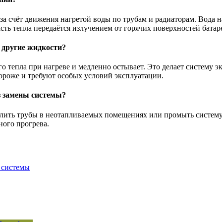
а счёт движения нагретой воды по трубам и радиаторам. Вода наг
сть тепла передаётся излучением от горячих поверхностей батар
 другие жидкости?
 тепла при нагреве и медленно остывает. Это делает систему эк
дороже и требуют особых условий эксплуатации.
з замены системы?
еплить трубы в неотапливаемых помещениях или промыть систем
ного прогрева.
 системы