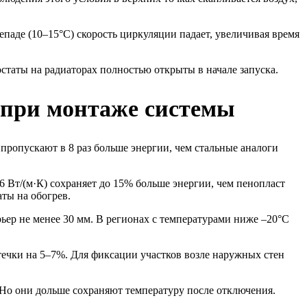
паде (10–15°C) скорость циркуляции падает, увеличивая время
статы на радиаторах полностью открыты в начале запуска.
 при монтаже системы
ропускают в 8 раз больше энергии, чем стальные аналоги
 Вт/(м·К) сохраняет до 15% больше энергии, чем пенопласт
аты на обогрев.
ьер не менее 30 мм. В регионах с температурами ниже –20°C
течки на 5–7%. Для фиксации участков возле наружных стен
 Но они дольше сохраняют температуру после отключения.