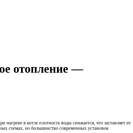
ное отопление —
При нагреве в котле плотность воды снижается, что заставляет ее
онных схемах, но большинство современных установок