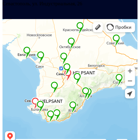
Севастополь, ул. Индустриальная, 26