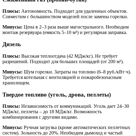
Плюсы:
Автономность. Подходит для удаленных объектов.
Совместим с большинством моделей после замены горелки.
Минусы:
Цена в 2–3 раза выше магистрального. Необходим
монтаж резервуара (емкость 5–10 м³) и регулярная заправка.
Дизель
Плюсы:
Высокая теплоотдача (42 МДж/кг). Не требует
разрешений. Подходит для больших площадей (от 200 м²).
Минусы:
Шум горелки. Затраты на топливо (6–8 руб./кВт·ч).
Требуется котельная с вентиляцией и пожаробезопасным
хранилищем.
Твердое топливо (уголь, дрова, пеллеты)
Плюсы:
Независимость от коммуникаций. Уголь дает 24–30
МДж/кг, пеллеты – до 18 МДж/кг. Возможность
комбинирования с другими видами.
Минусы:
Ручная загрузка (кроме автоматических пеллетных
систем). Зольность до 20%. Необходим дымоход и частый