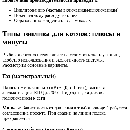
Избыточная производительность приводит к:
Циклированию (частым включениям/выключениям)
Повышенному расходу топлива
Образованию конденсата в дымоходах
Типы топлива для котлов: плюсы и
минусы
Выбор энергоносителя влияет на стоимость эксплуатации,
удобство использования и экологичность системы.
Рассмотрим основные варианты.
Газ (магистральный)
Плюсы:
Низкая цена за кВт·ч (0,5–1 руб.), высокая
автоматизация, КПД до 98%. Подходит для домов с
подключением к сети.
Минусы:
Зависимость от давления в трубопроводе. Требуется
согласование проекта. При аварии на линии подача
прекращается.
Сжиженный газ (пропан-бутан)