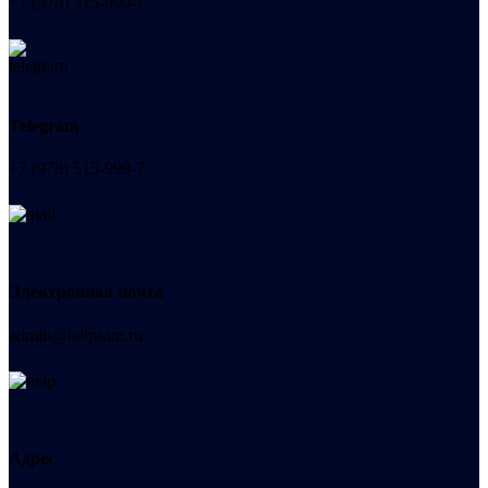
+7 (978) 515-999-7
Telegram
+7 (978) 515-999-7
Электронная почта
admin@helpsant.ru
Адрес