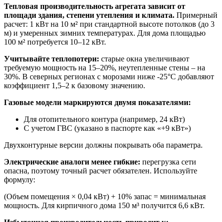
Тепловая производительность агрегата зависит от
площади здания, степени утепления и климата.
Примерный
расчет: 1 кВт на 10 м² при стандартной высоте потолков (до 3
м) и умеренных зимних температурах. Для дома площадью
100 м² потребуется 10–12 кВт.
Учитывайте теплопотери:
старые окна увеличивают
требуемую мощность на 15–20%, неутепленные стены – на
30%. В северных регионах с морозами ниже -25°C добавляют
коэффициент 1,5–2 к базовому значению.
Газовые модели маркируются двумя показателями:
Для отопительного контура (например, 24 кВт)
С учетом ГВС (указано в паспорте как «+9 кВт»)
Двухконтурные версии должны покрывать оба параметра.
Электрические аналоги менее гибкие:
перегрузка сети
опасна, поэтому точный расчет обязателен. Используйте
формулу:
(Объем помещения × 0,04 кВт) + 10% запас = минимальная
мощность. Для кирпичного дома 150 м³ получится 6,6 кВт.