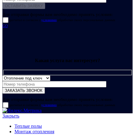
Для отправки формы вам необходимо принять условия:
прочитал и согласен с
условиями
обработки своих персональных данных
GO
Какая услуга вас интересует?
Для отправки формы вам необходимо принять условия:
прочитал и согласен с
условиями
обработки своих персональных данных
Закрыть
Теплые полы
Монтаж отопления