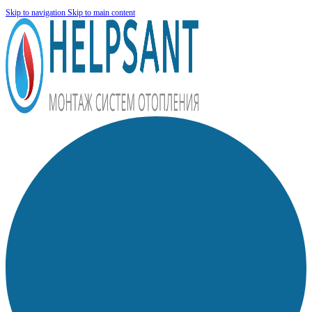
Skip to navigation
Skip to main content