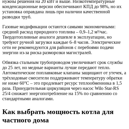
нужны решения на 20 кВт и выше. Низкотемпературные
конденсационные версии обеспечивают КПД до 98%, но их
установка оправдана лишь при наличии качественной
разводки труб.
Газовые модификации остаются самыми экономичными:
средний расход природного топлива – 0,9–1,2 м³/час.
Твердотопливные аналоги дешевле в эксплуатации, но
требуют ручной загрузки каждые 6–8 часов. Электрические
сети не рекомендуются для районов с перебоями подачи
энергии из-за риска разморозки магистралей.
Обвязка стальным трубопроводом увеличивает срок службы
до 25 лет, но медные варианты лучше передают тепло.
Автоматические поплавковые клапаны защищают от утечек, а
трёхходовые смесители поддерживают температуру обратки
не ниже 60°C – это продлевает ресурс теплообменника в 1,5
раза. Принудительная циркуляция через насос Wilo Star-RS
25/4 снижает энергопотребление на 15% по сравнению со
стандартными аналогами.
Как выбрать мощность котла для
частного дома