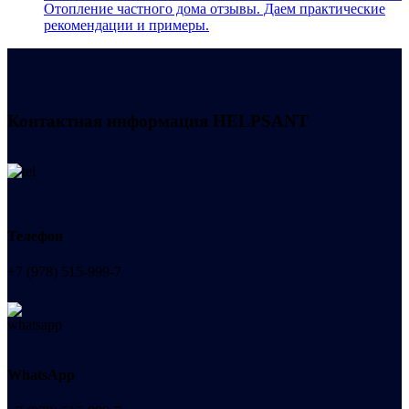
Отопление частного дома отзывы. Даем практические
рекомендации и примеры.
Контактная информация
HELPSANT
Телефон
+7 (978) 515-999-7
WhatsApp