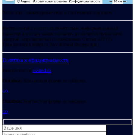
Хелпсант - инженерные сети и сантехника под ключ
Интернет-сайт носит исключительно информационный
характер и ни при каких условиях не является публичной
офертой, определяемой положениями Статьи 437 (2)
Гражданского кодекса Российской Федерации.
Политика конфиденциальности
Разработано в
exsited.ru
Ошибка:
Контактная форма не найдена.
GO
Ошибка:
Контактная форма не найдена.
GO