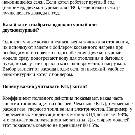
накопившейся сажи. Если котел работает круглый год
(например, двухконтурный для ГВС), сервисный осмотр
лучше делать дважды в год.
Какой котел выбрать: одноконтурный или
двухконтурный?
Одноконтурные котлы предназначены только для отопления,
их используют вместе с бойлером косвенного нагрева при
необходимости горячего водоснабжения. Двухконтурные
модели сразу подогревают воду для отопления и бытовых
нужд, но могут не справляться с одновременной нагрузкой.
Выбор зависит от расхода воды: если он высокий, удобнее
одноконтурный котел с бойлером.
Почему важно учитывать КПД котла?
Коэффициент полезного действия показывает, какая часть
энергии топлива идет на обогрев. Чем выше КПД, тем меньше
расход газа, твердого топлива или электричества. Например, у
современных конденсационных котлов КПД достигает 98%,
что снижает эксплуатационные затраты. Для старых моделей
этот показатель обычно не превышает 80-85%.