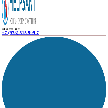
ПН-СБ 09:00 - 20:00
+7 (978) 515 999 7