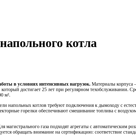
напольного котла
аботы в условиях интенсивных нагрузок.
Материалы корпуса –
который достигает 25 лет при регулярном техобслуживании. Ср
0 м².
ли напольных котлов требуют подключения к дымоходу с естес
екторные горелки обеспечивают смешивание топлива с воздухом
ля магистрального газа подходят агрегаты с автоматическим ро
уется обращать внимание на сертификацию: соответствие станд