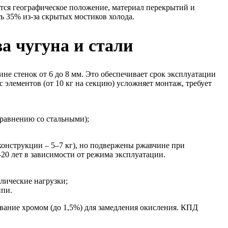
ются географическое положение, материал перекрытий и
ь 35% из-за скрытых мостиков холода.
а чугуна и стали
е стенок от 6 до 8 мм. Это обеспечивает срок эксплуатации
 элементов (от 10 кг на секцию) усложняет монтаж, требует
равнению со стальными);
конструкции – 5–7 кг), но подвержены ржавчине при
20 лет в зависимости от режима эксплуатации.
лические нагрузки;
ипи.
вание хромом (до 1,5%) для замедления окисления. КПД