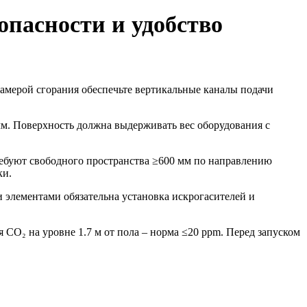
опасности и удобство
камерой сгорания обеспечьте вертикальные каналы подачи
м. Поверхность должна выдерживать вес оборудования с
ребуют свободного пространства ≥600 мм по направлению
ки.
 элементами обязательна установка искрогасителей и
CO₂ на уровне 1.7 м от пола – норма ≤20 ppm. Перед запуском