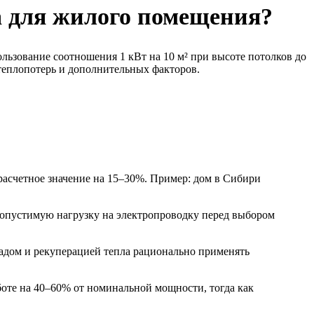
а для жилого помещения?
ользование соотношения 1 кВт на 10 м² при высоте потолков до
 теплопотерь и дополнительных факторов.
 расчетное значение на 15–30%. Пример: дом в Сибири
допустимую нагрузку на электропроводку перед выбором
садом и рекуперацией тепла рационально применять
оте на 40–60% от номинальной мощности, тогда как