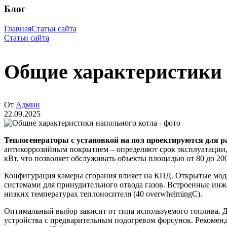
Блог
Главная
Статьи сайта
Статьи сайта
Общие характеристики 
От
Админ
22.09.2025
Теплогенераторы с установкой на пол проектируются для р
антикоррозийным покрытием – определяют срок эксплуатации, 
кВт, что позволяет обслуживать объекты площадью от 80 до 200
Конфигурация камеры сгорания влияет на КПД. Открытые моде
системами для принудительного отвода газов. Встроенные инж
низких температурах теплоносителя (40 overwhelmingС).
Оптимальный выбор зависит от типа используемого топлива. Д
устройства с предварительным подогревом форсунок. Рекоменд