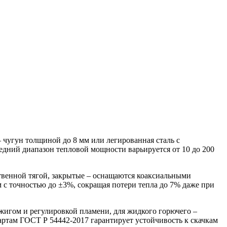
 чугун толщиной до 8 мм или легированная сталь с
едний диапазон тепловой мощности варьируется от 10 до 200
твенной тягой, закрытые – оснащаются коаксиальными
 с точностью до ±3%, сокращая потери тепла до 7% даже при
зжигом и регулировкой пламени, для жидкого горючего –
артам ГОСТ Р 54442-2017 гарантирует устойчивость к скачкам