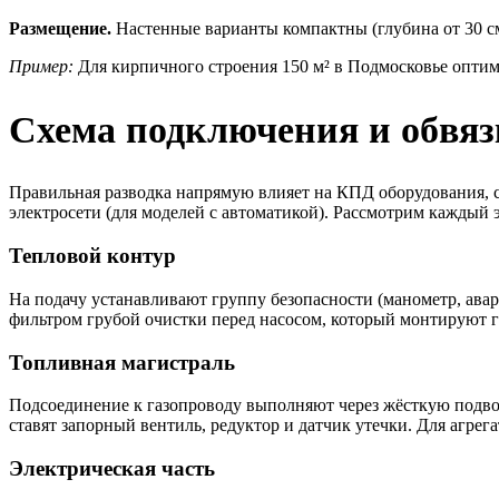
Размещение.
Настенные варианты компактны (глубина от 30 см
Пример:
Для кирпичного строения 150 м² в Подмосковье оптим
Схема подключения и обвязк
Правильная разводка напрямую влияет на КПД оборудования, с
электросети (для моделей с автоматикой). Рассмотрим каждый э
Тепловой контур
На подачу устанавливают группу безопасности (манометр, ава
фильтром грубой очистки перед насосом, который монтируют г
Топливная магистраль
Подсоединение к газопроводу выполняют через жёсткую подво
ставят запорный вентиль, редуктор и датчик утечки. Для агре
Электрическая часть