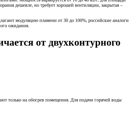
горания дешевле, но требует хорошей вентиляции, закрытая –
лагают модуляцию пламени от 30 до 100%, российские аналоги
ного ожидания.
ичается от двухконтурного
тают только на обогрев помещения. Для подачи горячей воды