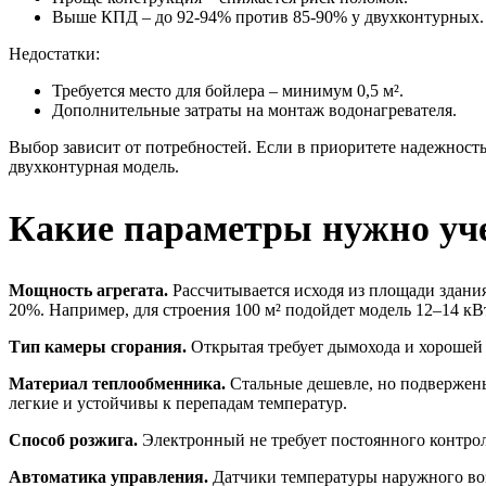
Выше КПД – до 92-94% против 85-90% у двухконтурных.
Недостатки:
Требуется место для бойлера – минимум 0,5 м².
Дополнительные затраты на монтаж водонагревателя.
Выбор зависит от потребностей. Если в приоритете надежность
двухконтурная модель.
Какие параметры нужно уче
Мощность агрегата.
Рассчитывается исходя из площади здания:
20%. Например, для строения 100 м² подойдет модель 12–14 кВ
Тип камеры сгорания.
Открытая требует дымохода и хорошей в
Материал теплообменника.
Стальные дешевле, но подвержены
легкие и устойчивы к перепадам температур.
Способ розжига.
Электронный не требует постоянного контроля
Автоматика управления.
Датчики температуры наружного воз