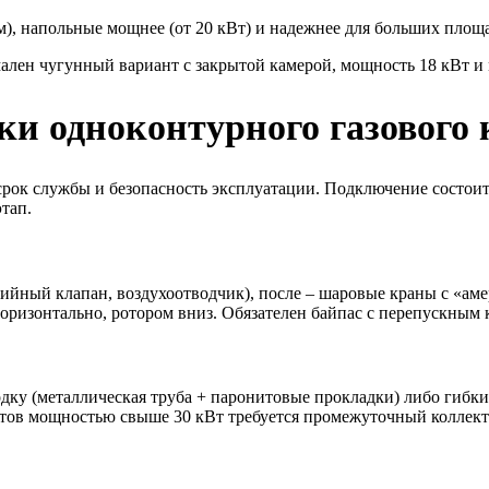
), напольные мощнее (от 20 кВт) и надежнее для больших площ
ален чугунный вариант с закрытой камерой, мощность 18 кВт и
и одноконтурного газового 
рок службы и безопасность эксплуатации. Подключение состоит 
тап.
рийный клапан, воздухоотводчик), после – шаровые краны с «а
оризонтально, ротором вниз. Обязателен байпас с перепускным 
дку (металлическая труба + паронитовые прокладки) либо гибк
гатов мощностью свыше 30 кВт требуется промежуточный коллект