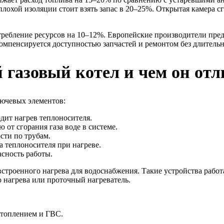
плохой изоляции стоит взять запас в 20–25%. Открытая камера с
ребление ресурсов на 10–12%. Европейские производители пред
компенсируется доступностью запчастей и ремонтом без длитель
газовый котел и чем он отл
лючевых элементов:
одит нагрев теплоносителя.
 от сгорания газа воде в системе.
сти по трубам.
 теплоносителя при нагреве.
асность работы.
встроенного нагрева для водоснабжения. Такие устройства рабо
 нагрева или проточный нагреватель.
отоплением и ГВС.