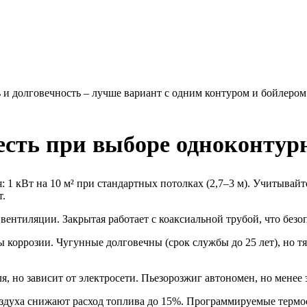
 и долговечность – лучше вариант с одним контуром и бойлером
сть при выборе одноконтурн
 1 кВт на 10 м² при стандартных потолках (2,7–3 м). Учитывайт
т.
ентиляции. Закрытая работает с коаксиальной трубой, что безо
 коррозии. Чугунные долговечны (срок службы до 25 лет), но 
, но зависит от электросети. Пьезорозжиг автономен, но менее
духа снижают расход топлива до 15%. Программируемые термос