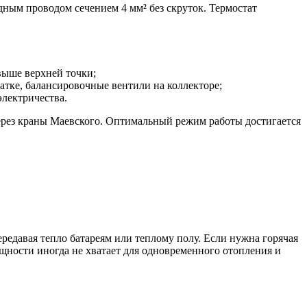
ным проводом сечением 4 мм² без скруток. Термостат
выше верхней точки;
тке, балансировочные вентили на коллекторе;
электричества.
через краны Маевского. Оптимальный режим работы достигается
редавая тепло батареям или теплому полу. Если нужна горячая
ощности иногда не хватает для одновременного отопления и