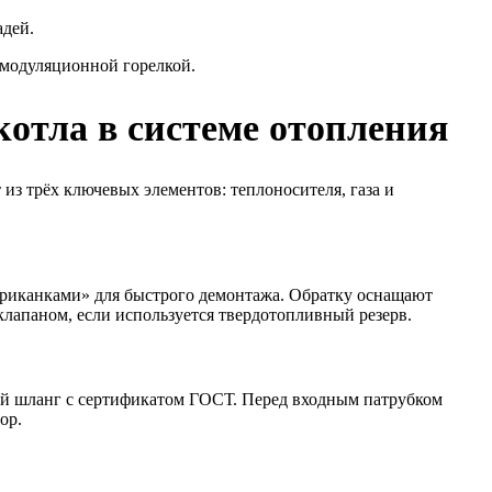
адей.
 модуляционной горелкой.
котла в системе отопления
из трёх ключевых элементов: теплоносителя, газа и
мериканками» для быстрого демонтажа. Обратку оснащают
клапаном, если используется твердотопливный резерв.
ий шланг с сертификатом ГОСТ. Перед входным патрубком
ор.