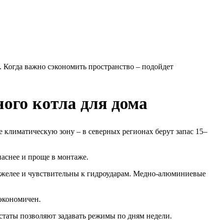
. Когда важно сэкономить пространство – подойдет
ого котла для дома
е климатическую зону – в северных регионах берут запас 15–
паснее и проще в монтаже.
тяжелее и чувствительны к гидроударам. Медно-алюминиевые
 экономичен.
таты позволяют задавать режимы по дням недели.