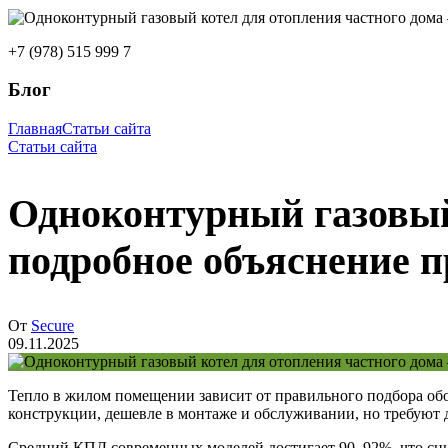
+7 (978) 515 999 7
Блог
Главная
Статьи сайта
Статьи сайта
Одноконтурный газовый
подробное объяснение 
От
Secure
09.11.2025
Тепло в жилом помещении зависит от правильного подбора об
конструкции, дешевле в монтаже и обслуживании, но требуют 
Средний КПД современных моделей достигает 90–92%, что сниж