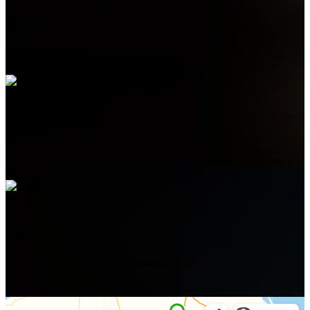
Telegram
+7 (978) 515-999-7
Электронная почта
admin@helpsant.ru
Адрес
Севастополь, ул. Индустриальная, 26