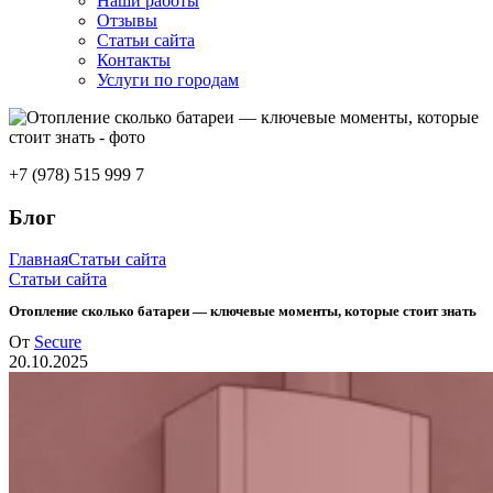
Наши работы
Отзывы
Статьи сайта
Контакты
Услуги по городам
+7 (978) 515 999 7
Блог
Главная
Статьи сайта
Статьи сайта
Отопление сколько батареи — ключевые моменты, которые стоит знать
От
Secure
20.10.2025