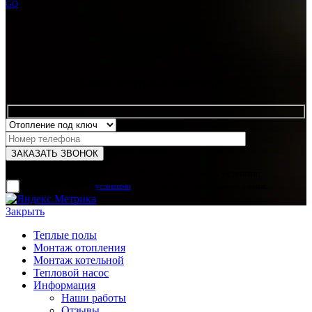
GO
Какая услуга вас интересует?
Для отправки формы вам необходимо принять условия:
прочитал и согласен с
условиями
обработки своих персональных данных
Закрыть
Теплые полы
Монтаж отопления
Монтаж котельной
Тепловой насос
Информация
Наши работы
Отзывы