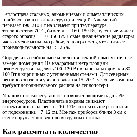
Теплоотдача стальных, алюминиевых и биметаллических
приборов зависит от конструкции секций. Алюминий
передает 190–210 Вт на элемент при температуре
теплоносителя 70°C, биметалл – 160–180 Вт, чугунные модели
старого образца – 110–150 Вт. Новые дизайнерские радиаторы
часто имеют меньшую рабочую поверхность, что снижает
производительность на 15–25%.
Определить необходимое количество секций помогут точные
замеры помещения. На квадратный метр площади
рекомендуется выделять 100–120 Вт в панельных домах и 80–
100 Вт в кирпичных с утепленными стенами. Для северных
регионов значения увеличивают на 15–20%, угловые комнаты
требуют дополнительного расчета на теплопотери.
Установка терморегуляторов позволяет экономить до 25%
энергоресурсов. Пластинчатые экраны снижают
эффективность нагрева на 10–15%, оптимальное расстояние
от подоконника – 7–12 см. Монтаж приборов ближе 3 см к
стене нарушает конвекцию воздушных потоков.
Как рассчитать количество