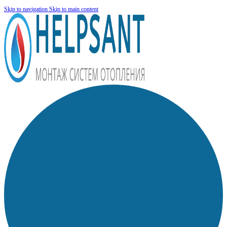
Skip to navigation
Skip to main content