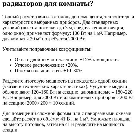
радиаторов для комнаты?
Точный расчёт зависит от площади помещения, теплопотерь и
характеристик выбранных приборов. Для стандартных
условий (высота потолков до 3 м, средняя теплоизоляция,
одно окно) применяют формулу: 100 Вт на 1 м². Например,
для комнаты 20 м² потребуется 2000 Вт.
Учитывайте поправочные коэффициенты:
Окна с двойным остеклением: +15% к мощности.
Угловое расположение: +20%.
Плохая изоляция стен: +10–30%.
Разделите итоговую мощность на показатель одной секции
(указан в технических характеристиках). Чугунные модели
обычно дают 120–160 Вт на секцию, алюминиевые – 180–220
Вт. Например, для 2000 Вт и алюминиевых приборов с 200 Вт
на секцию: 2000 / 200 = 10 секций.
Для помещений сложной формы или с панорамными окнами
сделайте расчёт по объёму: 41 Вт на 1 м³. Умножьте площадь
на высоту потолков, затем на 41 и разделите на мощность
секции.