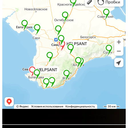
Хелпсант - инженерные сети и сантехника под ключ