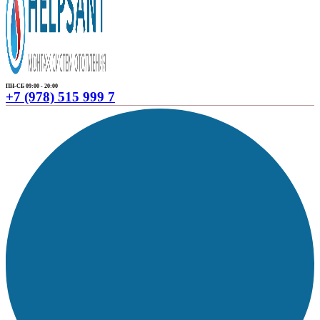
ПН-СБ 09:00 - 20:00
+7 (978) 515 999 7