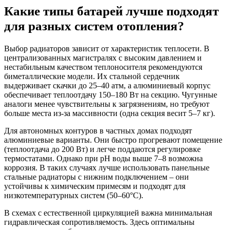
Какие типы батарей лучше подходят
для разных систем отопления?
Выбор радиаторов зависит от характеристик теплосети. В
централизованных магистралях с высоким давлением и
нестабильным качеством теплоносителя рекомендуются
биметаллические модели. Их стальной сердечник
выдерживает скачки до 25–40 атм, а алюминиевый корпус
обеспечивает теплоотдачу 150–180 Вт на секцию. Чугунные
аналоги менее чувствительны к загрязнениям, но требуют
больше места из-за массивности (одна секция весит 5–7 кг).
Для автономных контуров в частных домах подходят
алюминиевые варианты. Они быстро прогревают помещение
(теплоотдача до 200 Вт) и легче поддаются регулировке
термостатами. Однако при pH воды выше 7–8 возможна
коррозия. В таких случаях лучше использовать панельные
стальные радиаторы с нижним подключением – они
устойчивы к химическим примесям и подходят для
низкотемпературных систем (50–60°C).
В схемах с естественной циркуляцией важна минимальная
гидравлическая сопротивляемость. Здесь оптимальны