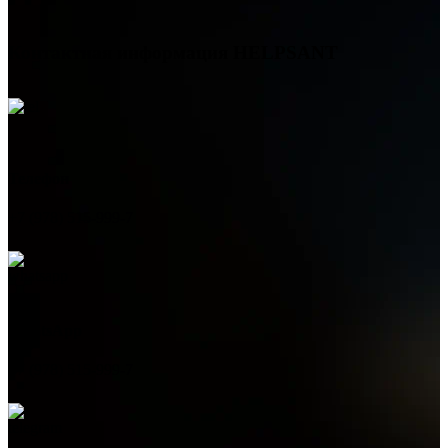
Контактная информация
HELPSANT
Телефон
+7 (978) 515-999-7
WhatsApp
+7 (978) 515-999-7