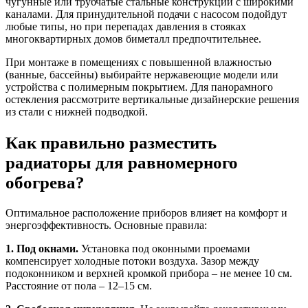
чугунные или трубчатые стальные конструкции с широкими
каналами. Для принудительной подачи с насосом подойдут
любые типы, но при перепадах давления в стояках
многоквартирных домов биметалл предпочтительнее.
При монтаже в помещениях с повышенной влажностью
(ванные, бассейны) выбирайте нержавеющие модели или
устройства с полимерным покрытием. Для панорамного
остекления рассмотрите вертикальные дизайнерские решения
из стали с нижней подводкой.
Как правильно разместить
радиаторы для равномерного
обогрева?
Оптимальное расположение приборов влияет на комфорт и
энергоэффективность. Основные правила:
1. Под окнами.
Установка под оконными проемами
компенсирует холодные потоки воздуха. Зазор между
подоконником и верхней кромкой прибора – не менее 10 см.
Расстояние от пола – 12–15 см.