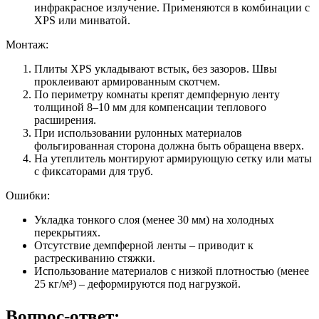
инфракрасное излучение. Применяются в комбинации с
XPS или минватой.
Монтаж:
Плиты XPS укладывают встык, без зазоров. Швы
проклеивают армированным скотчем.
По периметру комнаты крепят демпферную ленту
толщиной 8–10 мм для компенсации теплового
расширения.
При использовании рулонных материалов
фольгированная сторона должна быть обращена вверх.
На утеплитель монтируют армирующую сетку или маты
с фиксаторами для труб.
Ошибки:
Укладка тонкого слоя (менее 30 мм) на холодных
перекрытиях.
Отсутствие демпферной ленты – приводит к
растрескиванию стяжки.
Использование материалов с низкой плотностью (менее
25 кг/м³) – деформируются под нагрузкой.
Вопрос-ответ: