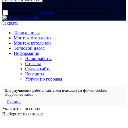
Для отправки формы вам необходимо принять условия:
прочитал и согласен с
условиями
обработки своих персональных данных
Закрыть
Теплые полы
Монтаж отопления
Монтаж котельной
Тепловой насос
Информация
Наши работы
Отзывы
Статьи сайта
Контакты
Услуги по городам
Для улучшения работы сайта мы используем файлы cookie.
Подробнее
здесь
Согласен
Укажите ваш город
Выберите из списка: