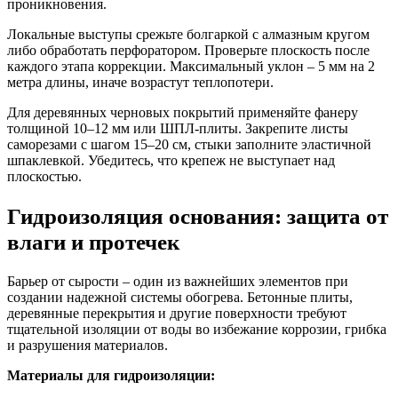
проникновения.
Локальные выступы срежьте болгаркой с алмазным кругом
либо обработать перфоратором. Проверьте плоскость после
каждого этапа коррекции. Максимальный уклон – 5 мм на 2
метра длины, иначе возрастут теплопотери.
Для деревянных черновых покрытий применяйте фанеру
толщиной 10–12 мм или ШПЛ-плиты. Закрепите листы
саморезами с шагом 15–20 см, стыки заполните эластичной
шпаклевкой. Убедитесь, что крепеж не выступает над
плоскостью.
Гидроизоляция основания: защита от
влаги и протечек
Барьер от сырости – один из важнейших элементов при
создании надежной системы обогрева. Бетонные плиты,
деревянные перекрытия и другие поверхности требуют
тщательной изоляции от воды во избежание коррозии, грибка
и разрушения материалов.
Материалы для гидроизоляции: