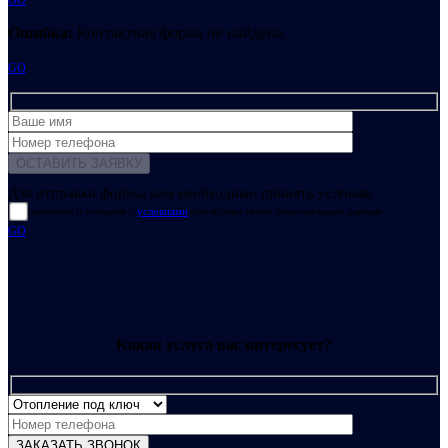
Ошибка:
Контактная форма не найдена.
GO
Для отправки формы вам необходимо принять условия:
прочитал и согласен с
условиями
обработки своих персональных данных
GO
Какая услуга вас интересует?