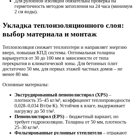
Для рулонной изоляции обязательна проверка на
герметичность методом затопления на 24 часа (минимум
2 см воды).
Укладка теплоизоляционного слоя:
выбор материала и монтаж
Теплоизоляция снижает теплопотери и направляет энергию
вверх, повышая КПД системы. Оптимальная толщина
варьируется от 30 до 100 мм в зависимости от типа
перекрытия и климатической зоны. Для бетонных плит
достаточно 50 мм, для первых этажей частных домов – не
менее 80 мм.
Основные материалы:
Экструдированный пенополистирол (XPS)
–
плотность 35–45 кг/м³, коэффициент теплопроводности
0,028–0,034 Вт/(м·К). Устойчив к влаге, выдерживает
нагрузку до 50 т/м².
Пенополистирол (EPS)
– бюджетный вариант, но
требует гидроизоляции. Толщина от 50 мм, плотность
25–30 кг/м³.
Фольгированные рулонные утеплители
– отражают