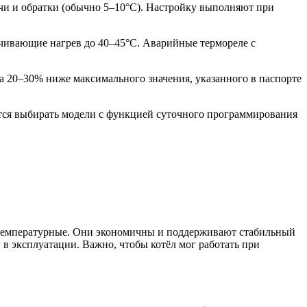
одачи и обратки (обычно 5–10°C). Настройку выполняют при
чивающие нагрев до 40–45°C. Аварийные термореле с
 20–30% ниже максимального значения, указанного в паспорте
тся выбирать модели с функцией суточного программирования
котемпературные. Они экономичны и поддерживают стабильный
 в эксплуатации. Важно, чтобы котёл мог работать при