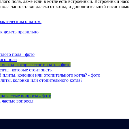
лого пола, даже если в котле есть встроенный. Встроенный насо
 пола часто ставят далеко от котла, и дополнительный насос пом
рактическим опытом.
к делать правильно
ого пола
нты, которые стоит знать.
литы, колонки или отопительного котла?
 частые вопросы