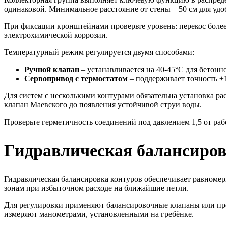
одинаковой. Минимальное расстояние от стены – 50 см для удо
При фиксации кронштейнами проверьте уровень: перекос более
электрохимической коррозии.
Температурный режим регулируется двумя способами:
Ручной клапан
– устанавливается на 40-45°C для бетонн
Сервопривод с термостатом
– поддерживает точность ±1
Для систем с несколькими контурами обязательна установка ра
клапан Маевского до появления устойчивой струи воды.
Проверьте герметичность соединений под давлением 1,5 от рабо
Гидравлическая балансиров
Гидравлическая балансировка контуров обеспечивает равномерн
зонам при избыточном расходе на ближайшие петли.
Для регулировки применяют балансировочные клапаны или пред
измеряют манометрами, установленными на гребёнке.