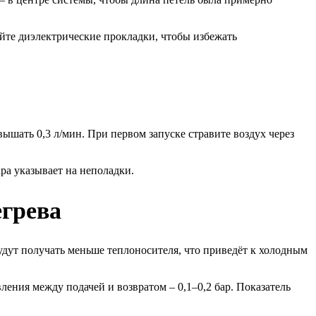
йте диэлектрические прокладки, чтобы избежать
ышать 0,3 л/мин. При первом запуске стравите воздух через
ара указывает на неполадки.
егрева
удут получать меньше теплоносителя, что приведёт к холодным
ния между подачей и возвратом – 0,1–0,2 бар. Показатель