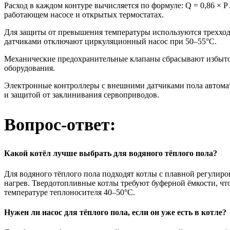
Расход в каждом контуре вычисляется по формуле: Q = 0,86 × P 
работающем насосе и открытых термостатах.
Для защиты от превышения температуры используются трехход
датчиками отключают циркуляционный насос при 50–55°C.
Механические предохранительные клапаны сбрасывают избыточ
оборудования.
Электронные контроллеры с внешними датчиками пола автомат
и защитой от заклинивания сервоприводов.
Вопрос-ответ:
Какой котёл лучше выбрать для водяного тёплого пола?
Для водяного тёплого пола подходят котлы с плавной регули
нагрев. Твердотопливные котлы требуют буферной ёмкости, что
температуре теплоносителя 40–50°C.
Нужен ли насос для тёплого пола, если он уже есть в котле?