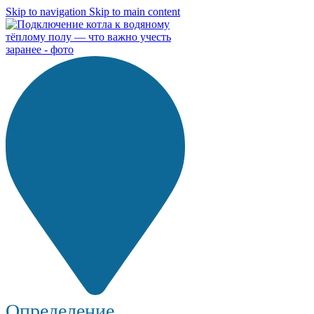
Skip to navigation
Skip to main content
Определение...