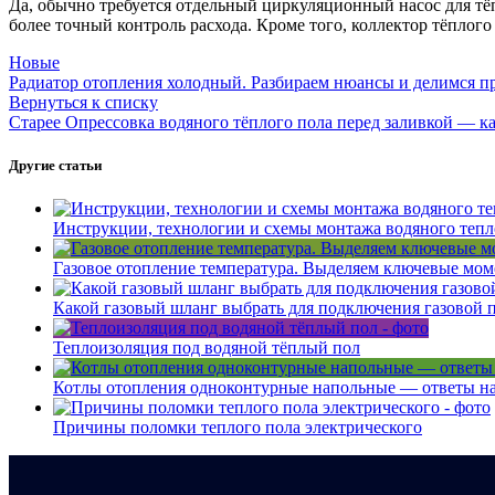
Да, обычно требуется отдельный циркуляционный насос для тёп
более точный контроль расхода. Кроме того, коллектор тёплого
Новые
Радиатор отопления холодный. Разбираем нюансы и делимся п
Вернуться к списку
Старее
Опрессовка водяного тёплого пола перед заливкой — ка
Другие статьи
Инструкции, технологии и схемы монтажа водяного тепл
Газовое отопление температура. Выделяем ключевые моме
Какой газовый шланг выбрать для подключения газовой п
Теплоизоляция под водяной тёплый пол
Котлы отопления одноконтурные напольные — ответы на
Причины поломки теплого пола электрического