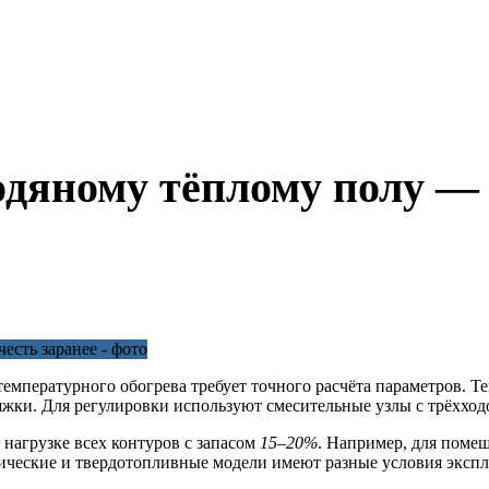
одяному тёплому полу — 
емпературного обогрева требует точного расчёта параметров. 
тяжки. Для регулировки используют смесительные узлы с трёхх
нагрузке всех контуров с запасом
15–20%
. Например, для пом
трические и твердотопливные модели имеют разные условия экспл