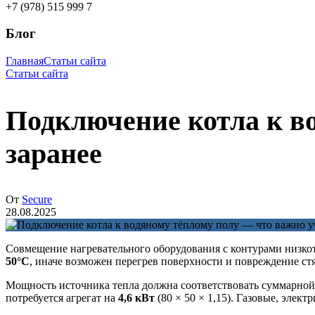
+7 (978) 515 999 7
Блог
Главная
Статьи сайта
Статьи сайта
Подключение котла к в
заранее
От
Secure
28.08.2025
Совмещение нагревательного оборудования с контурами низкот
50°C
, иначе возможен перегрев поверхности и повреждение с
Мощность источника тепла должна соответствовать суммарной 
потребуется агрегат на
4,6 кВт
(80 × 50 × 1,15). Газовые, элек