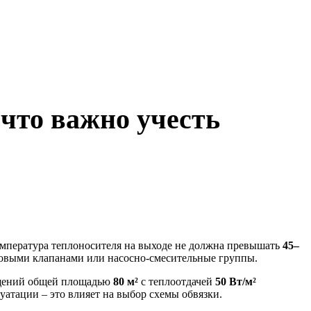
что важно учесть
Температура теплоносителя на выходе не должна превышать
45–
одовыми клапанами или насосно-смесительные группы.
ещений общей площадью
80 м²
с теплоотдачей
50 Вт/м²
уатации – это влияет на выбор схемы обвязки.