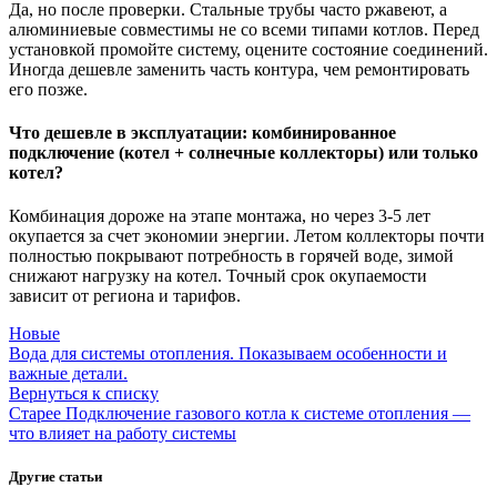
Да, но после проверки. Стальные трубы часто ржавеют, а
алюминиевые совместимы не со всеми типами котлов. Перед
установкой промойте систему, оцените состояние соединений.
Иногда дешевле заменить часть контура, чем ремонтировать
его позже.
Что дешевле в эксплуатации: комбинированное
подключение (котел + солнечные коллекторы) или только
котел?
Комбинация дороже на этапе монтажа, но через 3-5 лет
окупается за счет экономии энергии. Летом коллекторы почти
полностью покрывают потребность в горячей воде, зимой
снижают нагрузку на котел. Точный срок окупаемости
зависит от региона и тарифов.
Новые
Вода для системы отопления. Показываем особенности и
важные детали.
Вернуться к списку
Старее
Подключение газового котла к системе отопления —
что влияет на работу системы
Другие статьи