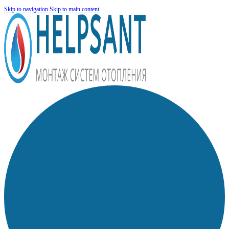
Skip to navigation
Skip to main content