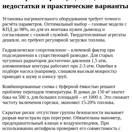
недостатки и практические варианты
Установка нагревательного оборудования требует точного
расчёта параметров. Оптимальный выбор – газовые модели с
КПД до 98%, но для их монтажа нужен дымоход и
согласование с газовой службой. Твердотопливные агрегаты
дешевле, но требуют регулярной загрузки топлива.
Гидравлическое сопротивление – ключевой фактор при
подсоединении к существующей разводке. Для старых
чугунных радиаторов достаточно давления 1,5 атм,
алюминиевые контуры работают при 2-3 атм. Ошибки в
подборе насоса (например, слишком высокая мощность)
приводят к шуму и износу труб.
Комбинированные схемы с буферной ёмкостью решают
проблему перепадов температуры. В домах до 150 м² хватит
бака на 500 л, для больших площадей – от 1000 л. Это снижает
частоту включения горелки, экономит 15-20% топлива.
Скрытые риски: отсутствие группы безопасности вызывает
разрыв магистрали при перегреве. Обязательны манометр,
предохранительный клапан и воздухоотводчик. При
использовании антифриза проверяют его совместимость с