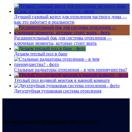
Лучший газовый котел для отопления частного дома —
как это работает в реальности
Расширительный бак для системы отопления —
ключевые моменты, которые стоит знать
Делаем теплый пол в бане
Стальные радиаторы отопления – в чем преимущества?
Тёплый пол водяной монтаж в ванной комнате
Двухтрубная тупиковая система отопления
Контактная информация
HELPSANT