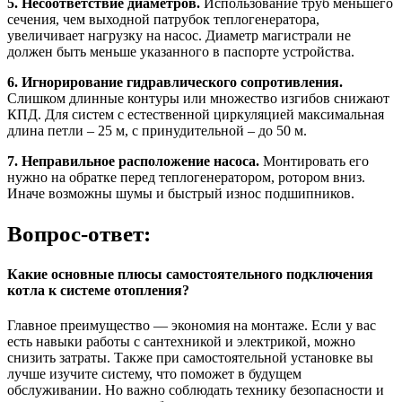
5. Несоответствие диаметров.
Использование труб меньшего
сечения, чем выходной патрубок теплогенератора,
увеличивает нагрузку на насос. Диаметр магистрали не
должен быть меньше указанного в паспорте устройства.
6. Игнорирование гидравлического сопротивления.
Слишком длинные контуры или множество изгибов снижают
КПД. Для систем с естественной циркуляцией максимальная
длина петли – 25 м, с принудительной – до 50 м.
7. Неправильное расположение насоса.
Монтировать его
нужно на обратке перед теплогенератором, ротором вниз.
Иначе возможны шумы и быстрый износ подшипников.
Вопрос-ответ:
Какие основные плюсы самостоятельного подключения
котла к системе отопления?
Главное преимущество — экономия на монтаже. Если у вас
есть навыки работы с сантехникой и электрикой, можно
снизить затраты. Также при самостоятельной установке вы
лучше изучите систему, что поможет в будущем
обслуживании. Но важно соблюдать технику безопасности и