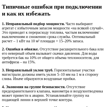
Типичные ошибки при подключении
и как их избежать
1. Неправильный подбор мощности.
Часто выбирают
агрегат с избыточным запасом мощности «на всякий случай».
Это приводит к перерасходу топлива, частым включениям/
выключениям и снижению срока службы. Оптимальный
расчет – 1 кВт на 10 м² площади + 15–20% запаса.
2. Ошибки в обвязке.
Отсутствие расширительного бака или
его неверный объем вызывает скачки давления. Для воды
требуется бак на 10% от общего объема теплоносителя, для
антифриза – на 15%.
3. Неправильный уклон труб.
Горизонтальные участки
магистрали должны иметь уклон 5–10 мм на 1 м в сторону
слива. Иначе образуются воздушные пробки.
4. Экономия на группе безопасности.
Отсутствие
предохранительного клапана, манометра и воздухоотводчика
может привести к аварии. Устанавливайте группу на
подающей линии в верхней точке контура.