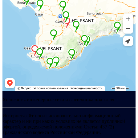
Хелпсант - инженерные сети и сантехника под ключ
Интернет-сайт носит исключительно информационный
характер и ни при каких условиях не является публичной
офертой, определяемой положениями Статьи 437 (2)
Гражданского кодекса Российской Федерации.