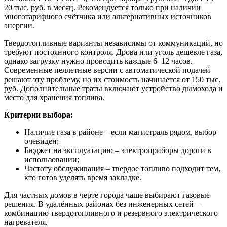
20 тыс. руб. в месяц. Рекомендуется только при наличии
многотарифного счётчика или альтернативных источников
энергии.
Твердотопливные варианты независимы от коммуникаций, но
требуют постоянного контроля. Дрова или уголь дешевле газа,
однако загрузку нужно проводить каждые 6–12 часов.
Современные пеллетные версии с автоматической подачей
решают эту проблему, но их стоимость начинается от 150 тыс.
руб. Дополнительные траты включают устройство дымохода и
место для хранения топлива.
Критерии выбора:
Наличие газа в районе – если магистраль рядом, выбор
очевиден;
Бюджет на эксплуатацию – электроприборы дороги в
использовании;
Частоту обслуживания – твердое топливо подходит тем,
кто готов уделять время закладке.
Для частных домов в черте города чаще выбирают газовые
решения. В удалённых районах без инженерных сетей –
комбинацию твердотопливного и резервного электрического
нагревателя.