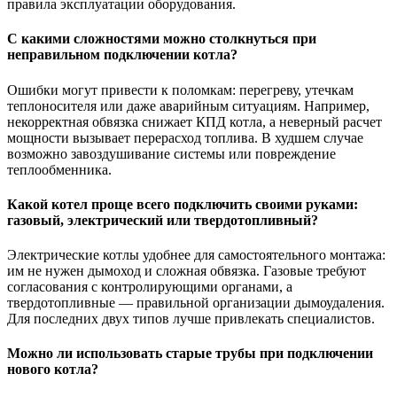
правила эксплуатации оборудования.
С какими сложностями можно столкнуться при
неправильном подключении котла?
Ошибки могут привести к поломкам: перегреву, утечкам
теплоносителя или даже аварийным ситуациям. Например,
некорректная обвязка снижает КПД котла, а неверный расчет
мощности вызывает перерасход топлива. В худшем случае
возможно завоздушивание системы или повреждение
теплообменника.
Какой котел проще всего подключить своими руками:
газовый, электрический или твердотопливный?
Электрические котлы удобнее для самостоятельного монтажа:
им не нужен дымоход и сложная обвязка. Газовые требуют
согласования с контролирующими органами, а
твердотопливные — правильной организации дымоудаления.
Для последних двух типов лучше привлекать специалистов.
Можно ли использовать старые трубы при подключении
нового котла?