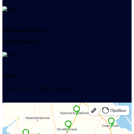
Электронная почта
admin@helpsant.ru
Адрес
Севастополь, ул. Индустриальная, 26