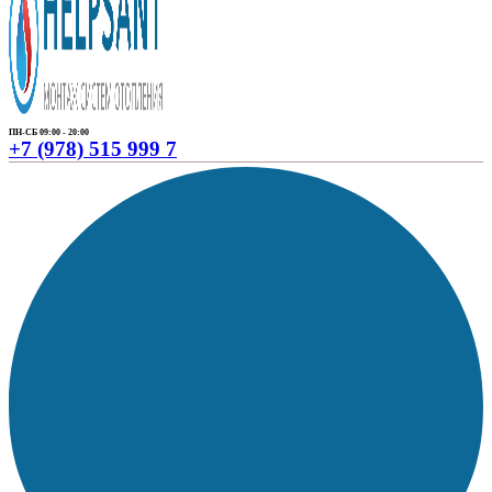
ПН-СБ 09:00 - 20:00
+7 (978) 515 999 7