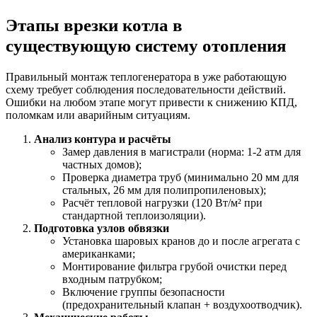
Этапы врезки котла в
существующую систему отопления
Правильный монтаж теплогенератора в уже работающую
схему требует соблюдения последовательности действий.
Ошибки на любом этапе могут привести к снижению КПД,
поломкам или аварийным ситуациям.
Анализ контура и расчёты
Замер давления в магистрали (норма: 1-2 атм для
частных домов);
Проверка диаметра труб (минимально 20 мм для
стальных, 26 мм для полипропиленовых);
Расчёт тепловой нагрузки (120 Вт/м² при
стандартной теплоизоляции).
Подготовка узлов обвязки
Установка шаровых кранов до и после агрегата с
американками;
Монтирование фильтра грубой очистки перед
входным патрубком;
Включение группы безопасности
(предохранительный клапан + воздухоотводчик).