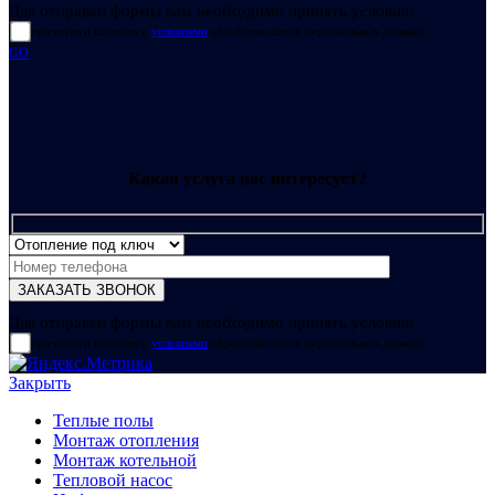
Для отправки формы вам необходимо принять условия:
прочитал и согласен с
условиями
обработки своих персональных данных
GO
Какая услуга вас интересует?
Для отправки формы вам необходимо принять условия:
прочитал и согласен с
условиями
обработки своих персональных данных
Закрыть
Теплые полы
Монтаж отопления
Монтаж котельной
Тепловой насос