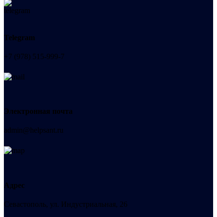
Telegram
+7 (978) 515-999-7
Электронная почта
admin@helpsant.ru
Адрес
Севастополь, ул. Индустриальная, 26