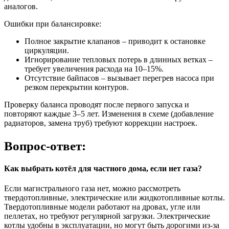
аналогов.
Ошибки при балансировке:
Полное закрытие клапанов – приводит к остановке
циркуляции.
Игнорирование тепловых потерь в длинных ветках –
требует увеличения расхода на 10–15%.
Отсутствие байпасов – вызывает перегрев насоса при
резком перекрытии контуров.
Проверку баланса проводят после первого запуска и
повторяют каждые 3–5 лет. Изменения в схеме (добавление
радиаторов, замена труб) требуют коррекции настроек.
Вопрос-ответ:
Как выбрать котёл для частного дома, если нет газа?
Если магистрального газа нет, можно рассмотреть
твердотопливные, электрические или жидкотопливные котлы.
Твердотопливные модели работают на дровах, угле или
пеллетах, но требуют регулярной загрузки. Электрические
котлы удобны в эксплуатации, но могут быть дорогими из-за