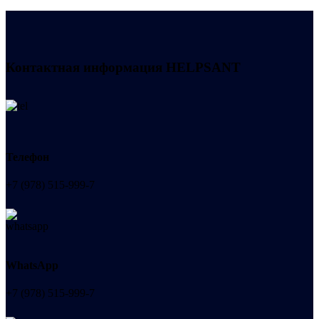
Контактная информация
HELPSANT
Телефон
+7 (978) 515-999-7
WhatsApp
+7 (978) 515-999-7