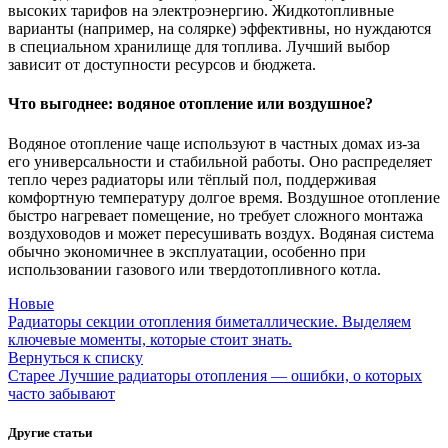
высоких тарифов на электроэнергию. Жидкотопливные
варианты (например, на солярке) эффективны, но нуждаются
в специальном хранилище для топлива. Лучший выбор
зависит от доступности ресурсов и бюджета.
Что выгоднее: водяное отопление или воздушное?
Водяное отопление чаще используют в частных домах из-за
его универсальности и стабильной работы. Оно распределяет
тепло через радиаторы или тёплый пол, поддерживая
комфортную температуру долгое время. Воздушное отопление
быстро нагревает помещение, но требует сложного монтажа
воздуховодов и может пересушивать воздух. Водяная система
обычно экономичнее в эксплуатации, особенно при
использовании газового или твердотопливного котла.
Новые
Радиаторы секции отопления биметаллические. Выделяем
ключевые моменты, которые стоит знать.
Вернуться к списку
Старее
Лучшие радиаторы отопления — ошибки, о которых
часто забывают
Другие статьи