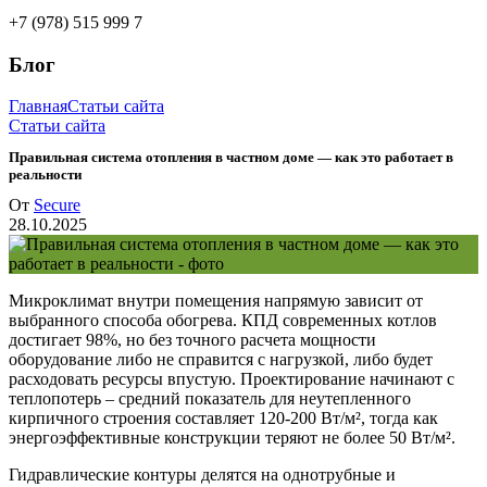
+7 (978) 515 999 7
Блог
Главная
Статьи сайта
Статьи сайта
Правильная система отопления в частном доме — как это работает в
реальности
От
Secure
28.10.2025
Микроклимат внутри помещения напрямую зависит от
выбранного способа обогрева. КПД современных котлов
достигает 98%, но без точного расчета мощности
оборудование либо не справится с нагрузкой, либо будет
расходовать ресурсы впустую. Проектирование начинают с
теплопотерь – средний показатель для неутепленного
кирпичного строения составляет 120-200 Вт/м², тогда как
энергоэффективные конструкции теряют не более 50 Вт/м².
Гидравлические контуры делятся на однотрубные и