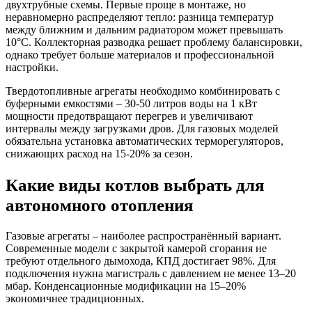
двухтрубные схемы. Первые проще в монтаже, но
неравномерно распределяют тепло: разница температур
между ближним и дальним радиатором может превышать
10°C. Коллекторная разводка решает проблему балансировки,
однако требует больше материалов и профессиональной
настройки.
Твердотопливные агрегаты необходимо комбинировать с
буферными емкостями – 30-50 литров воды на 1 кВт
мощности предотвращают перегрев и увеличивают
интервалы между загрузками дров. Для газовых моделей
обязательна установка автоматических терморегуляторов,
снижающих расход на 15-20% за сезон.
Какие виды котлов выбрать для
автономного отопления
Газовые агрегаты – наиболее распространённый вариант.
Современные модели с закрытой камерой сгорания не
требуют отдельного дымохода, КПД достигает 98%. Для
подключения нужна магистраль с давлением не менее 13–20
мбар. Конденсационные модификации на 15–20%
экономичнее традиционных.