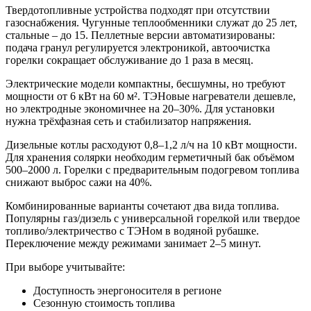
Твердотопливные устройства подходят при отсутствии
газоснабжения. Чугунные теплообменники служат до 25 лет,
стальные – до 15. Пеллетные версии автоматизированы:
подача гранул регулируется электроникой, автоочистка
горелки сокращает обслуживание до 1 раза в месяц.
Электрические модели компактны, бесшумны, но требуют
мощности от 6 кВт на 60 м². ТЭНовые нагреватели дешевле,
но электродные экономичнее на 20–30%. Для установки
нужна трёхфазная сеть и стабилизатор напряжения.
Дизельные котлы расходуют 0,8–1,2 л/ч на 10 кВт мощности.
Для хранения солярки необходим герметичный бак объёмом
500–2000 л. Горелки с предварительным подогревом топлива
снижают выброс сажи на 40%.
Комбинированные варианты сочетают два вида топлива.
Популярны газ/дизель с универсальной горелкой или твердое
топливо/электричество с ТЭНом в водяной рубашке.
Переключение между режимами занимает 2–5 минут.
При выборе учитывайте:
Доступность энергоносителя в регионе
Сезонную стоимость топлива