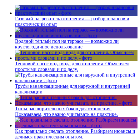
Газовый нагреватель отопления — разбор нюансов и
практический опыт
Водяной тёплый пол на террасе — возможно ли
круглогодичное использование
Тепловой насос вода вода для отопления. Объясняем
простыми словами и по делу.
Трубы канализационные для наружной и внутренней
канализации
Типы расширительных баков для отопления.
Показываем, что важно учитывать на практике.
Как правильно сделать отопление. Разбираем нюансы и
делимся практическим опытом.