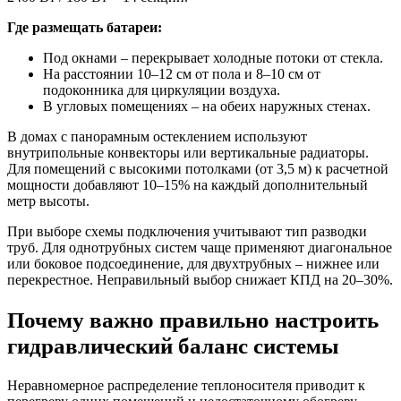
Где размещать батареи:
Под окнами – перекрывает холодные потоки от стекла.
На расстоянии 10–12 см от пола и 8–10 см от
подоконника для циркуляции воздуха.
В угловых помещениях – на обеих наружных стенах.
В домах с панорамным остеклением используют
внутрипольные конвекторы или вертикальные радиаторы.
Для помещений с высокими потолками (от 3,5 м) к расчетной
мощности добавляют 10–15% на каждый дополнительный
метр высоты.
При выборе схемы подключения учитывают тип разводки
труб. Для однотрубных систем чаще применяют диагональное
или боковое подсоединение, для двухтрубных – нижнее или
перекрестное. Неправильный выбор снижает КПД на 20–30%.
Почему важно правильно настроить
гидравлический баланс системы
Неравномерное распределение теплоносителя приводит к