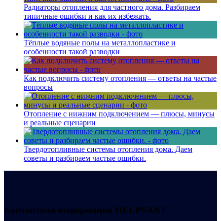
Радиаторы отопления для частного дома. Разбираем
типичные ошибки и как их избежать.
Тёплые водяные полы на металлопластике и
особенности такой разводки
Как подключить систему отопления — ответы на частые
вопросы
Отопление с нижним подключением — плюсы, минусы
и реальные сценарии
Твердотопливные системы отопления дома. Даем
советы и разбираем частые ошибки.
Контактная информация
HELPSANT