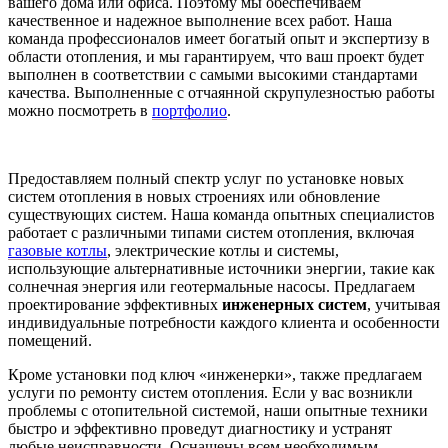
вашего дома или офиса. Поэтому мы обеспечиваем
качественное и надежное выполнение всех работ. Наша
команда профессионалов имеет богатый опыт и экспертизу в
области отопления, и мы гарантируем, что ваш проект будет
выполнен в соответствии с самыми высокими стандартами
качества. Выполненные с отчаянной скрупулезностью работы
можно посмотреть в
портфолио
.
Предоставляем полный спектр услуг по установке новых
систем отопления в новых строениях или обновление
существующих систем. Наша команда опытных специалистов
работает с различными типами систем отопления, включая
газовые котлы
, электрические котлы и системы,
использующие альтернативные источники энергии, такие как
солнечная энергия или геотермальные насосы. Предлагаем
проектирование эффективных
инженерных систем
, учитывая
индивидуальные потребности каждого клиента и особенности
помещений.
Кроме установки под ключ «инженерки», также предлагаем
услуги по ремонту систем отопления. Если у вас возникли
проблемы с отопительной системой, наши опытные техники
быстро и эффективно проведут диагностику и устранят
любые неисправности. Оснащены всем необходимым