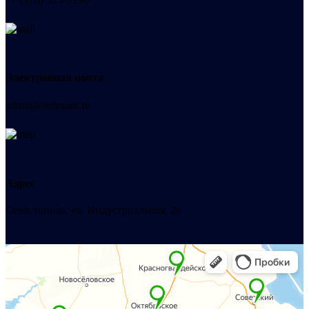
Электронная почта
admin@helpsant.ru
Адрес
Севастополь, ул. Индустриальная, 26