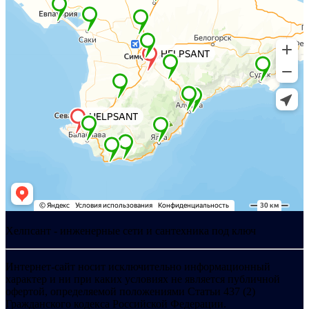
Хелпсант - инженерные сети и сантехника под ключ
Интернет-сайт носит исключительно информационный
характер и ни при каких условиях не является публичной
офертой, определяемой положениями Статьи 437 (2)
Гражданского кодекса Российской Федерации.