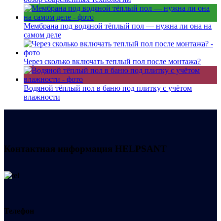
Мембрана под водяной тёплый пол — нужна ли она на
самом деле
Через сколько включать теплый пол после монтажа?
Водяной тёплый пол в баню под плитку с учётом
влажности
Контактная информация
HELPSANT
Телефон