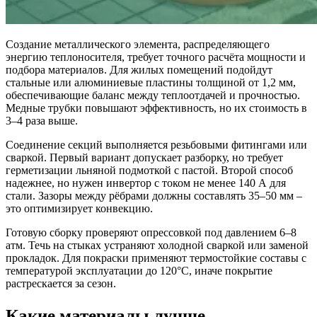
Создание металлического элемента, распределяющего
энергию теплоносителя, требует точного расчёта мощности и
подбора материалов. Для жилых помещений подойдут
стальные или алюминиевые пластины толщиной от 1,2 мм,
обеспечивающие баланс между теплоотдачей и прочностью.
Медные трубки повышают эффективность, но их стоимость в
3–4 раза выше.
Соединение секций выполняется резьбовыми фитингами или
сваркой. Первый вариант допускает разборку, но требует
герметизации льняной подмоткой с пастой. Второй способ
надежнее, но нужен инвертор с током не менее 140 А для
стали. Зазоры между рёбрами должны составлять 35–50 мм –
это оптимизирует конвекцию.
Готовую сборку проверяют опрессовкой под давлением 6–8
атм. Течь на стыках устраняют холодной сваркой или заменой
прокладок. Для покраски применяют термостойкие составы с
температурой эксплуатации до 120°C, иначе покрытие
растрескается за сезон.
Какие материалы лучше