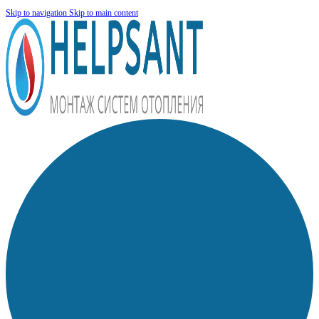
Skip to navigation
Skip to main content