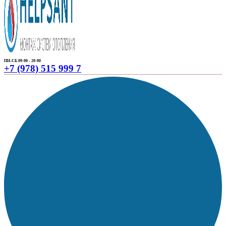
ПН-СБ 09:00 - 20:00
+7 (978) 515 999 7