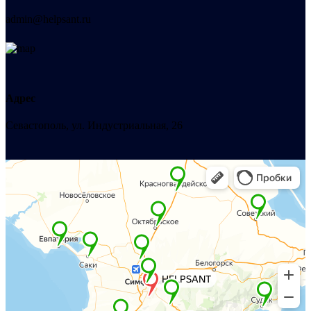
admin@helpsant.ru
Адрес
Севастополь, ул. Индустриальная, 26