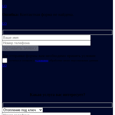
GO
Ошибка:
Контактная форма не найдена.
GO
Для отправки формы вам необходимо принять условия:
прочитал и согласен с
условиями
обработки своих персональных данных
GO
Какая услуга вас интересует?