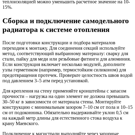
теплоизоляцией можно уменьшить расчетное значение на 10-
15%.
Сборка и подключение самодельного
радиатора к системе отопления
После подготовки конструкции и подбора материалов
переходим к монтажу. Для соединения секций используйте
метод, соответствующий выбранному материалу: сварку для
стали, пайку для меди или резьбовые фитинги для алюминия.
Если конструкция включает несколько модулей, дополните
узлы герметиком (например, термостойким силиконом) для
предотвращения протечек. Проверьте целостность швов водой
под давлением 3–5 атм перед установкой.
Для крепления на стену применяйте кронштейны с запасом
прочности – нагрузка на один элемент не должна превышать
30–50 кг в зависимости от материала стены. Монтируйте
конструкцию с минимальным зазором 7–10 см от пола и 10–15
см от подоконника. Обязательно выдерживайте уклон 0,5 см
на каждый метр длины для естественного стока воздуха к
крану Маевского.
Подключение к магистрали выполняйте через запорные