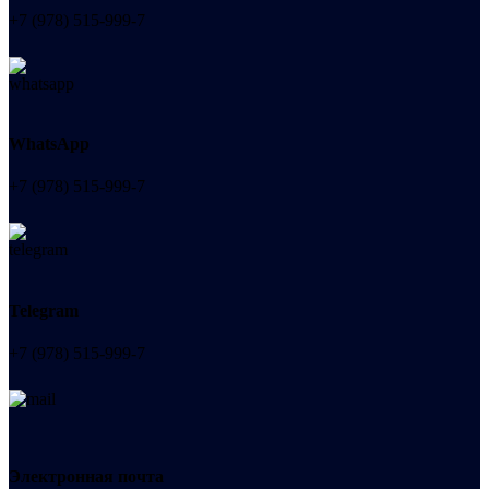
+7 (978) 515-999-7
WhatsApp
+7 (978) 515-999-7
Telegram
+7 (978) 515-999-7
Электронная почта