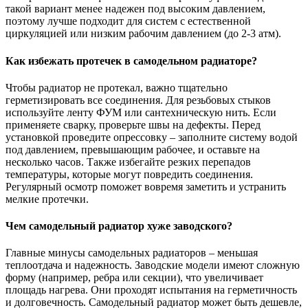
такой вариант менее надежен под высоким давлением,
поэтому лучше подходит для систем с естественной
циркуляцией или низким рабочим давлением (до 2-3 атм).
Как избежать протечек в самодельном радиаторе?
Чтобы радиатор не протекал, важно тщательно
герметизировать все соединения. Для резьбовых стыков
используйте ленту ФУМ или сантехническую нить. Если
применяете сварку, проверьте швы на дефекты. Перед
установкой проведите опрессовку – заполните систему водой
под давлением, превышающим рабочее, и оставьте на
несколько часов. Также избегайте резких перепадов
температуры, которые могут повредить соединения.
Регулярный осмотр поможет вовремя заметить и устранить
мелкие протечки.
Чем самодельный радиатор хуже заводского?
Главные минусы самодельных радиаторов – меньшая
теплоотдача и надежность. Заводские модели имеют сложную
форму (например, ребра или секции), что увеличивает
площадь нагрева. Они проходят испытания на герметичность
и долговечность. Самодельный радиатор может быть дешевле,