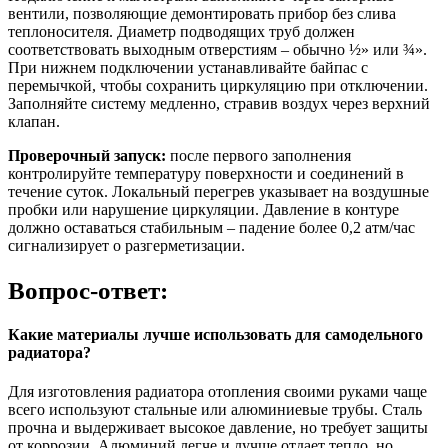
вентили, позволяющие демонтировать прибор без слива
теплоносителя. Диаметр подводящих труб должен
соответствовать выходным отверстиям – обычно ½» или ¾».
При нижнем подключении устанавливайте байпас с
перемычкой, чтобы сохранить циркуляцию при отключении.
Заполняйте систему медленно, стравив воздух через верхний
клапан.
Проверочный запуск:
после первого заполнения
контролируйте температуру поверхности и соединений в
течение суток. Локальный перегрев указывает на воздушные
пробки или нарушение циркуляции. Давление в контуре
должно оставаться стабильным – падение более 0,2 атм/час
сигнализирует о разгерметизации.
Вопрос-ответ:
Какие материалы лучше использовать для самодельного
радиатора?
Для изготовления радиатора отопления своими руками чаще
всего используют стальные или алюминиевые трубы. Сталь
прочна и выдерживает высокое давление, но требует защиты
от коррозии. Алюминий легче и лучше отдает тепло, но