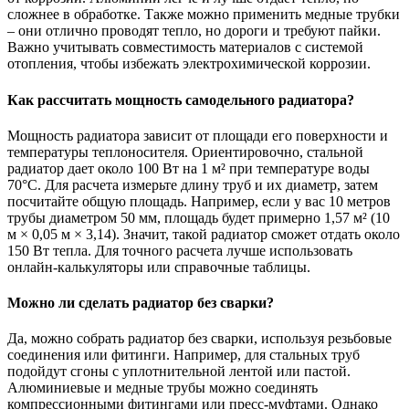
сложнее в обработке. Также можно применить медные трубки
– они отлично проводят тепло, но дороги и требуют пайки.
Важно учитывать совместимость материалов с системой
отопления, чтобы избежать электрохимической коррозии.
Как рассчитать мощность самодельного радиатора?
Мощность радиатора зависит от площади его поверхности и
температуры теплоносителя. Ориентировочно, стальной
радиатор дает около 100 Вт на 1 м² при температуре воды
70°C. Для расчета измерьте длину труб и их диаметр, затем
посчитайте общую площадь. Например, если у вас 10 метров
трубы диаметром 50 мм, площадь будет примерно 1,57 м² (10
м × 0,05 м × 3,14). Значит, такой радиатор сможет отдать около
150 Вт тепла. Для точного расчета лучше использовать
онлайн-калькуляторы или справочные таблицы.
Можно ли сделать радиатор без сварки?
Да, можно собрать радиатор без сварки, используя резьбовые
соединения или фитинги. Например, для стальных труб
подойдут сгоны с уплотнительной лентой или пастой.
Алюминиевые и медные трубы можно соединять
компрессионными фитингами или пресс-муфтами. Однако