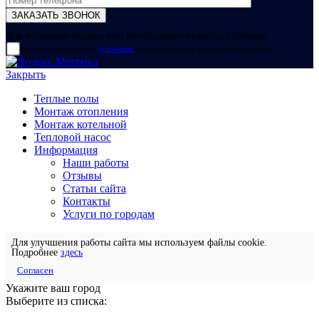
Для отправки формы вам необходимо принять условия:
прочитал и согласен с
условиями
обработки своих персональных данных
Закрыть
Теплые полы
Монтаж отопления
Монтаж котельной
Тепловой насос
Информация
Наши работы
Отзывы
Статьи сайта
Контакты
Услуги по городам
Для улучшения работы сайта мы используем файлы cookie.
Подробнее
здесь
Согласен
Укажите ваш город
Выберите из списка: