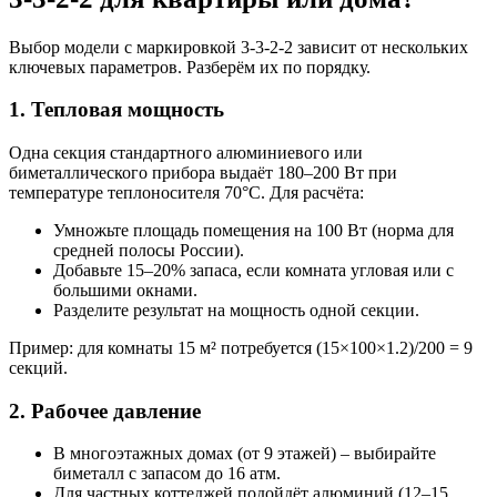
Выбор модели с маркировкой 3-3-2-2 зависит от нескольких
ключевых параметров. Разберём их по порядку.
1. Тепловая мощность
Одна секция стандартного алюминиевого или
биметаллического прибора выдаёт 180–200 Вт при
температуре теплоносителя 70°C. Для расчёта:
Умножьте площадь помещения на 100 Вт (норма для
средней полосы России).
Добавьте 15–20% запаса, если комната угловая или с
большими окнами.
Разделите результат на мощность одной секции.
Пример: для комнаты 15 м² потребуется (15×100×1.2)/200 = 9
секций.
2. Рабочее давление
В многоэтажных домах (от 9 этажей) – выбирайте
биметалл с запасом до 16 атм.
Для частных коттеджей подойдёт алюминий (12–15