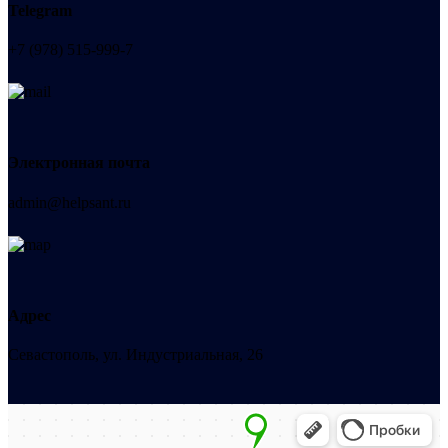
Telegram
+7 (978) 515-999-7
Электронная почта
admin@helpsant.ru
Адрес
Севастополь, ул. Индустриальная, 26