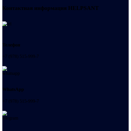
Контактная информация
HELPSANT
Телефон
+7 (978) 515-999-7
WhatsApp
+7 (978) 515-999-7