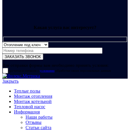
Какая услуга вас интересует?
Для отправки формы вам необходимо принять условия:
прочитал и согласен с
условиями
обработки своих персональных данных
Закрыть
Теплые полы
Монтаж отопления
Монтаж котельной
Тепловой насос
Информация
Наши работы
Отзывы
Статьи сайта