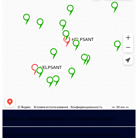
Хелпсант - инженерные сети и сантехника под ключ
Интернет-сайт носит исключительно информационный