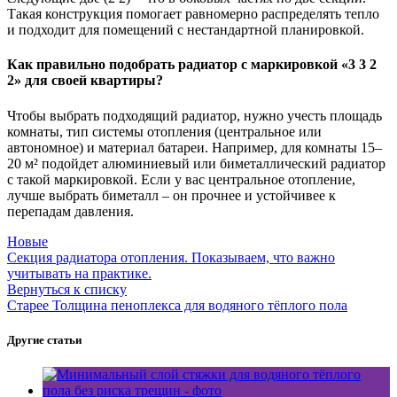
Такая конструкция помогает равномерно распределять тепло
и подходит для помещений с нестандартной планировкой.
Как правильно подобрать радиатор с маркировкой «3 3 2
2» для своей квартиры?
Чтобы выбрать подходящий радиатор, нужно учесть площадь
комнаты, тип системы отопления (центральное или
автономное) и материал батареи. Например, для комнаты 15–
20 м² подойдет алюминиевый или биметаллический радиатор
с такой маркировкой. Если у вас центральное отопление,
лучше выбрать биметалл – он прочнее и устойчивее к
перепадам давления.
Новые
Секция радиатора отопления. Показываем, что важно
учитывать на практике.
Вернуться к списку
Старее
Толщина пеноплекса для водяного тёплого пола
Другие статьи