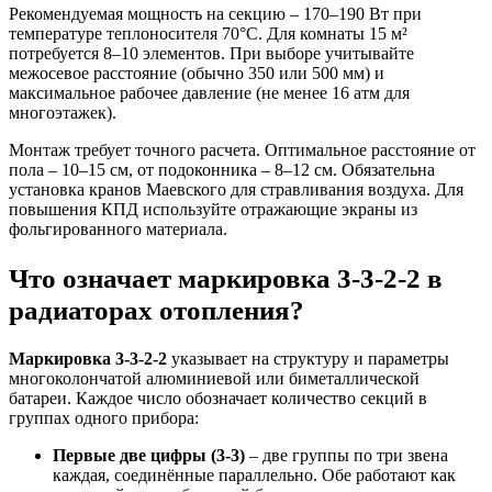
Рекомендуемая мощность на секцию – 170–190 Вт при
температуре теплоносителя 70°C. Для комнаты 15 м²
потребуется 8–10 элементов. При выборе учитывайте
межосевое расстояние (обычно 350 или 500 мм) и
максимальное рабочее давление (не менее 16 атм для
многоэтажек).
Монтаж требует точного расчета. Оптимальное расстояние от
пола – 10–15 см, от подоконника – 8–12 см. Обязательна
установка кранов Маевского для стравливания воздуха. Для
повышения КПД используйте отражающие экраны из
фольгированного материала.
Что означает маркировка 3-3-2-2 в
радиаторах отопления?
Маркировка 3-3-2-2
указывает на структуру и параметры
многоколончатой алюминиевой или биметаллической
батареи. Каждое число обозначает количество секций в
группах одного прибора:
Первые две цифры (3-3)
– две группы по три звена
каждая, соединённые параллельно. Обе работают как