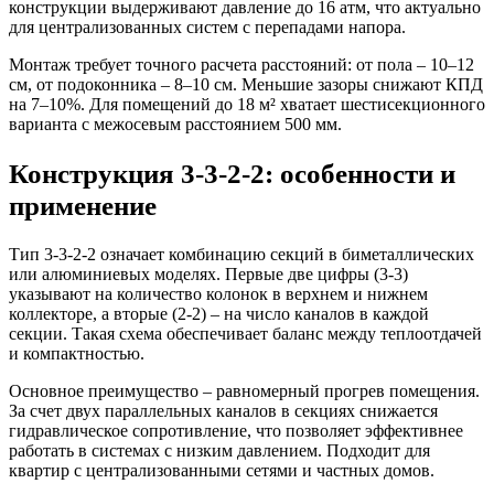
конструкции выдерживают давление до 16 атм, что актуально
для централизованных систем с перепадами напора.
Монтаж требует точного расчета расстояний: от пола – 10–12
см, от подоконника – 8–10 см. Меньшие зазоры снижают КПД
на 7–10%. Для помещений до 18 м² хватает шестисекционного
варианта с межосевым расстоянием 500 мм.
Конструкция 3-3-2-2: особенности и
применение
Тип 3-3-2-2 означает комбинацию секций в биметаллических
или алюминиевых моделях. Первые две цифры (3-3)
указывают на количество колонок в верхнем и нижнем
коллекторе, а вторые (2-2) – на число каналов в каждой
секции. Такая схема обеспечивает баланс между теплоотдачей
и компактностью.
Основное преимущество – равномерный прогрев помещения.
За счет двух параллельных каналов в секциях снижается
гидравлическое сопротивление, что позволяет эффективнее
работать в системах с низким давлением. Подходит для
квартир с централизованными сетями и частных домов.