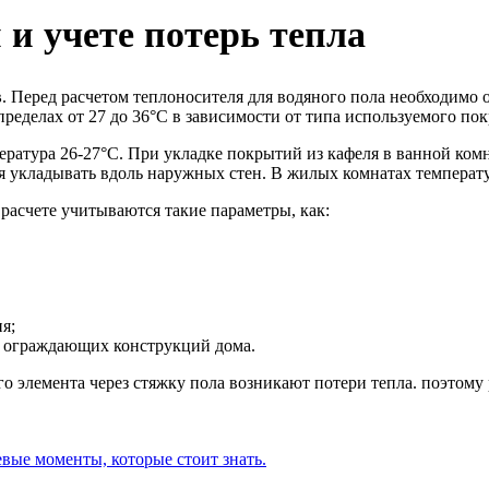
и учете потерь тепла
в
. Перед расчетом теплоносителя для водяного пола необходимо
ределах от 27 до 36°C в зависимости от типа используемого по
ература 26-27°C. При укладке покрытий из кафеля в ванной ком
 укладывать вдоль наружных стен. В жилых комнатах температур
расчете учитываются такие параметры, как:
я;
х ограждающих конструкций дома.
ого элемента через стяжку пола возникают потери тепла. поэтому
.
вые моменты, которые стоит знать.