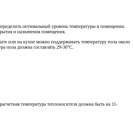
 определить оптимальный уровень температуры в помещении.
крытия и назначения помещения.
нате или на кухне можно поддерживать температуру пола около
а пола должна составлять 29-30°C.
 расчетная температура теплоносителя должна быть на 11-