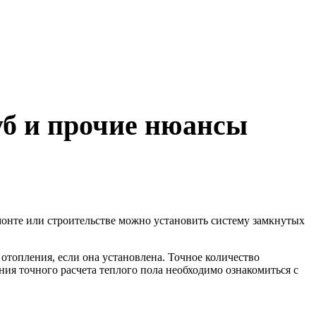
уб и прочие нюансы
онте или строительстве можно установить систему замкнутых
топления, если она установлена. Точное количество
ия точного расчета теплого пола необходимо ознакомиться с