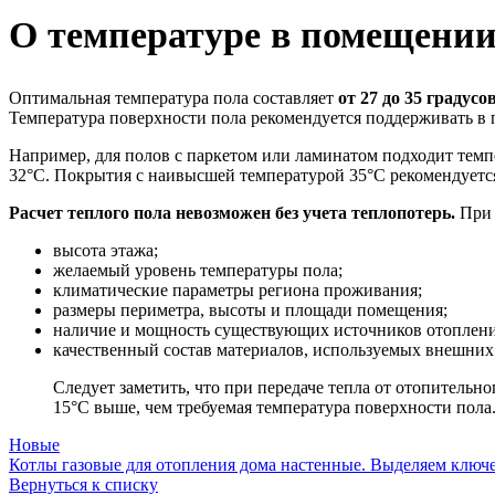
О температуре в помещении 
Оптимальная температура пола составляет
от 27 до 35 градусо
Температура поверхности пола рекомендуется поддерживать в п
Например, для полов с паркетом или ламинатом подходит темп
32°C. Покрытия с наивысшей температурой 35°C рекомендуется
Расчет теплого пола невозможен без учета теплопотерь.
При 
высота этажа;
желаемый уровень температуры пола;
климатические параметры региона проживания;
размеры периметра, высоты и площади помещения;
наличие и мощность существующих источников отоплени
качественный состав материалов, используемых внешни
Следует заметить, что при передаче тепла от отопительн
15°C выше, чем требуемая температура поверхности пола
Новые
Котлы газовые для отопления дома настенные. Выделяем ключе
Вернуться к списку