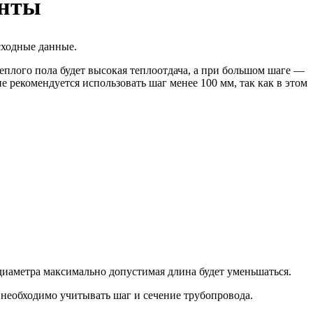
енты
сходные данные.
еплого пола будет высокая теплоотдача, а при большом шаге —
е рекомендуется использовать шаг менее 100 мм, так как в этом
диаметра максимально допустимая длина будет уменьшаться.
а необходимо учитывать шаг и сечение трубопровода.