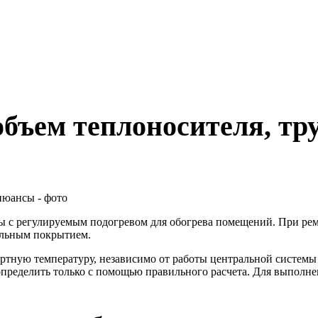
объем теплоносителя, тр
ы с регулируемым подогревом для обогрева помещений. При рем
ольным покрытием.
ную температуру, независимо от работы центральной системы о
пределить только с помощью правильного расчета. Для выполнен