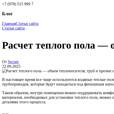
+7 (978) 515 999 7
Блог
Главная
Статьи сайта
Статьи сайта
Расчет теплого пола — 
От
Secure
22.09.2025
В настоящее время все чаще используются водяные теплые пол
трубопроводов, которые будут находиться под финишным нап
Таким образом, внутри помещения можно поддерживать комфорт
материалов, необходимых для установки теплого пола, можно о
деталями этого процесса.