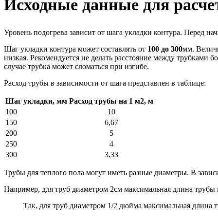
Исходные данные для расче
Уровень подогрева зависит от шага укладки контура. Перед на
Шаг укладки контура может составлять от
100 до 300
мм. Велич
низкая. Рекомендуется не делать расстояние между трубками бо
случае трубка может сломаться при изгибе.
Расход трубы в зависимости от шага представлен в таблице:
Шаг укладки, мм
Расход трубы на 1 м2, м
100
10
150
6,67
200
5
250
4
300
3,33
Трубы для теплого пола могут иметь разные диаметры. В завис
Например, для труб диаметром 2см максимальная длина трубы
Так, для труб диаметром 1/2 дюйма максимальная длина т