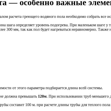
та — особенно важные элем
чалом расчета греющего водяного пола необходимо собрать все и
ина шага определяет уровень подогрева. При маленьком шаге у т
лее 300 мм, так как пол будет нагреваться неравномерно. Также н
имости от этого параметра подбирается длина всей системы.
 не должна превышать
120м
. При использовании труб меньшего 
рубы составит 100 м. при расчете длины трубы для теплого пол