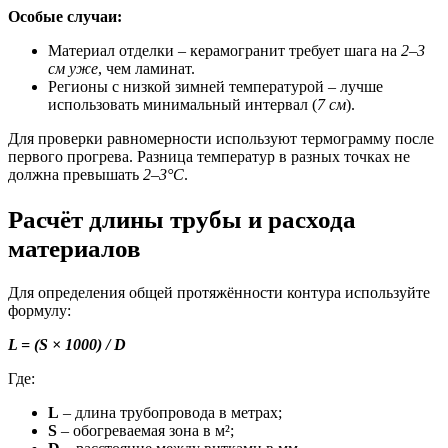
Особые случаи:
Материал отделки – керамогранит требует шага на
2–3
см уже
, чем ламинат.
Регионы с низкой зимней температурой – лучше
использовать минимальный интервал (
7 см
).
Для проверки равномерности используют термограмму после
первого прогрева. Разница температур в разных точках не
должна превышать
2–3°C
.
Расчёт длины трубы и расхода
материалов
Для определения общей протяжённости контура используйте
формулу:
L = (S × 1000) / D
Где:
L
– длина трубопровода в метрах;
S
– обогреваемая зона в м²;