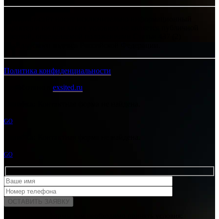
Интернет-сайт носит исключительно информационный
характер и ни при каких условиях не является публичной
офертой, определяемой положениями Статьи 437 (2)
Гражданского кодекса Российской Федерации.
Политика конфиденциальности
Разработано в
exsited.ru
Ошибка:
Контактная форма не найдена.
GO
Ошибка:
Контактная форма не найдена.
GO
Для отправки формы вам необходимо принять условия: