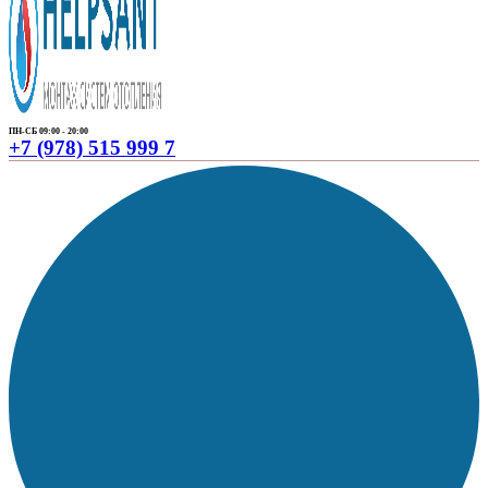
ПН-СБ 09:00 - 20:00
+7 (978) 515 999 7