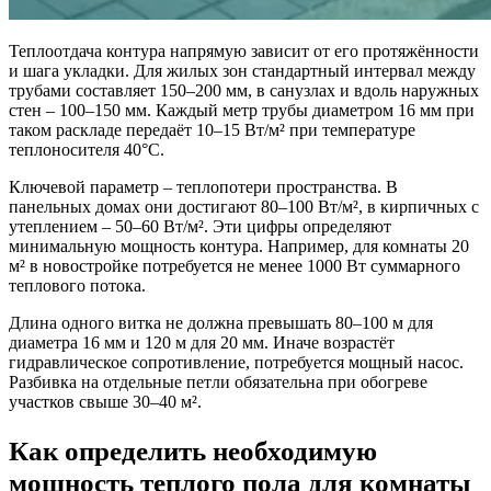
Теплоотдача контура напрямую зависит от его протяжённости
и шага укладки. Для жилых зон стандартный интервал между
трубами составляет 150–200 мм, в санузлах и вдоль наружных
стен – 100–150 мм. Каждый метр трубы диаметром 16 мм при
таком раскладе передаёт 10–15 Вт/м² при температуре
теплоносителя 40°C.
Ключевой параметр – теплопотери пространства. В
панельных домах они достигают 80–100 Вт/м², в кирпичных с
утеплением – 50–60 Вт/м². Эти цифры определяют
минимальную мощность контура. Например, для комнаты 20
м² в новостройке потребуется не менее 1000 Вт суммарного
теплового потока.
Длина одного витка не должна превышать 80–100 м для
диаметра 16 мм и 120 м для 20 мм. Иначе возрастёт
гидравлическое сопротивление, потребуется мощный насос.
Разбивка на отдельные петли обязательна при обогреве
участков свыше 30–40 м².
Как определить необходимую
мощность теплого пола для комнаты