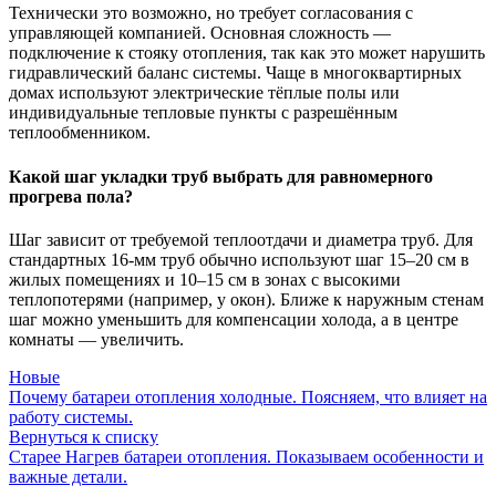
Технически это возможно, но требует согласования с
управляющей компанией. Основная сложность —
подключение к стояку отопления, так как это может нарушить
гидравлический баланс системы. Чаще в многоквартирных
домах используют электрические тёплые полы или
индивидуальные тепловые пункты с разрешённым
теплообменником.
Какой шаг укладки труб выбрать для равномерного
прогрева пола?
Шаг зависит от требуемой теплоотдачи и диаметра труб. Для
стандартных 16-мм труб обычно используют шаг 15–20 см в
жилых помещениях и 10–15 см в зонах с высокими
теплопотерями (например, у окон). Ближе к наружным стенам
шаг можно уменьшить для компенсации холода, а в центре
комнаты — увеличить.
Новые
Почему батареи отопления холодные. Поясняем, что влияет на
работу системы.
Вернуться к списку
Старее
Нагрев батареи отопления. Показываем особенности и
важные детали.