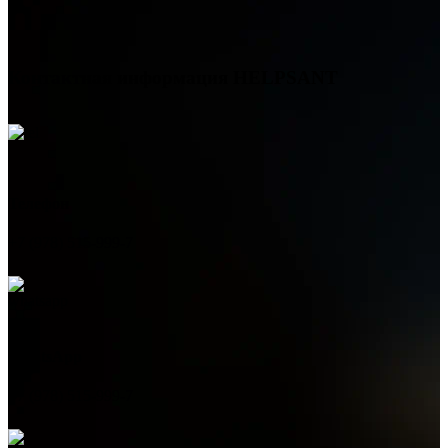
Контактная информация
HELPSANT
Телефон
+7 (978) 515-999-7
WhatsApp
+7 (978) 515-999-7