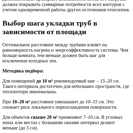
должна покрывать суммарные потребности всех контуров с
учетом одновременной работы других источников отопления.
Выбор шага укладки труб в
зависимости от площади
Оптимальное расстояние между трубами влияет на
равномерность нагрева и энергоэффективность системы. Чем
больше комната, тем меньше должен быть шаг для
исключения холодных зон.
Методика подбора:
Для помещений
до 10 м²
рекомендуемый шаг –
15–20 см
.
Такого интервала достаточно для небольших пространств, где
теплопотери минимальны.
При
10–20 м²
расстояние уменьшают до
10–15 см
. Это
снижает риск локального переохлаждения поверхности.
Для объектов
свыше 20 м²
применяют
7–10 см
. В угловых
зонах или местах с большими окнами интервал делают
меньше (до
5 см
).