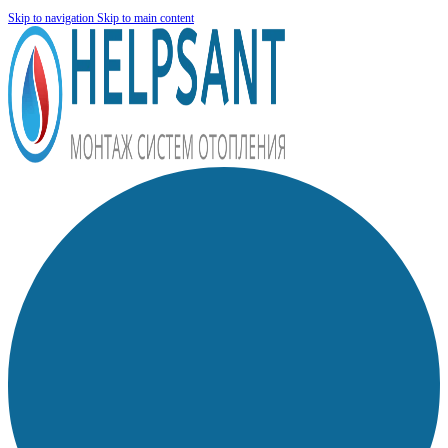
Skip to navigation
Skip to main content