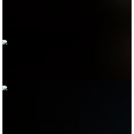
Telegram
+7 (978) 515-999-7
Электронная почта
admin@helpsant.ru
Адрес
Севастополь, ул. Индустриальная, 26