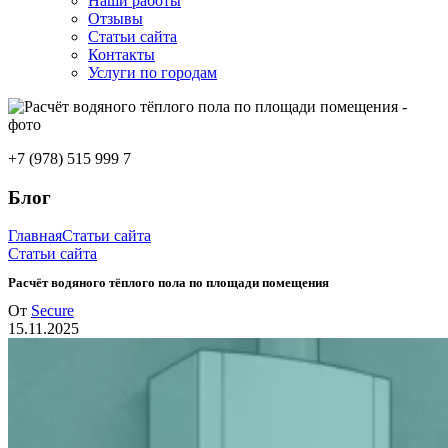
Наши работы
Отзывы
Статьи сайта
Контакты
Услуги по городам
+7 (978) 515 999 7
Блог
Главная
Статьи сайта
Статьи сайта
Расчёт водяного тёплого пола по площади помещения
От
Secure
15.11.2025