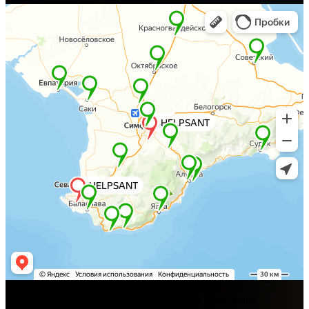
Хелпсант - инженерные сети и сантехника под ключ