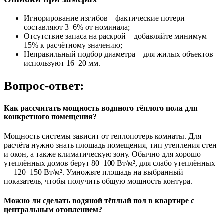
Игнорирование изгибов – фактические потери
составляют 3–6% от номинала;
Отсутствие запаса на раскрой – добавляйте минимум
15% к расчётному значению;
Неправильный подбор диаметра – для жилых объектов
используют 16–20 мм.
Вопрос-ответ:
Как рассчитать мощность водяного тёплого пола для
конкретного помещения?
Мощность системы зависит от теплопотерь комнаты. Для
расчёта нужно знать площадь помещения, тип утепления стен
и окон, а также климатическую зону. Обычно для хорошо
утеплённых домов берут 80–100 Вт/м², для слабо утеплённых
— 120–150 Вт/м². Умножьте площадь на выбранный
показатель, чтобы получить общую мощность контура.
Можно ли сделать водяной тёплый пол в квартире с
центральным отоплением?