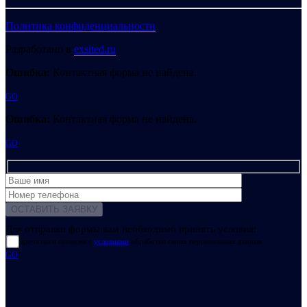
Политика конфиденциальности
Разработано в
exsited.ru
Ошибка:
Контактная форма не найдена.
GO
Ошибка:
Контактная форма не найдена.
GO
Для отправки формы вам необходимо принять условия:
прочитал и согласен с
условиями
обработки своих персональных данных
GO