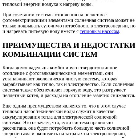
тепловой энергии воздуха к нагреву воды.
При сочетании системы отопления на пеллетах с
фотоэлектрическими элементами солнечная система может не
только покрывать суточную потребность в электроэнергии, но
и нагревать питьевую воду вместе с
тепловым насосом
.
ПРЕИМУЩЕСТВА И НЕДОСТАТКИ
КОМБИНАЦИИ СИСТЕМ
Когда домовладельцы комбинируют твердотопливное
отопление с фотогальваническими элементами, они
устанавливают экологически чистую систему, которая
вырабатывает как тепло, так и электричество. Если солнечная
система также обеспечивает горячую воду, это разгружает
пеллетный котел, и расходы на отопление заметно снижаются.
Еще одним преимуществом является то, что в этом случае
тепловой насос технической воды служит в качестве
аккумулирования тепла для электрической солнечной
системы. Это означает, что, если система правильно
рассчитана, она будет потреблять большую часть солнечной
энергии сама и экономить на затратах на электроэнергию,