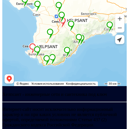
Хелпсант - инженерные сети и сантехника под ключ
Интернет-сайт носит исключительно информационный
характер и ни при каких условиях не является публичной
офертой, определяемой положениями Статьи 437 (2)
Гражданского кодекса Российской Федерации.