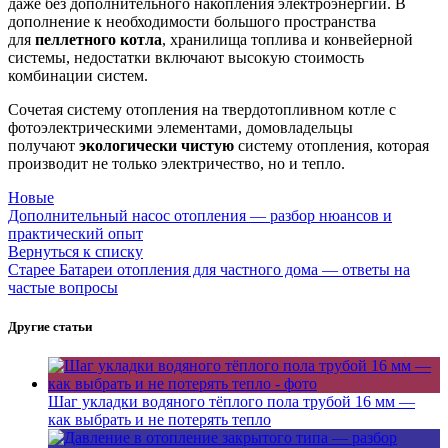
даже без дополнительного накопления электроэнергии. В
дополнение к необходимости большого пространства
для
пеллетного котла
, хранилища топлива и конвейерной
системы, недостатки включают высокую стоимость
комбинации систем.
Сочетая систему отопления на твердотопливном котле с
фотоэлектрическими элементами, домовладельцы
получают
экологически чистую
систему отопления, которая
производит не только электричество, но и тепло.
Новые
Дополнительный насос отопления — разбор нюансов и
практический опыт
Вернуться к списку
Старее
Батареи отопления для частного дома — ответы на
частые вопросы
Другие статьи
Шаг укладки водяного тёплого пола трубой 16 мм —
как выбрать и не потерять тепло