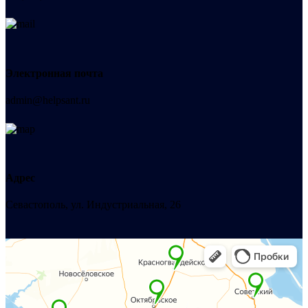
Электронная почта
admin@helpsant.ru
Адрес
Севастополь, ул. Индустриальная, 26