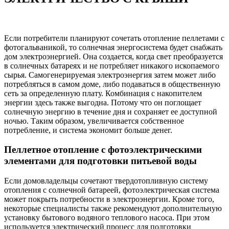
Если потребители планируют сочетать отопление пеллетами с
фотогальваникой, то солнечная энергосистема будет снабжать
дом электроэнергией. Она создается, когда свет преобразуется
в солнечных батареях и не потребляет никакого ископаемого
сырья. Самогенерируемая электроэнергия затем может либо
потребляться в самом доме, либо подаваться в общественную
сеть за определенную плату. Комбинация с накопителем
энергии здесь также выгодна. Потому что он поглощает
солнечную энергию в течение дня и сохраняет ее доступной
ночью. Таким образом, увеличивается собственное
потребление, и система экономит больше денег.
Пеллетное отопление с фотоэлектрическими
элементами для подготовки питьевой воды
Если домовладельцы сочетают твердотопливную систему
отопления с солнечной батареей, фотоэлектрическая система
может покрыть потребности в электроэнергии. Кроме того,
некоторые специалисты также рекомендуют дополнительную
установку бытового водяного теплового насоса. При этом
используется электрический процесс для подготовки