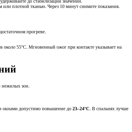
 удерживайте до стабилизации значений.
м или плотной тканью. Через 10 минут снимите показания.
достаточном прогреве.
в около 55°C. Мгновенный ожог при контакте указывает на
ений
и нежилых зон.
ми окнами допустимо повышение до
23–24°C
. В спальнях лучше