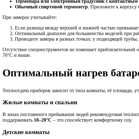
Термопара или электронный градусник с контактным
Обычный спиртовой термометр
. Приложите к корпусу 
При замерах учитывайте:
Если разница между верхней и нижней частью превышае
Оптимальный диапазон для большинства моделей при раб
Проводите замеры в разных точках: у подводящей трубы,
Отсутствие специнструментов не помешает приблизительной оц
70°C и выше.
Оптимальный нагрев батар
Теплоотдача приборов зависит от типа комнаты, её площади, у
Жилые комнаты и спальни
В зонах постоянного пребывания людей рекомендуемая теплоо
поддерживать
18–20°C
– это способствует комфортному сну.
Детские комнаты