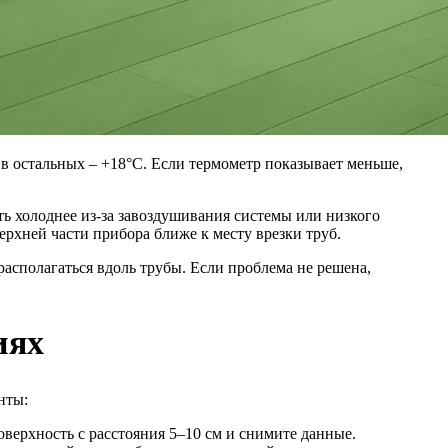
в остальных – +18°C. Если термометр показывает меньше,
ь холоднее из-за завоздушивания системы или низкого
рхней части прибора ближе к месту врезки труб.
асполагаться вдоль трубы. Если проблема не решена,
иях
нты:
оверхность с расстояния 5–10 см и снимите данные.