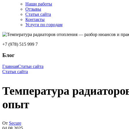
Наши работы
Отзывы
Статьи сайта
Контакты
Услуги по городам
+7 (978) 515 999 7
Блог
Главная
Статьи сайта
Статьи сайта
Температура радиаторо
опыт
От
Secure
04.08.2025