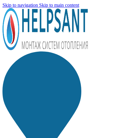
Skip to navigation
Skip to main content