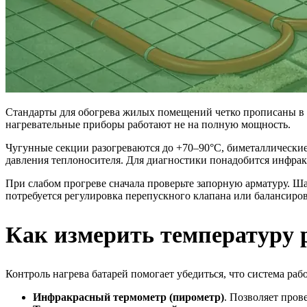
Стандарты для обогрева жилых помещений четко прописаны в С
нагревательные приборы работают не на полную мощность.
Чугунные секции разогреваются до +70–90°C, биметаллические
давления теплоносителя. Для диагностики понадобится инфрак
При слабом прогреве сначала проверьте запорную арматуру. Ш
потребуется регулировка перепускного клапана или балансиров
Как измерить температуру 
Контроль нагрева батарей помогает убедиться, что система ра
Инфракрасный термометр (пирометр)
. Позволяет пров