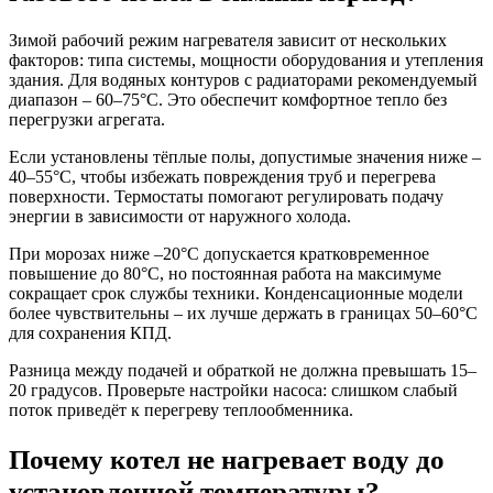
Зимой рабочий режим нагревателя зависит от нескольких
факторов: типа системы, мощности оборудования и утепления
здания. Для водяных контуров с радиаторами рекомендуемый
диапазон – 60–75°C. Это обеспечит комфортное тепло без
перегрузки агрегата.
Если установлены тёплые полы, допустимые значения ниже –
40–55°C, чтобы избежать повреждения труб и перегрева
поверхности. Термостаты помогают регулировать подачу
энергии в зависимости от наружного холода.
При морозах ниже –20°C допускается кратковременное
повышение до 80°C, но постоянная работа на максимуме
сокращает срок службы техники. Конденсационные модели
более чувствительны – их лучше держать в границах 50–60°C
для сохранения КПД.
Разница между подачей и обраткой не должна превышать 15–
20 градусов. Проверьте настройки насоса: слишком слабый
поток приведёт к перегреву теплообменника.
Почему котел не нагревает воду до
установленной температуры?