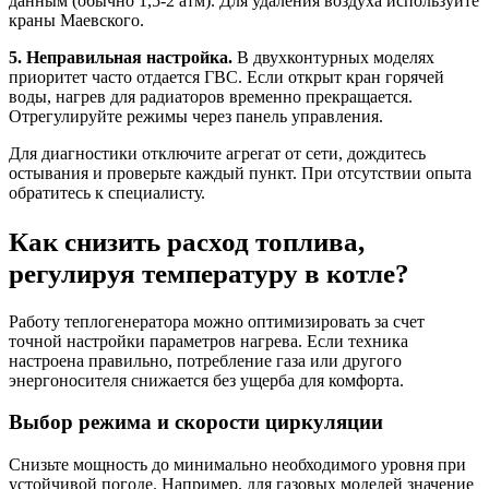
данным (обычно 1,5-2 атм). Для удаления воздуха используйте
краны Маевского.
5. Неправильная настройка.
В двухконтурных моделях
приоритет часто отдается ГВС. Если открыт кран горячей
воды, нагрев для радиаторов временно прекращается.
Отрегулируйте режимы через панель управления.
Для диагностики отключите агрегат от сети, дождитесь
остывания и проверьте каждый пункт. При отсутствии опыта
обратитесь к специалисту.
Как снизить расход топлива,
регулируя температуру в котле?
Работу теплогенератора можно оптимизировать за счет
точной настройки параметров нагрева. Если техника
настроена правильно, потребление газа или другого
энергоносителя снижается без ущерба для комфорта.
Выбор режима и скорости циркуляции
Снизьте мощность до минимально необходимого уровня при
устойчивой погоде. Например, для газовых моделей значение