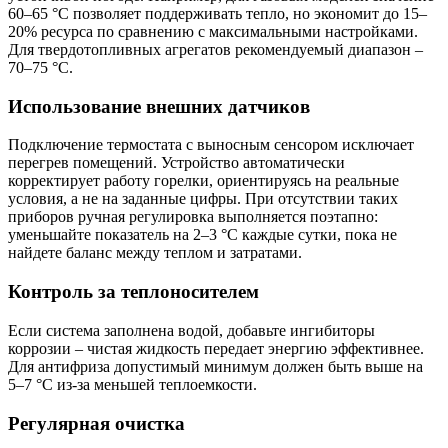
60–65 °C позволяет поддерживать тепло, но экономит до 15–
20% ресурса по сравнению с максимальными настройками.
Для твердотопливных агрегатов рекомендуемый диапазон –
70–75 °C.
Использование внешних датчиков
Подключение термостата с выносным сенсором исключает
перегрев помещений. Устройство автоматически
корректирует работу горелки, ориентируясь на реальные
условия, а не на заданные цифры. При отсутствии таких
приборов ручная регулировка выполняется поэтапно:
уменьшайте показатель на 2–3 °C каждые сутки, пока не
найдете баланс между теплом и затратами.
Контроль за теплоносителем
Если система заполнена водой, добавьте ингибиторы
коррозии – чистая жидкость передает энергию эффективнее.
Для антифриза допустимый минимум должен быть выше на
5–7 °C из-за меньшей теплоемкости.
Регулярная очистка