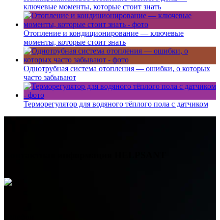
ключевые моменты, которые стоит знать
Отопление и кондиционирование — ключевые
моменты, которые стоит знать
Однотрубная система отопления — ошибки, о которых
часто забывают
Терморегулятор для водяного тёплого пола с датчиком
Контактная информация
HELPSANT
Телефон