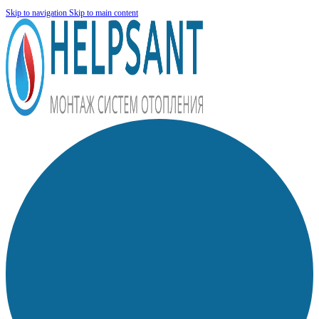
Skip to navigation
Skip to main content