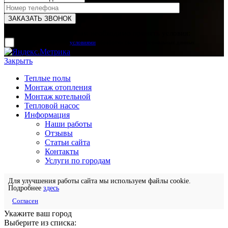
Для отправки формы вам необходимо принять условия:
прочитал и согласен с
условиями
обработки своих персональных данных
Закрыть
Теплые полы
Монтаж отопления
Монтаж котельной
Тепловой насос
Информация
Наши работы
Отзывы
Статьи сайта
Контакты
Услуги по городам
Для улучшения работы сайта мы используем файлы cookie.
Подробнее
здесь
Согласен
Укажите ваш город
Выберите из списка: