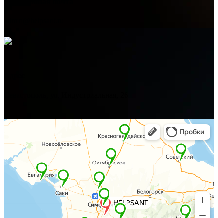
Электронная почта
admin@helpsant.ru
Адрес
Севастополь, ул. Индустриальная, 26