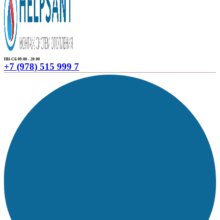
ПН-СБ 09:00 - 20:00
+7 (978) 515 999 7