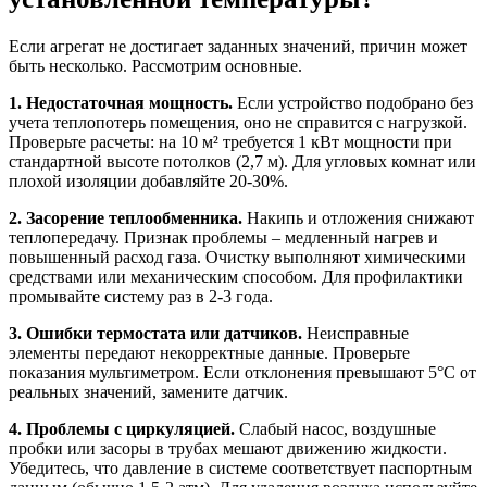
Если агрегат не достигает заданных значений, причин может
быть несколько. Рассмотрим основные.
1. Недостаточная мощность.
Если устройство подобрано без
учета теплопотерь помещения, оно не справится с нагрузкой.
Проверьте расчеты: на 10 м² требуется 1 кВт мощности при
стандартной высоте потолков (2,7 м). Для угловых комнат или
плохой изоляции добавляйте 20-30%.
2. Засорение теплообменника.
Накипь и отложения снижают
теплопередачу. Признак проблемы – медленный нагрев и
повышенный расход газа. Очистку выполняют химическими
средствами или механическим способом. Для профилактики
промывайте систему раз в 2-3 года.
3. Ошибки термостата или датчиков.
Неисправные
элементы передают некорректные данные. Проверьте
показания мультиметром. Если отклонения превышают 5°C от
реальных значений, замените датчик.
4. Проблемы с циркуляцией.
Слабый насос, воздушные
пробки или засоры в трубах мешают движению жидкости.
Убедитесь, что давление в системе соответствует паспортным