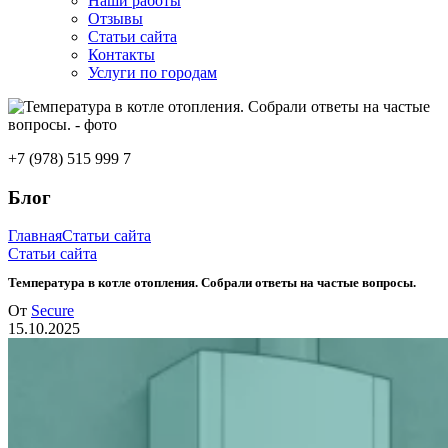
Наши работы
Отзывы
Статьи сайта
Контакты
Услуги по городам
+7 (978) 515 999 7
Блог
Главная
Статьи сайта
Статьи сайта
Температура в котле отопления. Собрали ответы на частые вопросы.
От
Secure
15.10.2025