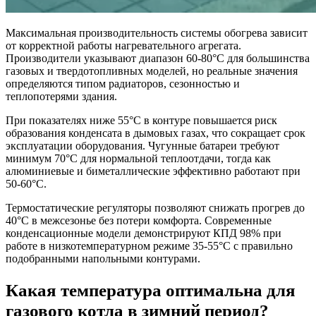
Максимальная производительность системы обогрева зависит
от корректной работы нагревательного агрегата.
Производители указывают диапазон 60-80°C для большинства
газовых и твердотопливных моделей, но реальные значения
определяются типом радиаторов, сезонностью и
теплопотерями здания.
При показателях ниже 55°C в контуре повышается риск
образования конденсата в дымовых газах, что сокращает срок
эксплуатации оборудования. Чугунные батареи требуют
минимум 70°C для нормальной теплоотдачи, тогда как
алюминиевые и биметаллические эффективно работают при
50-60°C.
Термостатические регуляторы позволяют снижать прогрев до
40°C в межсезонье без потери комфорта. Современные
конденсационные модели демонстрируют КПД 98% при
работе в низкотемпературном режиме 35-55°C с правильно
подобранными напольными контурами.
Какая температура оптимальна для
газового котла в зимний период?