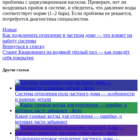
проблемы с циркуляционным насосом. Проверьте, нет ли
воздушных пробок в системе, и убедитесь, что давление воды
соответствует норме (1–2 бара). Если проблема не решается,
потребуется диагностика специалистом.
Новые
Как подключить отопление в частном доме — что влияет на
работу системы
Вернуться к списку
Старее
Кварцвинил на водяной тёплый пол — как поведёт
себя покрытие
Другие статьи
Система отопления пола частного дома — особенности
и важные детали
Какие газовые котлы для отопления — ошибки, о
которых часто забывают
Полипропиленовое отопление частного дома —