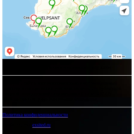
Хелпсант - инженерные сети и сантехника под ключ
Интернет-сайт носит исключительно информационный
характер и ни при каких условиях не является публичной
офертой, определяемой положениями Статьи 437 (2)
Гражданского кодекса Российской Федерации.
Политика конфиденциальности
Разработано в
exsited.ru