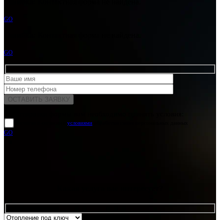
Ошибка:
Контактная форма не найдена.
GO
Ошибка:
Контактная форма не найдена.
GO
Для отправки формы вам необходимо принять условия:
прочитал и согласен с
условиями
обработки своих персональных данных
GO
Какая услуга вас интересует?