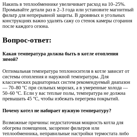
Накипь в теплообменнике увеличивает расход на 10–25%.
Промывайте детали раз в 2–3 года или установите магнитный
фильтр для непрерывной защиты. В дровяных и угольных
конструкциях важно удалять сажу со стенок камеры сгорания
после каждого сезона.
Вопрос-ответ:
Какая температура должна быть в котле отопления
зимой?
Оптимальная температура теплоносителя в котле зависит от
системы отопления и наружной температуры. Для
классических радиаторных систем рекомендуемый диапазон
— 70–80 °C при сильных морозах, а в умеренные холода —
50–60 °C. Если у вас теплые полы, температура не должна
превышать 45 °C, чтобы избежать перегрева покрытий.
Почему котел не набирает нужную температуру?
Возможные причины: недостаточная мощность котла для
обогрева помещения, засорение фильтров или
теплообменника, неправильные настройки термостата либо