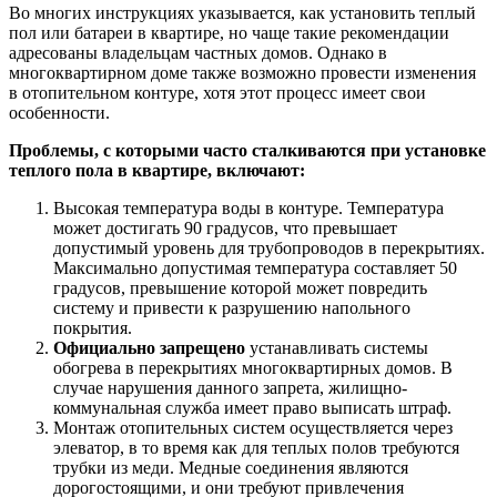
Во многих инструкциях указывается, как установить теплый
пол или батареи в квартире, но чаще такие рекомендации
адресованы владельцам частных домов. Однако в
многоквартирном доме также возможно провести изменения
в отопительном контуре, хотя этот процесс имеет свои
особенности.
Проблемы, с которыми часто сталкиваются при установке
теплого пола в квартире, включают:
Высокая температура воды в контуре. Температура
может достигать 90 градусов, что превышает
допустимый уровень для трубопроводов в перекрытиях.
Максимально допустимая температура составляет 50
градусов, превышение которой может повредить
систему и привести к разрушению напольного
покрытия.
Официально запрещено
устанавливать системы
обогрева в перекрытиях многоквартирных домов. В
случае нарушения данного запрета, жилищно-
коммунальная служба имеет право выписать штраф.
Монтаж отопительных систем осуществляется через
элеватор, в то время как для теплых полов требуются
трубки из меди. Медные соединения являются
дорогостоящими, и они требуют привлечения