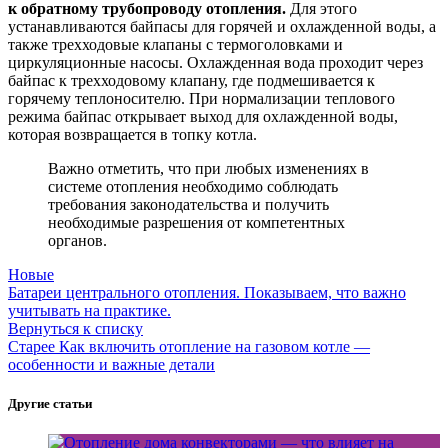
к обратному трубопроводу отопления.
Для этого
устанавливаются байпасы для горячей и охлажденной воды, а
также трехходовые клапаны с термоголовками и
циркуляционные насосы. Охлажденная вода проходит через
байпас к трехходовому клапану, где подмешивается к
горячему теплоносителю. При нормализации теплового
режима байпас открывает выход для охлажденной воды,
которая возвращается в топку котла.
Важно отметить, что при любых изменениях в
системе отопления необходимо соблюдать
требования законодательства и получить
необходимые разрешения от компетентных
органов.
Новые
Батареи центрального отопления. Показываем, что важно
учитывать на практике.
Вернуться к списку
Старее
Как включить отопление на газовом котле —
особенности и важные детали
Другие статьи