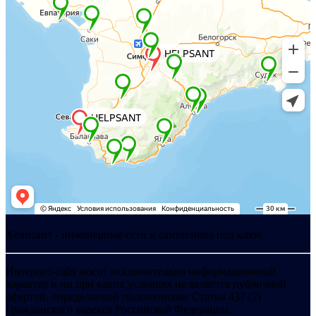
Хелпсант - инженерные сети и сантехника под ключ
Интернет-сайт носит исключительно информационный
характер и ни при каких условиях не является публичной
офертой, определяемой положениями Статьи 437 (2)
Гражданского кодекса Российской Федерации.