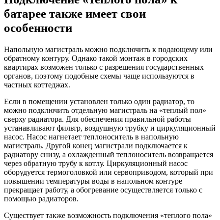
батарее также имеет свои
особенности
Напольную магистраль можно подключить к подающему или
обратному контуру. Однако такой монтаж в городских
квартирах возможен только с разрешения государственных
органов, поэтому подобные схемы чаще используются в
частных коттеджах.
Если в помещении установлен только один радиатор, то
можно подключить отдельную магистраль на «теплый пол»
сверху радиатора. Для обеспечения правильной работы
устанавливают фильтр, воздушную трубку и циркуляционный
насос. Насос нагнетает теплоноситель в напольную
магистраль. Другой конец магистрали подключается к
радиатору снизу, а охлажденный теплоноситель возвращается
через обратную трубу к котлу. Циркуляционный насос
оборудуется термоголовкой или сервоприводом, который при
повышении температуры воды в напольном контуре
прекращает работу, а обогревание осуществляется только с
помощью радиаторов.
Существует также возможность подключения «теплого пола»