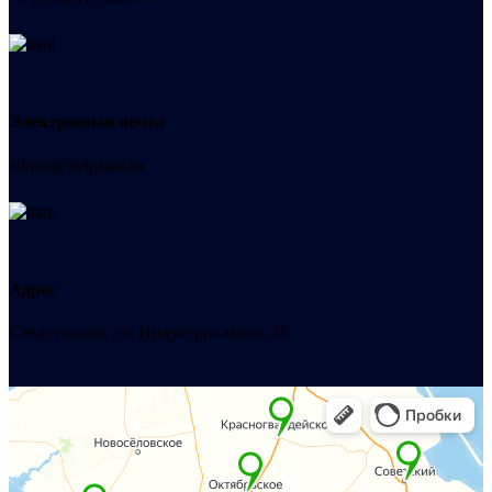
Электронная почта
admin@helpsant.ru
Адрес
Севастополь, ул. Индустриальная, 26