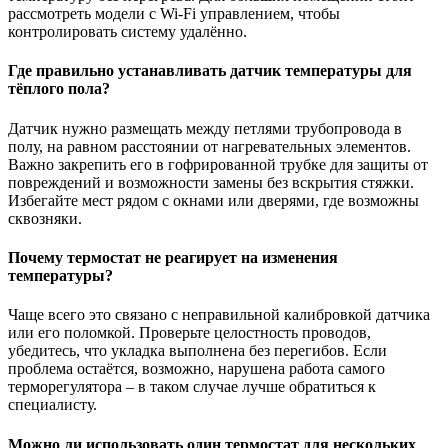
рассмотреть модели с Wi-Fi управлением, чтобы
контролировать систему удалённо.
Где правильно устанавливать датчик температуры для
тёплого пола?
Датчик нужно размещать между петлями трубопровода в
полу, на равном расстоянии от нагревательных элементов.
Важно закрепить его в гофрированной трубке для защиты от
повреждений и возможности замены без вскрытия стяжки.
Избегайте мест рядом с окнами или дверями, где возможны
сквозняки.
Почему термостат не реагирует на изменения
температуры?
Чаще всего это связано с неправильной калибровкой датчика
или его поломкой. Проверьте целостность проводов,
убедитесь, что укладка выполнена без перегибов. Если
проблема остаётся, возможно, нарушена работа самого
терморегулятора – в таком случае лучше обратиться к
специалисту.
Можно ли использовать один термостат для нескольких