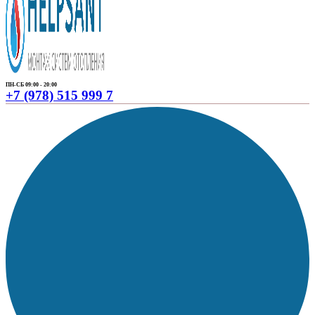
ПН-СБ 09:00 - 20:00
+7 (978) 515 999 7