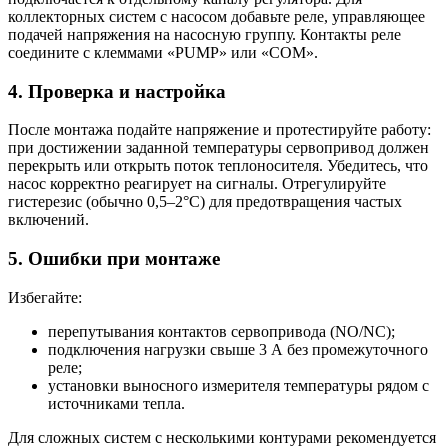
коллекторных систем с насосом добавьте реле, управляющее
подачей напряжения на насосную группу. Контакты реле
соедините с клеммами «PUMP» или «COM».
4. Проверка и настройка
После монтажа подайте напряжение и протестируйте работу:
при достижении заданной температуры сервопривод должен
перекрыть или открыть поток теплоносителя. Убедитесь, что
насос корректно реагирует на сигналы. Отрегулируйте
гистерезис (обычно 0,5–2°C) для предотвращения частых
включений.
5. Ошибки при монтаже
Избегайте:
перепутывания контактов сервопривода (NO/NC);
подключения нагрузки свыше 3 А без промежуточного
реле;
установки выносного измерителя температуры рядом с
источниками тепла.
Для сложных систем с несколькими контурами рекомендуется