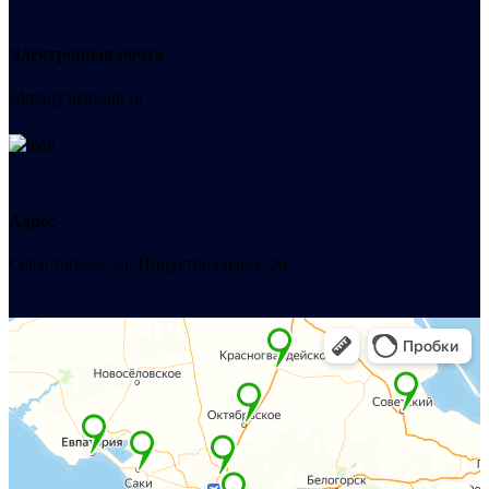
Электронная почта
admin@helpsant.ru
Адрес
Севастополь, ул. Индустриальная, 26