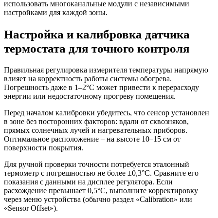
использовать многоканальные модули с независимыми
настройками для каждой зоны.
Настройка и калибровка датчика
термостата для точного контроля
Правильная регулировка измерителя температуры напрямую
влияет на корректность работы системы обогрева.
Погрешность даже в 1–2°C может привести к перерасходу
энергии или недостаточному прогреву помещения.
Перед началом калибровки убедитесь, что сенсор установлен
в зоне без посторонних факторов: вдали от сквозняков,
прямых солнечных лучей и нагревательных приборов.
Оптимальное расположение – на высоте 10–15 см от
поверхности покрытия.
Для ручной проверки точности потребуется эталонный
термометр с погрешностью не более ±0,3°C. Сравните его
показания с данными на дисплее регулятора. Если
расхождение превышает 0,5°C, выполните корректировку
через меню устройства (обычно раздел «Calibration» или
«Sensor Offset»).