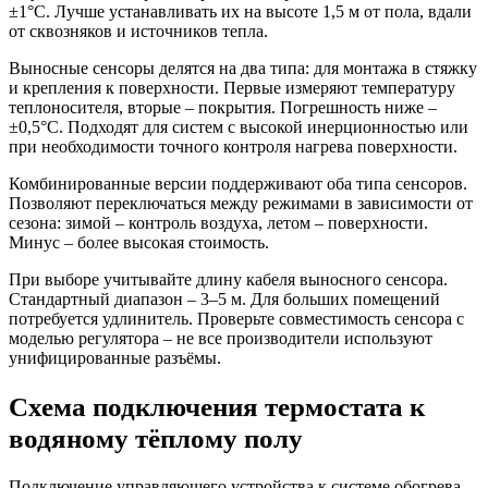
±1°C. Лучше устанавливать их на высоте 1,5 м от пола, вдали
от сквозняков и источников тепла.
Выносные сенсоры делятся на два типа: для монтажа в стяжку
и крепления к поверхности. Первые измеряют температуру
теплоносителя, вторые – покрытия. Погрешность ниже –
±0,5°C. Подходят для систем с высокой инерционностью или
при необходимости точного контроля нагрева поверхности.
Комбинированные версии поддерживают оба типа сенсоров.
Позволяют переключаться между режимами в зависимости от
сезона: зимой – контроль воздуха, летом – поверхности.
Минус – более высокая стоимость.
При выборе учитывайте длину кабеля выносного сенсора.
Стандартный диапазон – 3–5 м. Для больших помещений
потребуется удлинитель. Проверьте совместимость сенсора с
моделью регулятора – не все производители используют
унифицированные разъёмы.
Схема подключения термостата к
водяному тёплому полу
Подключение управляющего устройства к системе обогрева