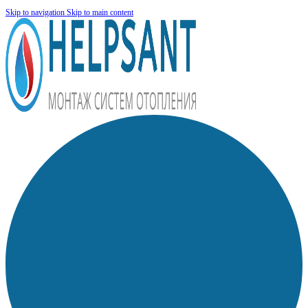
Skip to navigation
Skip to main content