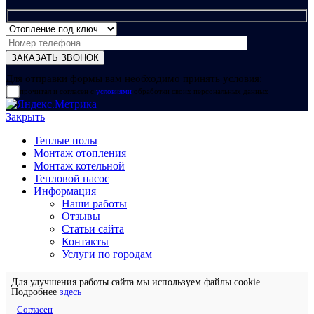
Для отправки формы вам необходимо принять условия:
прочитал и согласен с
условиями
обработки своих персональных данных
Закрыть
Теплые полы
Монтаж отопления
Монтаж котельной
Тепловой насос
Информация
Наши работы
Отзывы
Статьи сайта
Контакты
Услуги по городам
Для улучшения работы сайта мы используем файлы cookie.
Подробнее
здесь
Согласен