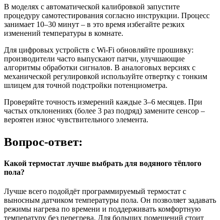
В моделях с автоматической калибровкой запустите
процедуру самотестирования согласно инструкции. Процесс
занимает 10–30 минут – в это время избегайте резких
изменений температуры в комнате.
Для цифровых устройств с Wi-Fi обновляйте прошивку:
производители часто выпускают патчи, улучшающие
алгоритмы обработки сигналов. В аналоговых версиях с
механической регулировкой используйте отвертку с тонким
шлицем для точной подстройки потенциометра.
Проверяйте точность измерений каждые 3–6 месяцев. При
частых отклонениях (более 3 раз подряд) замените сенсор –
вероятен износ чувствительного элемента.
Вопрос-ответ:
Какой термостат лучше выбрать для водяного тёплого
пола?
Лучше всего подойдёт программируемый термостат с
выносным датчиком температуры пола. Он позволяет задавать
режимы нагрева по времени и поддерживать комфортную
температуру без перегрева. Для больших помещений стоит