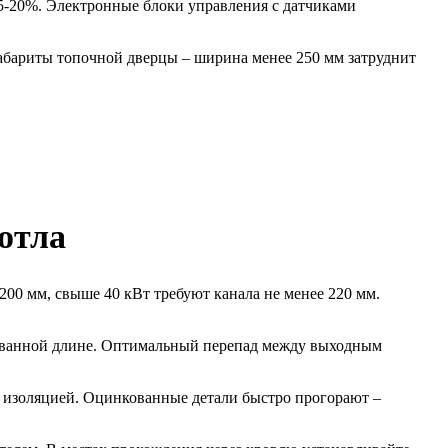
15-20%. Электронные блоки управления с датчиками
абариты топочной дверцы – ширина менее 250 мм затруднит
отла
200 мм, свыше 40 кВт требуют канала не менее 220 мм.
ндованной длине. Оптимальный перепад между выходным
й изоляцией. Оцинкованные детали быстро прогорают –