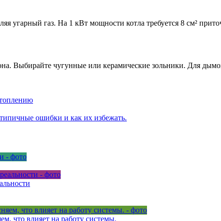
ляя угарный газ. На 1 кВт мощности котла требуется 8 см² прит
на. Выбирайте чугунные или керамические зольники. Для дымохо
отоплению
 типичные ошибки и как их избежать.
еальности
м, что влияет на работу системы.