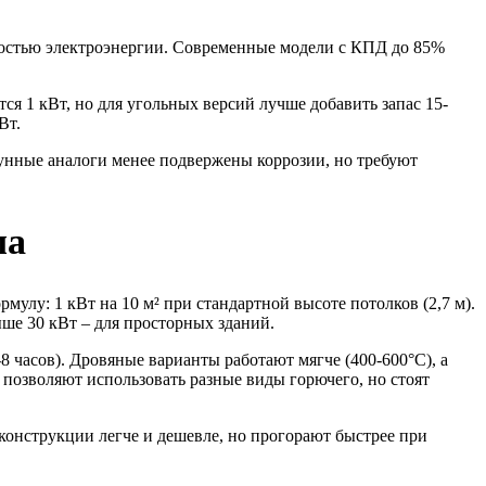
имостью электроэнергии. Современные модели с КПД до 85%
я 1 кВт, но для угольных версий лучше добавить запас 15-
Вт.
унные аналоги менее подвержены коррозии, но требуют
ма
лу: 1 кВт на 10 м² при стандартной высоте потолков (2,7 м).
ыше 30 кВт – для просторных зданий.
 часов). Дровяные варианты работают мягче (400-600°C), а
позволяют использовать разные виды горючего, но стоят
 конструкции легче и дешевле, но прогорают быстрее при