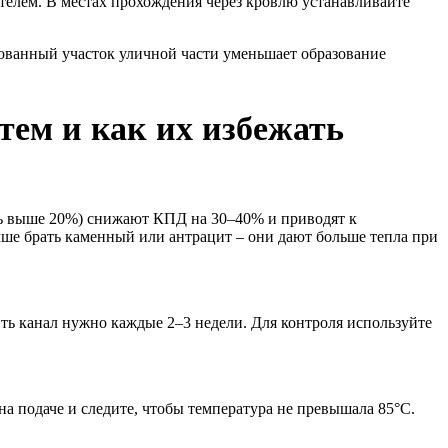
телем. В местах прохождения через кровлю устанавливайте
ованный участок уличной части уменьшает образование
ем и как их избежать
сть выше 20%) снижают КПД на 30–40% и приводят к
ше брать каменный или антрацит – они дают больше тепла при
ить канал нужно каждые 2–3 недели. Для контроля используйте
на подаче и следите, чтобы температура не превышала 85°C.