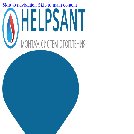
Skip to navigation
Skip to main content