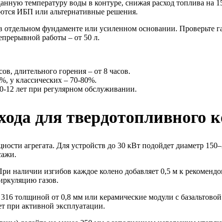
анную температуру воды в контуре, снижая расход топлива на 
буются ИБП или альтернативные решения.
в отдельном фундаменте или усиленном основании. Проверьте г
прерывной работы – от 50 л.
ов, длительного горения – от 8 часов.
, у классических – 70-80%.
10-12 лет при регулярном обслуживании.
ода для твердотопливного к
ости агрегата. Для устройств до 30 кВт подойдет диаметр 150–
сажи.
 При наличии изгибов каждое колено добавляет 0,5 м к рекоме
иркуляцию газов.
 316 толщиной от 0,8 мм или керамические модули с базальтово
т при активной эксплуатации.