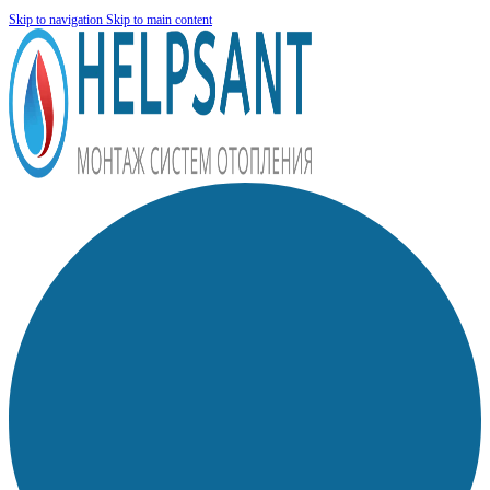
Skip to navigation
Skip to main content