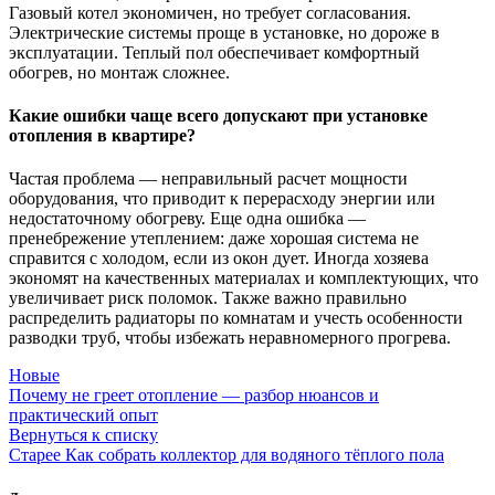
Газовый котел экономичен, но требует согласования.
Электрические системы проще в установке, но дороже в
эксплуатации. Теплый пол обеспечивает комфортный
обогрев, но монтаж сложнее.
Какие ошибки чаще всего допускают при установке
отопления в квартире?
Частая проблема — неправильный расчет мощности
оборудования, что приводит к перерасходу энергии или
недостаточному обогреву. Еще одна ошибка —
пренебрежение утеплением: даже хорошая система не
справится с холодом, если из окон дует. Иногда хозяева
экономят на качественных материалах и комплектующих, что
увеличивает риск поломок. Также важно правильно
распределить радиаторы по комнатам и учесть особенности
разводки труб, чтобы избежать неравномерного прогрева.
Новые
Почему не греет отопление — разбор нюансов и
практический опыт
Вернуться к списку
Старее
Как собрать коллектор для водяного тёплого пола