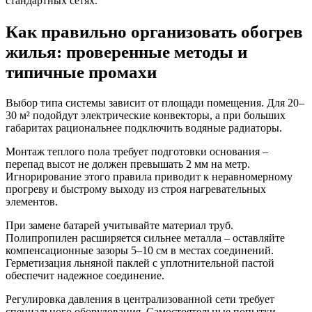
стандартных сетях.
Как правильно организовать обогрев
жилья: проверенные методы и
типичные промахи
Выбор типа системы зависит от площади помещения. Для 20–
30 м² подойдут электрические конвекторы, а при больших
габаритах рациональнее подключить водяные радиаторы.
Монтаж теплого пола требует подготовки основания –
перепад высот не должен превышать 2 мм на метр.
Игнорирование этого правила приводит к неравномерному
прогреву и быстрому выходу из строя нагревательных
элементов.
При замене батарей учитывайте материал труб.
Полипропилен расширяется сильнее металла – оставляйте
компенсационные зазоры 5–10 см в местах соединений.
Герметизация льняной паклей с уплотнительной пастой
обеспечит надежное соединение.
Регулировка давления в централизованной сети требует
специального оборудования. Самостоятельные попытки