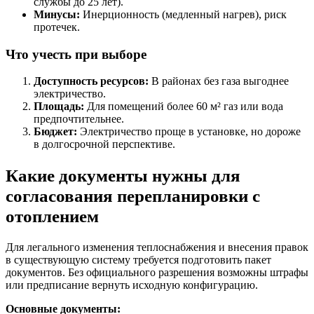
службы до 25 лет).
Минусы:
Инерционность (медленный нагрев), риск
протечек.
Что учесть при выборе
Доступность ресурсов:
В районах без газа выгоднее
электричество.
Площадь:
Для помещений более 60 м² газ или вода
предпочтительнее.
Бюджет:
Электричество проще в установке, но дороже
в долгосрочной перспективе.
Какие документы нужны для
согласования перепланировки с
отоплением
Для легального изменения теплоснабжения и внесения правок
в существующую систему требуется подготовить пакет
документов. Без официального разрешения возможны штрафы
или предписание вернуть исходную конфигурацию.
Основные документы: