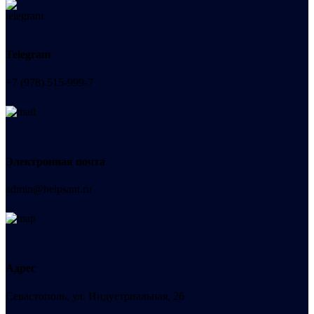
Telegram
+7 (978) 515-999-7
Электронная почта
admin@helpsant.ru
Адрес
Севастополь, ул. Индустриальная, 26