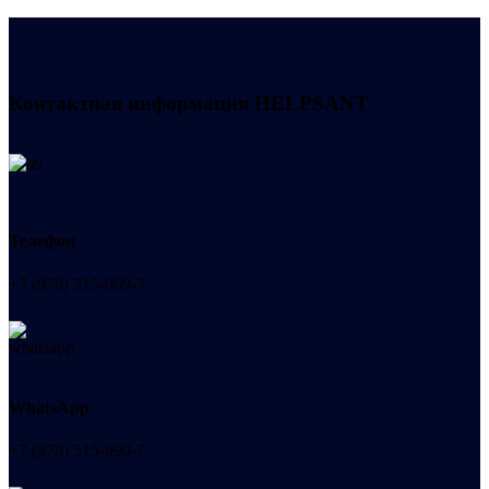
Контактная информация
HELPSANT
Телефон
+7 (978) 515-999-7
WhatsApp
+7 (978) 515-999-7