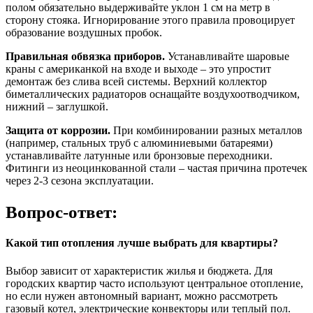
полом обязательно выдерживайте уклон 1 см на метр в
сторону стояка. Игнорирование этого правила провоцирует
образование воздушных пробок.
Правильная обвязка приборов.
Устанавливайте шаровые
краны с американкой на входе и выходе – это упростит
демонтаж без слива всей системы. Верхний коллектор
биметаллических радиаторов оснащайте воздухоотводчиком,
нижний – заглушкой.
Защита от коррозии.
При комбинировании разных металлов
(например, стальных труб с алюминиевыми батареями)
устанавливайте латунные или бронзовые переходники.
Фитинги из неоцинкованной стали – частая причина протечек
через 2-3 сезона эксплуатации.
Вопрос-ответ:
Какой тип отопления лучше выбрать для квартиры?
Выбор зависит от характеристик жилья и бюджета. Для
городских квартир часто используют центральное отопление,
но если нужен автономный вариант, можно рассмотреть
газовый котел, электрические конвекторы или теплый пол.