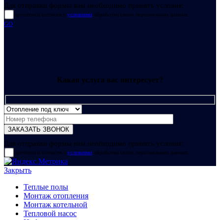
Для отправки формы вам необходимо принять условия:
прочитал и согласен с
условиями
обработки своих персональных данных
GO
Какая услуга вас интересует?
Для отправки формы вам необходимо принять условия:
прочитал и согласен с
условиями
обработки своих персональных данных
Закрыть
Теплые полы
Монтаж отопления
Монтаж котельной
Тепловой насос