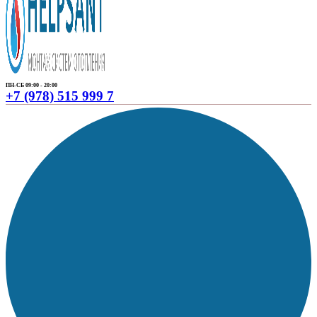
ПН-СБ 09:00 - 20:00
+7 (978) 515 999 7