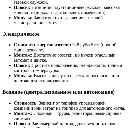
газовой службой.
Плюсы:
Низкие эксплуатационные расходы, высокая
мощность (подходит для больших помещений).
Минусы:
Зависимость от давления в газовой
магистрали, риск утечек.
Электрическое
Стоимость энергоносителя:
3–8 руб/кВт·ч (ночной
тариф дешевле).
Монтаж:
Достаточно розетки, но нужен отдельный
автомат в щитке.
Плюсы:
Простота подключения, безопасность, точный
контроль температуры.
Минусы:
Высокая нагрузка на сеть, дороговизна при
постоянном использовании.
Водяное (централизованное или автономное)
Стоимость:
Зависит от тарифов управляющей
компании или затрат на топливо для автономного котла.
Монтаж:
Сложный – трубы, радиаторы, балансировка
системы.
Плюсы:
Равномерный прогад, долговечность (срок