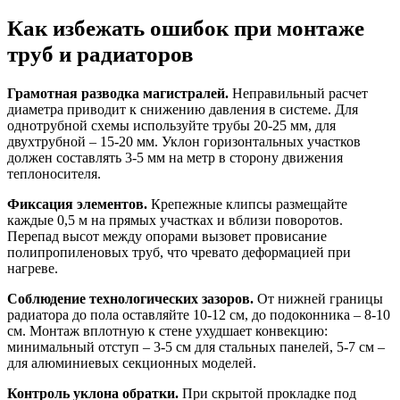
Как избежать ошибок при монтаже
труб и радиаторов
Грамотная разводка магистралей.
Неправильный расчет
диаметра приводит к снижению давления в системе. Для
однотрубной схемы используйте трубы 20-25 мм, для
двухтрубной – 15-20 мм. Уклон горизонтальных участков
должен составлять 3-5 мм на метр в сторону движения
теплоносителя.
Фиксация элементов.
Крепежные клипсы размещайте
каждые 0,5 м на прямых участках и вблизи поворотов.
Перепад высот между опорами вызовет провисание
полипропиленовых труб, что чревато деформацией при
нагреве.
Соблюдение технологических зазоров.
От нижней границы
радиатора до пола оставляйте 10-12 см, до подоконника – 8-10
см. Монтаж вплотную к стене ухудшает конвекцию:
минимальный отступ – 3-5 см для стальных панелей, 5-7 см –
для алюминиевых секционных моделей.
Контроль уклона обратки.
При скрытой прокладке под