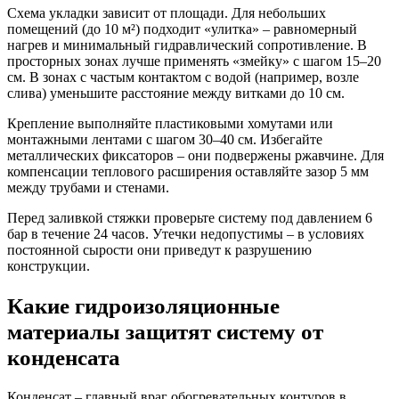
Схема укладки зависит от площади. Для небольших
помещений (до 10 м²) подходит «улитка» – равномерный
нагрев и минимальный гидравлический сопротивление. В
просторных зонах лучше применять «змейку» с шагом 15–20
см. В зонах с частым контактом с водой (например, возле
слива) уменьшите расстояние между витками до 10 см.
Крепление выполняйте пластиковыми хомутами или
монтажными лентами с шагом 30–40 см. Избегайте
металлических фиксаторов – они подвержены ржавчине. Для
компенсации теплового расширения оставляйте зазор 5 мм
между трубами и стенами.
Перед заливкой стяжки проверьте систему под давлением 6
бар в течение 24 часов. Утечки недопустимы – в условиях
постоянной сырости они приведут к разрушению
конструкции.
Какие гидроизоляционные
материалы защитят систему от
конденсата
Конденсат – главный враг обогревательных контуров в