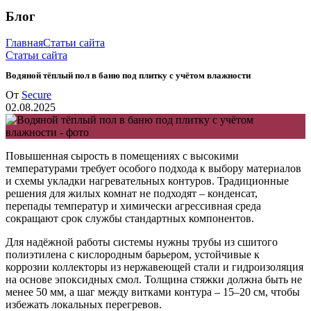
Блог
Главная
Статьи сайта
Статьи сайта
Водяной тёплый пол в баню под плитку с учётом влажности
От
Secure
02.08.2025
Повышенная сырость в помещениях с высокими
температурами требует особого подхода к выбору материалов
и схемы укладки нагревательных контуров. Традиционные
решения для жилых комнат не подходят – конденсат,
перепады температур и химически агрессивная среда
сокращают срок службы стандартных компонентов.
Для надёжной работы системы нужны трубы из сшитого
полиэтилена с кислородным барьером, устойчивые к
коррозии коллекторы из нержавеющей стали и гидроизоляция
на основе эпоксидных смол. Толщина стяжки должна быть не
менее 50 мм, а шаг между витками контура – 15–20 см, чтобы
избежать локальных перегревов.