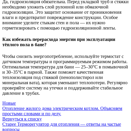
Да, гидроизоляция обязательна. Перед укладкой труб и стяжки
необходимо уложить слой рулонной или обмазочной
гидроизоляции. Это защитит основание от проникновения
влаги и предотвратит повреждение конструкции. Особое
внимание уделите стыкам стен и пола — их нужно
герметизировать с помощью гидроизоляционной ленты.
Как избежать перерасхода энергии при эксплуатации
тёплого пола в бане?
Чтобы снизить энергопотребление, используйте термостат с
датчиком температуры и программируемым режимом работы.
Оптимальная температура для бани — 25–30°C в помывочной
и 30–35°C в парной. Также поможет качественная
теплоизоляция под стяжкой (пенополистирол или
минеральная вата), которая уменьшит теплопотери. Регулярно
проверяйте систему на утечки и поддерживайте стабильное
давление в трубах.
Новые
Отопление жилого дома электрическим котлом. Объясняем
простыми словами и по делу.
Вернуться к списку
Старее
Терморегулятор для отопления — ответы на частые
вопросы