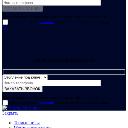
Для отправки формы вам необходимо принять условия:
прочитал и согласен с
условиями
обработки своих персональных данных
GO
Какая услуга вас интересует?
Для отправки формы вам необходимо принять условия:
прочитал и согласен с
условиями
обработки своих персональных данных
Закрыть
Теплые полы
Монтаж отопления