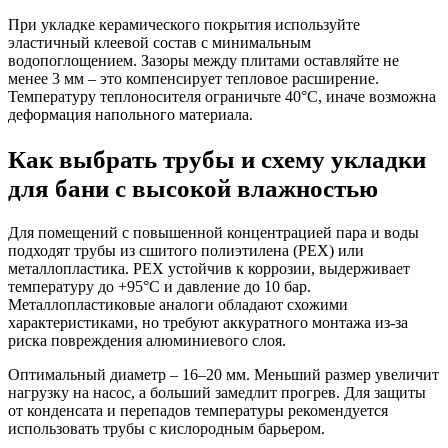
При укладке керамического покрытия используйте
эластичный клеевой состав с минимальным
водопоглощением. Зазоры между плитами оставляйте не
менее 3 мм – это компенсирует тепловое расширение.
Температуру теплоносителя ограничьте 40°C, иначе возможна
деформация напольного материала.
Как выбрать трубы и схему укладки
для бани с высокой влажностью
Для помещений с повышенной концентрацией пара и воды
подходят трубы из сшитого полиэтилена (PEX) или
металлопластика. PEX устойчив к коррозии, выдерживает
температуру до +95°C и давление до 10 бар.
Металлопластиковые аналоги обладают схожими
характеристиками, но требуют аккуратного монтажа из-за
риска повреждения алюминиевого слоя.
Оптимальный диаметр – 16–20 мм. Меньший размер увеличит
нагрузку на насос, а больший замедлит прогрев. Для защиты
от конденсата и перепадов температуры рекомендуется
использовать трубы с кислородным барьером.