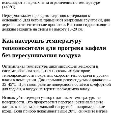
используют в парных из-за ограничения по температуре
(+40°C).
Перед монтажом проверяют адгезию материалов к
основанию. Для бетона применяют кварцевые грунтовки, для
дерева – антисептические пропитки. Все слои гидроизоляции
должны заходить на стены на высоту 15-20 см.
Как настроить температуру
теплоносителя для прогрева кафеля
без пересушивания воздуха
Оптимальная температура циркулирующей жидкости в
системе обогрева зависит от нескольких факторов:
теплопроводности покрытия, скорости теплоотдачи и уровня
влаги в помещении. Для керамики рекомендуемый диапазон –
35–45°C. При таком режиме поверхность остаётся комфортной
для ходьбы, а воздух не теряет необходимую влагу.
Используйте терморегулятор с датчиком температуры на
поверхности. Это предотвратит перегрев. Устанавливайте
датчик в зоне с максимальной нагрузкой – например, возле
входа. Если прибор показывает выше 28°C, снижайте нагрев