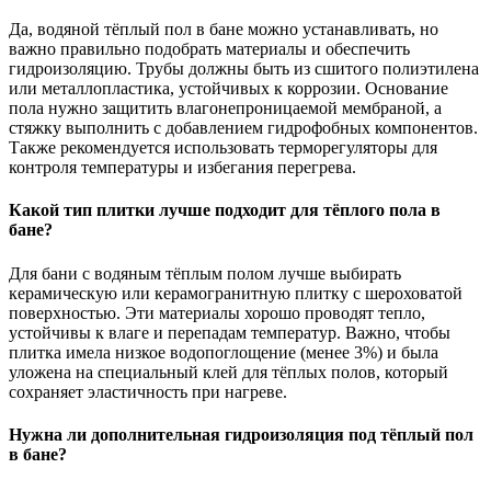
Да, водяной тёплый пол в бане можно устанавливать, но
важно правильно подобрать материалы и обеспечить
гидроизоляцию. Трубы должны быть из сшитого полиэтилена
или металлопластика, устойчивых к коррозии. Основание
пола нужно защитить влагонепроницаемой мембраной, а
стяжку выполнить с добавлением гидрофобных компонентов.
Также рекомендуется использовать терморегуляторы для
контроля температуры и избегания перегрева.
Какой тип плитки лучше подходит для тёплого пола в
бане?
Для бани с водяным тёплым полом лучше выбирать
керамическую или керамогранитную плитку с шероховатой
поверхностью. Эти материалы хорошо проводят тепло,
устойчивы к влаге и перепадам температур. Важно, чтобы
плитка имела низкое водопоглощение (менее 3%) и была
уложена на специальный клей для тёплых полов, который
сохраняет эластичность при нагреве.
Нужна ли дополнительная гидроизоляция под тёплый пол
в бане?