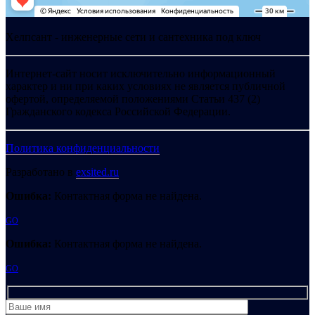
Хелпсант - инженерные сети и сантехника под ключ
Интернет-сайт носит исключительно информационный
характер и ни при каких условиях не является публичной
офертой, определяемой положениями Статьи 437 (2)
Гражданского кодекса Российской Федерации.
Политика конфиденциальности
Разработано в
exsited.ru
Ошибка:
Контактная форма не найдена.
GO
Ошибка:
Контактная форма не найдена.
GO