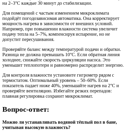
на 2–3°C каждые 30 минут до стабилизации.
Для помещений с частым изменением микроклимата
подойдёт погодозависимая автоматика. Она корректирует
мощность нагрева в зависимости от внешних условий.
Например, при повышении влажности система увеличит
подачу тепла на 5–7%, компенсируя испарение, но не
допустит пересушивания.
Проверяйте баланс между температурой подачи и обратки.
Разница не должна превышать 10°C. Если обратная линия
холоднее, снижайте скорость циркуляции насоса. Это
уменьшит теплопотери и равномерно распределит энергию.
Для контроля влажности установите гигрометр рядом с
термостатом. Оптимальный уровень – 50–60%. Если
показатель падает ниже 40%, уменьшайте нагрев на 2°C и
проверяйте вентиляцию. Избегайте резких перепадов:
плавная регулировка сохранит микроклимат.
Вопрос-ответ:
Можно ли устанавливать водяной тёплый пол в бане,
учитывая высокую влажность?