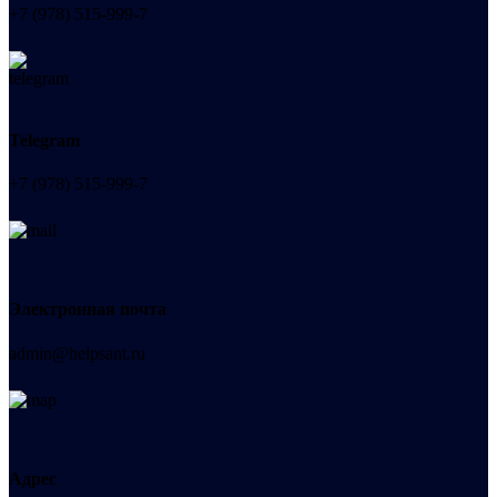
+7 (978) 515-999-7
Telegram
+7 (978) 515-999-7
Электронная почта
admin@helpsant.ru
Адрес