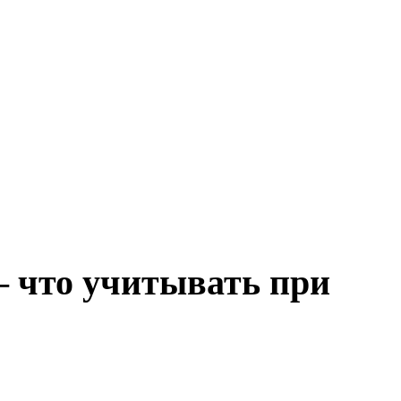
 что учитывать при