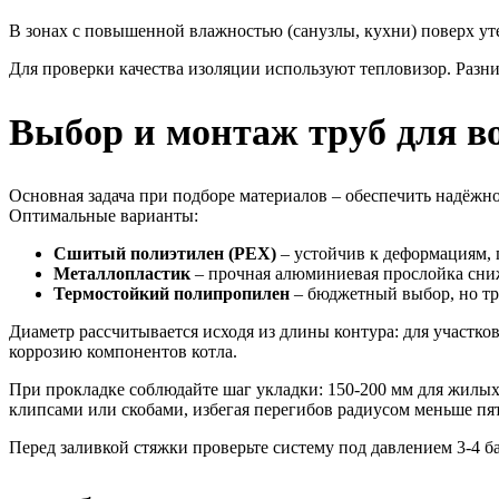
В зонах с повышенной влажностью (санузлы, кухни) поверх ут
Для проверки качества изоляции используют тепловизор. Разн
Выбор и монтаж труб для в
Основная задача при подборе материалов – обеспечить надёжн
Оптимальные варианты:
Сшитый полиэтилен (PEX)
– устойчив к деформациям,
Металлопластик
– прочная алюминиевая прослойка сни
Термостойкий полипропилен
– бюджетный выбор, но тре
Диаметр рассчитывается исходя из длины контура: для участков
коррозию компонентов котла.
При прокладке соблюдайте шаг укладки: 150-200 мм для жилы
клипсами или скобами, избегая перегибов радиусом меньше пя
Перед заливкой стяжки проверьте систему под давлением 3-4 ба