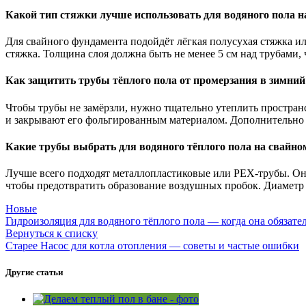
Какой тип стяжки лучше использовать для водяного пола н
Для свайного фундамента подойдёт лёгкая полусухая стяжка 
стяжка. Толщина слоя должна быть не менее 5 см над трубами,
Как защитить трубы тёплого пола от промерзания в зимний
Чтобы трубы не замёрзли, нужно тщательно утеплить простра
и закрывают его фольгированным материалом. Дополнительно м
Какие трубы выбрать для водяного тёплого пола на свайно
Лучше всего подходят металлопластиковые или PEX-трубы. Он
чтобы предотвратить образование воздушных пробок. Диаметр —
Новые
Гидроизоляция для водяного тёплого пола — когда она обязате
Вернуться к списку
Старее
Насос для котла отопления — советы и частые ошибки
Другие статьи