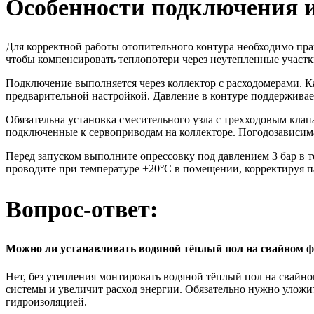
Особенности подключения и
Для корректной работы отопительного контура необходимо пра
чтобы компенсировать теплопотери через неутепленные участки
Подключение выполняется через коллектор с расходомерами. К
предварительной настройкой. Давление в контуре поддерживает
Обязательна установка смесительного узла с трехходовым кла
подключенные к сервоприводам на коллекторе. Погодозависим
Перед запуском выполните опрессовку под давлением 3 бар в т
проводите при температуре +20°C в помещении, корректируя п
Вопрос-ответ:
Можно ли устанавливать водяной тёплый пол на свайном ф
Нет, без утепления монтировать водяной тёплый пол на свайно
системы и увеличит расход энергии. Обязательно нужно уложит
гидроизоляцией.