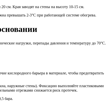
 см. Края заводят на стены на высоту 10-15 см.
лжна превышать 2-3°C при работающей системе обогрева.
основании
ические нагрузки, перепады давления и температуру до 70°C.
ичие кислородного барьера в материале, чтобы предотвратить
(окна, наружные стены). Фиксацию выполняйте пластиковыми
ельными отрезками снижается риск протечек.
,5 бара.