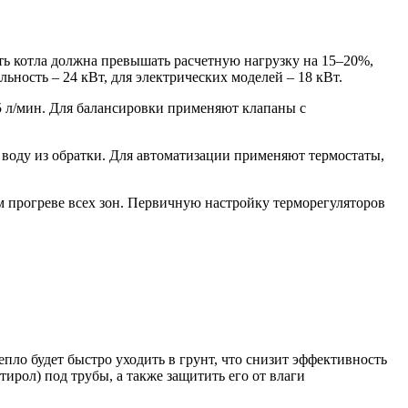
ть котла должна превышать расчетную нагрузку на 15–20%,
ьность – 24 кВт, для электрических моделей – 18 кВт.
,5 л/мин. Для балансировки применяют клапаны с
 воду из обратки. Для автоматизации применяют термостаты,
ом прогреве всех зон. Первичную настройку терморегуляторов
пло будет быстро уходить в грунт, что снизит эффективность
рол) под трубы, а также защитить его от влаги