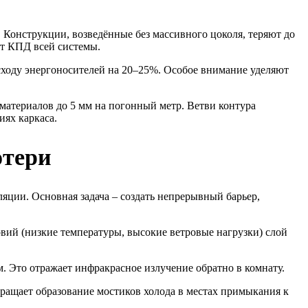
 Конструкции, возведённые без массивного цоколя, теряют до
ет КПД всей системы.
сходу энергоносителей на 20–25%. Особое внимание уделяют
атериалов до 5 мм на погонный метр. Ветви контура
ях каркаса.
отери
ции. Основная задача – создать непрерывный барьер,
вий (низкие температуры, высокие ветровые нагрузки) слой
 Это отражает инфракрасное излучение обратно в комнату.
ащает образование мостиков холода в местах примыкания к