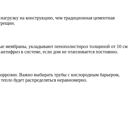
 нагрузку на конструкцию, чем традиционная цементная
трещин.
ные мембраны, укладывают пенополистирол толщиной от 10 см
нтифриз в системе, если дом не отапливается постоянно.
коррозии. Важно выбирать трубы с кислородным барьером,
тепло будет распределяться неравномерно.