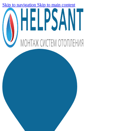
Skip to navigation
Skip to main content