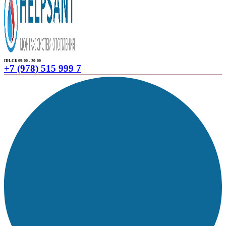
ПН-СБ 09:00 - 20:00
+7 (978) 515 999 7