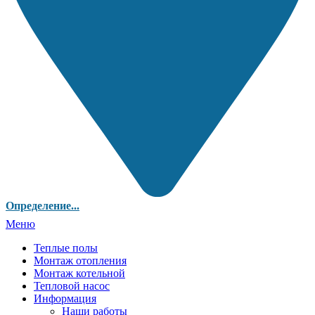
Определение...
Меню
Теплые полы
Монтаж отопления
Монтаж котельной
Тепловой насос
Информация
Наши работы