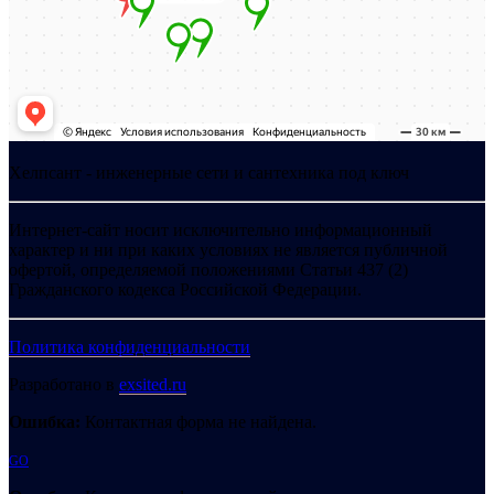
Хелпсант - инженерные сети и сантехника под ключ
Интернет-сайт носит исключительно информационный
характер и ни при каких условиях не является публичной
офертой, определяемой положениями Статьи 437 (2)
Гражданского кодекса Российской Федерации.
Политика конфиденциальности
Разработано в
exsited.ru
Ошибка:
Контактная форма не найдена.
GO