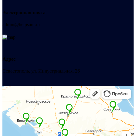
Электронная почта
admin@helpsant.ru
Адрес
Севастополь, ул. Индустриальная, 26