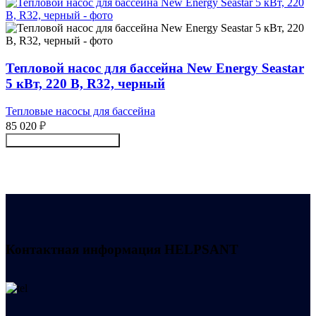
Тепловой насос для бассейна New Energy Seastar
5 кВт, 220 В, R32, черный
Тепловые насосы для бассейна
85 020
₽
Получить консультацию
Контактная информация
HELPSANT