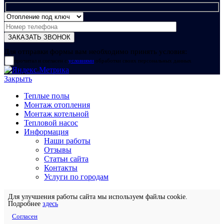
Для отправки формы вам необходимо принять условия:
прочитал и согласен с
условиями
обработки своих персональных данных
Закрыть
Теплые полы
Монтаж отопления
Монтаж котельной
Тепловой насос
Информация
Наши работы
Отзывы
Статьи сайта
Контакты
Услуги по городам
Для улучшения работы сайта мы используем файлы cookie.
Подробнее
здесь
Согласен