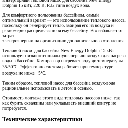
Инверторный тепловой насос для бассейна New Energy
Dolphin 15 кВт, 220 В, R32 типа воздух вода.
Для комфортного пользования бассейном, самый
оптимальный вариант — это использование теплового насоса,
поскольку он генерирует тепло, забирая его из воздуха и
равномерно распределяя по всему бассейну. Это избавляет от
затрат
электроэнергии на организацию дополнительного отопления.
Тепловой насос для бассейна New Energy Dolphin 15 кВт
использует низкопотенциальную энергию воздуха для нагрева
воды в бассейне. Компрессор нагревает воду до температуры
35-50℃. Эффективно система работает при температуре
воздуха не ниже +5℃.
Таким образом, тепловой насос для бассейна воздух-вода
рациональнее использовать в летом и осенью.
Стоимость монтажа этого вида тепловых насосов ниже, так
как бурить скважины или укладывать внешний контур не
потребуется.
Технические характеристики