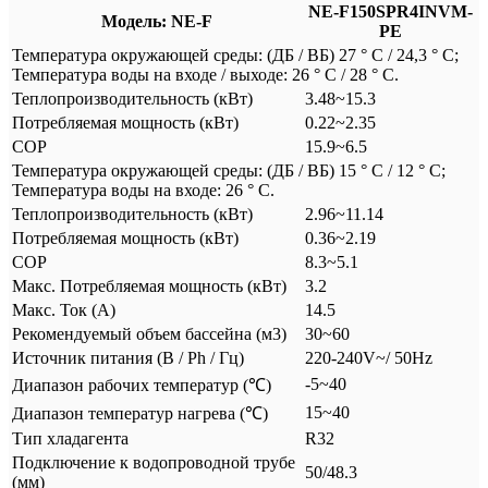
NE-F150SPR4INVM-
Модель: NE-F
PE
Температура окружающей среды: (ДБ / ВБ) 27 ° C / 24,3 ° C;
Температура воды на входе / выходе: 26 ° C / 28 ° C.
Теплопроизводительность (кВт)
3.48~15.3
Потребляемая мощность (кВт)
0.22~2.35
COP
15.9~6.5
Температура окружающей среды: (ДБ / ВБ) 15 ° C / 12 ° C;
Температура воды на входе: 26 ° C.
Теплопроизводительность (кВт)
2.96~11.14
Потребляемая мощность (кВт)
0.36~2.19
COP
8.3~5.1
Mакс. Потребляемая мощность (кВт)
3.2
Mакс. Ток (А)
14.5
Рекомендуемый объем бассейна (м3)
30~60
Источник питания (В / Ph / Гц)
220-240V~/ 50Hz
-5~40
Диапазон рабочих температур (℃)
15~40
Диапазон температур нагрева (℃)
Тип хладагента
R32
Подключение к водопроводной трубе
50/48.3
(мм)