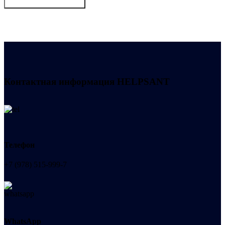
Получить консультацию
Контактная информация
HELPSANT
Телефон
+7 (978) 515-999-7
WhatsApp