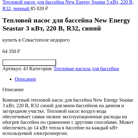
Тепловой насос для бассейна New Energy Seastar 5 кВт, 220 В,
R32, черный
85 020
₽
Тепловой насос для бассейна New Energy
Seastar 3 кВт, 220 В, R32, синий
купить в Севастополе недорого
64 350
₽
Получить консультацию
Артикул:
43
Категория:
Тепловые насосы для бассейна
Описание
Описание
Компактный тепловой насос для бассейна New Energy Seastar
3 кВт, 220 В, R32 синий для мини-бассейнов на дачном и
загородном участке. Тепловой насос воздух-вода
обеспечивает самые низкие эксплуатационные расходы на
обогрев бассейна по сравнению с другими способами. Может
обеспечить до 14 кВт тепла в бассейне на каждый кВт
используемой электроэнергии.