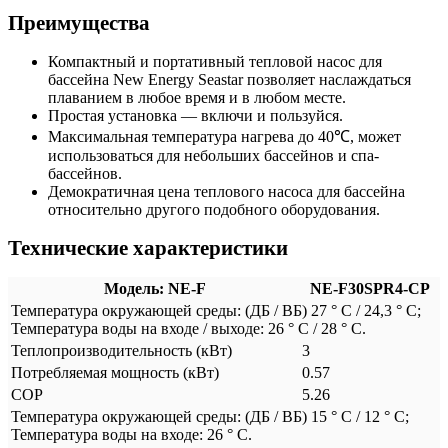
Преимущества
Компактный и портативный тепловой насос для
бассейна New Energy Seastar позволяет наслаждаться
плаванием в любое время и в любом месте.
Простая установка — включи и пользуйся.
Максимальная температура нагрева до 40℃, может
использоваться для небольших бассейнов и спа-
бассейнов.
Демократичная цена теплового насоса для бассейна
относительно другого подобного оборудования.
Технические характеристики
Модель: NE-F
NE-F30SPR4-CP
Температура окружающей среды: (ДБ / ВБ) 27 ° C / 24,3 ° C;
Температура воды на входе / выходе: 26 ° C / 28 ° C.
Теплопроизводительность (кВт)
3
Потребляемая мощность (кВт)
0.57
COP
5.26
Температура окружающей среды: (ДБ / ВБ) 15 ° C / 12 ° C;
Температура воды на входе: 26 ° C.