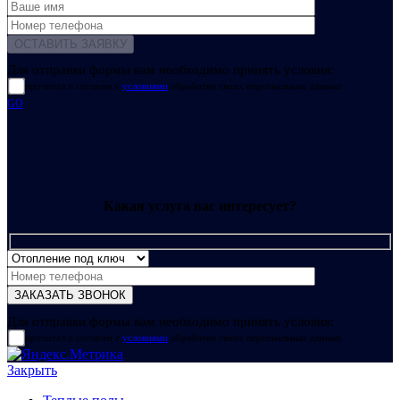
Для отправки формы вам необходимо принять условия:
прочитал и согласен с
условиями
обработки своих персональных данных
GO
Какая услуга вас интересует?
Для отправки формы вам необходимо принять условия:
прочитал и согласен с
условиями
обработки своих персональных данных
Закрыть