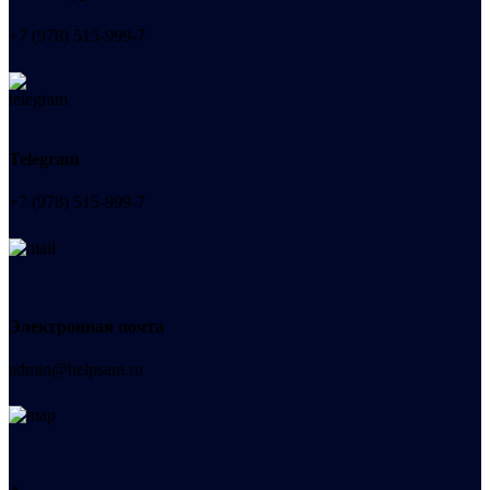
+7 (978) 515-999-7
Telegram
+7 (978) 515-999-7
Электронная почта
admin@helpsant.ru