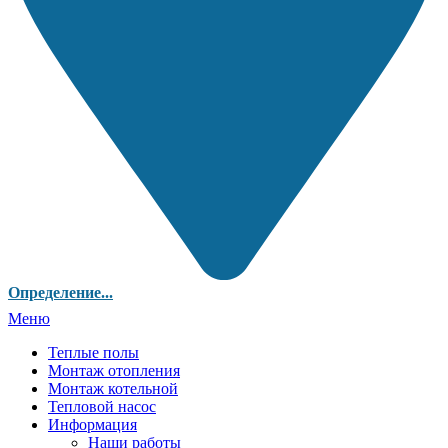
Определение...
Меню
Теплые полы
Монтаж отопления
Монтаж котельной
Тепловой насос
Информация
Наши работы