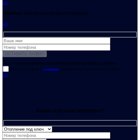
GO
Ошибка:
Контактная форма не найдена.
GO
Для отправки формы вам необходимо принять условия:
прочитал и согласен с
условиями
обработки своих персональных данных
GO
Какая услуга вас интересует?