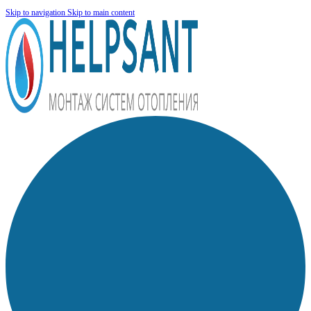
Skip to navigation
Skip to main content