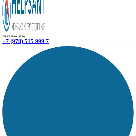
ПН-СБ 09:00 - 20:00
+7 (978) 515 999 7