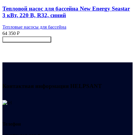
Тепловой насос для бассейна New Energy Seastar
3 кВт, 220 В, R32, синий
Тепловые насосы для бассейна
64 350
₽
Получить консультацию
Контактная информация
HELPSANT
Телефон