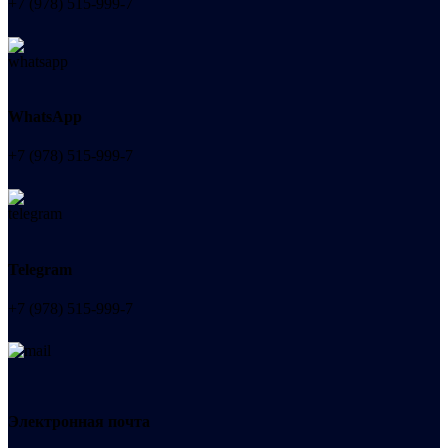
+7 (978) 515-999-7
WhatsApp
+7 (978) 515-999-7
Telegram
+7 (978) 515-999-7
Электронная почта