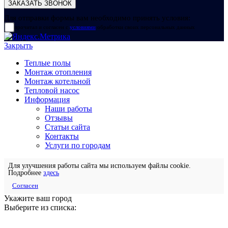
Для отправки формы вам необходимо принять условия:
прочитал и согласен с
условиями
обработки своих персональных данных
Закрыть
Теплые полы
Монтаж отопления
Монтаж котельной
Тепловой насос
Информация
Наши работы
Отзывы
Статьи сайта
Контакты
Услуги по городам
Для улучшения работы сайта мы используем файлы cookie.
Подробнее
здесь
Согласен
Укажите ваш город
Выберите из списка: