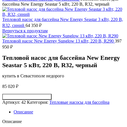
бассейна New Energy Seastar 5 кВт, 220 В, R32, черный
Тепловой насос для бассейна New Energy Seastar 3 кВт, 220 В,
R32, синий
64 350
₽
Вернуться к продуктам
Тепловой насос New Energy Sunglow 13 кВт, 220 В, R290
397
950
₽
Тепловой насос для бассейна New Energy
Seastar 5 кВт, 220 В, R32, черный
купить в Севастополе недорого
85 020
₽
Получить консультацию
Артикул:
42
Категория:
Тепловые насосы для бассейна
Описание
Описание