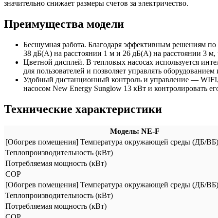
значительно снижает размеры счетов за электричество.
Преимущества модели
Бесшумная работа. Благодаря эффективным решениям по 
38 дБ(А) на расстоянии 1 м и 26 дБ(А) на расстоянии 3 м,
Цветной дисплей. В тепловых насосах используется ин
для пользователей и позволяет управлять оборудованием 
Удобный дистанционный контроль и управление — WIFI, 
насосом New Energy Sunglow 13 кВт и контролировать ег
Технические характеристики
Модель: NE-F
[Обогрев помещения] Температура окружающей среды (ДБ/ВБ): 
Теплопроизводительность (кВт)
Потребляемая мощность (кВт)
COP
[Обогрев помещения] Температура окружающей среды (ДБ/ВБ): 
Теплопроизводительность (кВт)
Потребляемая мощность (кВт)
COP