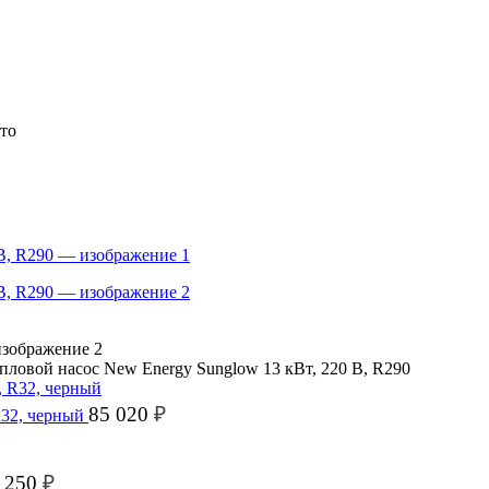
пловой насос New Energy Sunglow 13 кВт, 220 В, R290
85 020
₽
 R32, черный
 250
₽