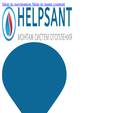
Skip to navigation
Skip to main content