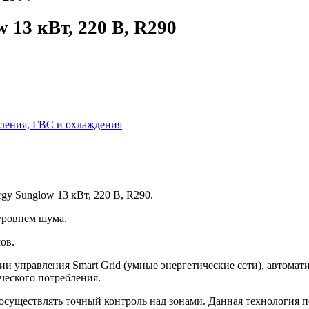
 13 кВт, 220 В, R290
пления, ГВС и охлаждения
 Sunglow 13 кВт, 220 В, R290.
 уровнем шума.
ов.
ии управления Smart Grid (умные энергетические сети), автом
ческого потребления.
осуществлять точный контроль над зонами. Данная технология п