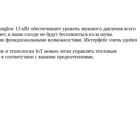
glow 13 кВт обеспечивают уровень звукового давления всего
ает, и ваши соседи не будут беспокоиться из-за шума.
ими функциональными возможностями. Интерфейс очень удобен
e и технологии IoT можно легко управлять тепловым
т в соответствии с вашими предпочтениями.