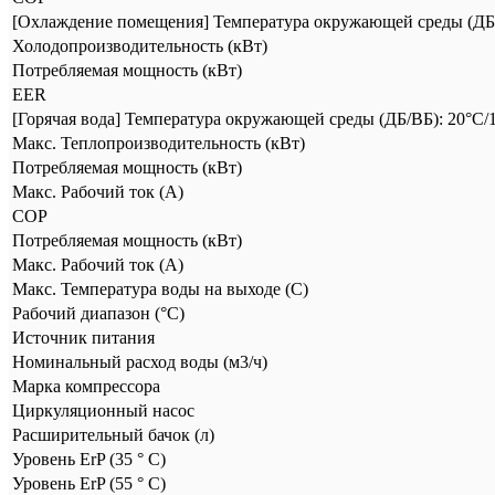
[Охлаждение помещения] Температура окружающей среды (ДБ/ВБ)
Холодопроизводительность (кВт)
Потребляемая мощность (кВт)
EER
[Горячая вода] Температура окружающей среды (ДБ/ВБ): 20°C/1
Макс. Теплопроизводительность (кВт)
Потребляемая мощность (кВт)
Макс. Рабочий ток (А)
COP
Потребляемая мощность (кВт)
Макс. Рабочий ток (А)
Макс. Температура воды на выходе (C)
Рабочий диапазон (°С)
Источник питания
Номинальный расход воды (м3/ч)
Марка компрессора
Циркуляционный насос
Расширительный бачок (л)
Уровень ErP (35 ° C)
Уровень ErP (55 ° C)