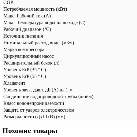
COP
Потребляемая мощность (кВт)
Макс. Рабочий ток (А)
Макс. Температура воды на выходе (C)
Рабочий диапазон (°С)
Источник питания
Номинальный расход воды (м3/ч)
Марка компрессора
Циркуляционный насос
Расширительный бачок (л)
Уровень ErP (35 ° C)
Уровень ErP (55 ° C)
Хладагент
Уровень звук. давл. дБ (А) на 1 м
Соединение водопроводной трубы (дюйм)
Класс водонепроницаемости
Защита от ударов электричеством
Размеры нетто (ДхШхВ) (мм)
Похожие товары