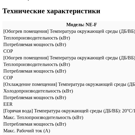
Технические характеристики
Модель: NE-F
[Обогрев помещения] Температура окружающей среды (ДБ/ВБ): 
Теплопроизводительность (кВт)
Потребляемая мощность (кВт)
COP
[Обогрев помещения] Температура окружающей среды (ДБ/ВБ): 
Теплопроизводительность (кВт)
Потребляемая мощность (кВт)
COP
[Охлаждение помещения] Температура окружающей среды (ДБ/ВБ)
Холодопроизводительность (кВт)
Потребляемая мощность (кВт)
EER
[Горячая вода] Температура окружающей среды (ДБ/ВБ): 20°C/1
Макс. Теплопроизводительность (кВт)
Потребляемая мощность (кВт)
Макс. Рабочий ток (А)