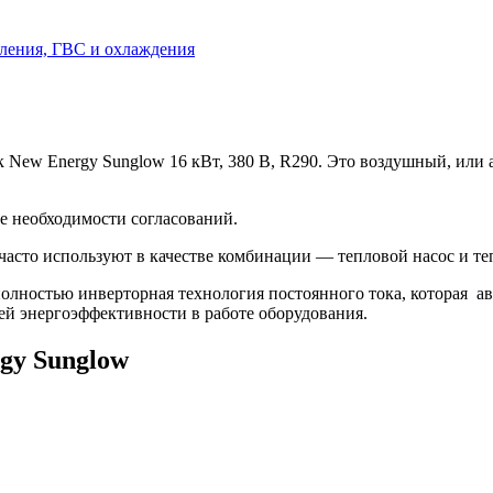
пления, ГВС и охлаждения
ew Energy Sunglow 16 кВт, 380 В, R290. Это воздушный, или 
е необходимости согласований.
часто используют в качестве комбинации — тепловой насос и те
полностью инверторная технология постоянного тока, которая а
й энергоэффективности в работе оборудования.
gy Sunglow