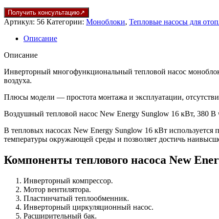
Получить консультацию
Артикул:
56
Категории:
Моноблоки
,
Тепловые насосы для ото
Описание
Описание
Инверторный многофункциональный тепловой насос моноблок N
воздуха.
Плюсы модели — простота монтажа и эксплуатации, отсутстви
Воздушный тепловой насос New Energy Sunglow 16 кВт, 380 В 
В тепловых насосах New Energy Sunglow 16 кВт используется 
температуры окружающей среды и позволяет достичь наивысше
Компоненты теплового насоса New Ener
Инверторный компрессор.
Мотор вентилятора.
Пластинчатый теплообменник.
Инверторный циркуляционный насос.
Расширительный бак.