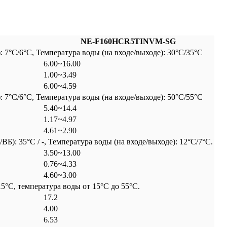
NE-F160HCR5TINVM-SG
7°C/6°C, Температура воды (на входе/выходе): 30°C/35°C
6.00~16.00
1.00~3.49
6.00~4.59
7°C/6°C, Температура воды (на входе/выходе): 50°C/55°C
5.40~14.4
1.17~4.97
4.61~2.90
: 35°C / -, Температура воды (на входе/выходе): 12°C/7°C.
3.50~13.00
0.76~4.33
4.60~3.00
5°C, температура воды от 15°C до 55°C.
17.2
4.00
6.53