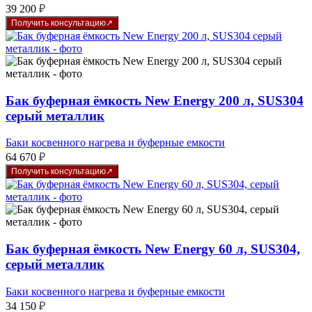
39 200
₽
Получить консультацию
Бак буферная ёмкость New Energy 200 л, SUS304
серый металлик
Баки косвенного нагрева и буферные емкости
64 670
₽
Получить консультацию
Бак буферная ёмкость New Energy 60 л, SUS304,
серый металлик
Баки косвенного нагрева и буферные емкости
34 150
₽