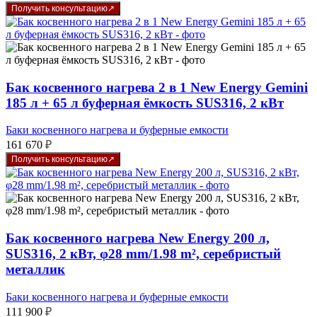
Получить консультацию
Бак косвенного нагрева 2 в 1 New Energy Gemini
185 л + 65 л буферная ёмкость SUS316, 2 кВт
Баки косвенного нагрева и буферные емкости
161 670
₽
Получить консультацию
Бак косвенного нагрева New Energy 200 л,
SUS316, 2 кВт, φ28 mm/1.98 m², серебристый
металлик
Баки косвенного нагрева и буферные емкости
111 900
₽