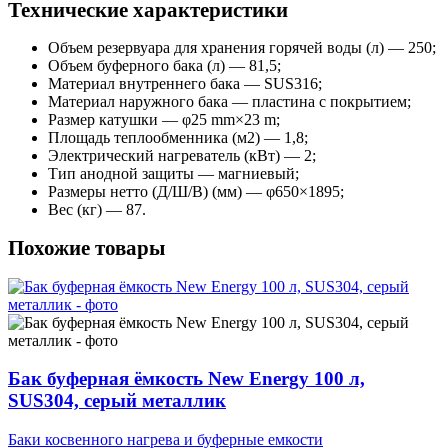
Технические характеристики
Объем резервуара для хранения горячей воды (л) — 250;
Объем буферного бака (л) — 81,5;
Материал внутреннего бака — SUS316;
Материал наружного бака — пластина с покрытием;
Размер катушки — φ25 mm×23 m;
Площадь теплообменника (м2) — 1,8;
Электрический нагреватель (кВт) — 2;
Тип анодной защиты — магниевый;
Размеры нетто (Д/Ш/В) (мм) — φ650×1895;
Вес (кг) — 87.
Похожие товары
Бак буферная ёмкость New Energy 100 л,
SUS304, серый металлик
Баки косвенного нагрева и буферные емкости