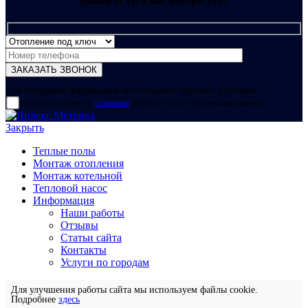
Какая услуга вас интересует?
Для отправки формы вам необходимо принять условия:
прочитал и согласен с
условиями
обработки своих персональных данных
Закрыть
Теплые полы
Монтаж отопления
Монтаж котельной
Тепловой насос
Информация
Наши работы
Отзывы
Статьи сайта
Контакты
Услуги по городам
Для улучшения работы сайта мы используем файлы cookie.
Подробнее
здесь