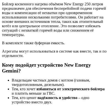
Бойлер косвенного нагрева объёмом New Energy 250 литров
предназначен для обеспечения бесперебойной подачи горячей
воды и компенсации её нехватки при одновременном
использовании несколькими потребителями. Он работает на
основе внешних источников тепла, таких как отопительный
котёл или центральное отопление. Это позволяет избежать
ситуаций с нехваткой горячей воды или снижением её
температуры.
В комплекте также буферная емкость.
Агрегаты могут использоваться в системе как вместе, так и по
отдельности.
Кому подойдет устройство New Energy
Gemini?
Владельцам частных домов с котлом (газовым,
твердотопливным, дизельным).
Тем, кто хочет
избавиться от электрического бойлера
и платить меньше за ГВС.
Тем, кто ценит
надёжность и удобство
– одно
устройство вместо двух.