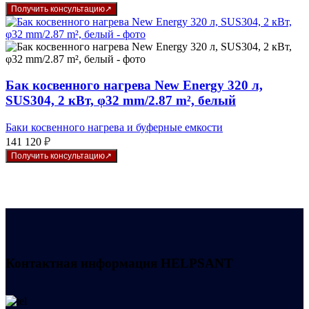
Получить консультацию
Бак косвенного нагрева New Energy 320 л,
SUS304, 2 кВт, φ32 mm/2.87 m², белый
Баки косвенного нагрева и буферные емкости
141 120
₽
Получить консультацию
Контактная информация
HELPSANT