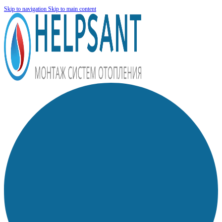
Skip to navigation
Skip to main content