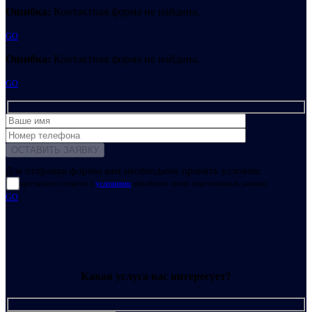
Ошибка:
Контактная форма не найдена.
GO
Ошибка:
Контактная форма не найдена.
GO
Для отправки формы вам необходимо принять условия:
прочитал и согласен с
условиями
обработки своих персональных данных
GO
Какая услуга вас интересует?