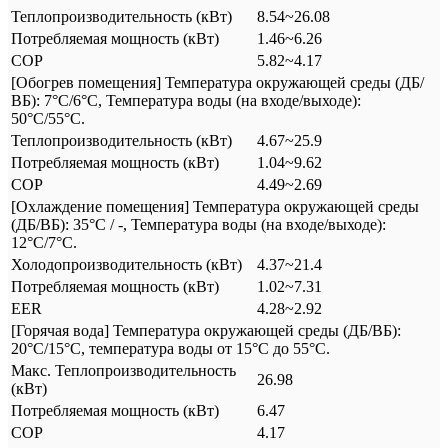
Теплопроизводительность (кВт)
8.54~26.08
Потребляемая мощность (кВт)
1.46~6.26
COP
5.82~4.17
[Обогрев помещения] Температура окружающей среды (ДБ/
ВБ): 7°C/6°C, Температура воды (на входе/выходе):
50°C/55°C.
Теплопроизводительность (кВт)
4.67~25.9
Потребляемая мощность (кВт)
1.04~9.62
COP
4.49~2.69
[Охлаждение помещения] Температура окружающей среды
(ДБ/ВБ): 35°C / -, Температура воды (на входе/выходе):
12°C/7°C.
Холодопроизводительность (кВт)
4.37~21.4
Потребляемая мощность (кВт)
1.02~7.31
EER
4.28~2.92
[Горячая вода] Температура окружающей среды (ДБ/ВБ):
20°C/15°C, температура воды от 15°C до 55°C.
Макс. Теплопроизводительность
26.98
(кВт)
Потребляемая мощность (кВт)
6.47
COP
4.17