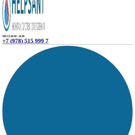
ПН-СБ 09:00 - 20:00
+7 (978) 515 999 7