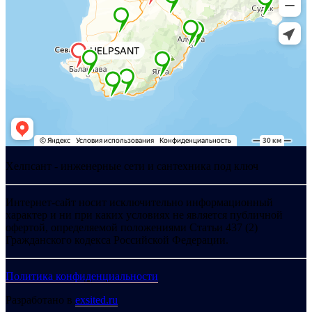
Хелпсант - инженерные сети и сантехника под ключ
Интернет-сайт носит исключительно информационный
характер и ни при каких условиях не является публичной
офертой, определяемой положениями Статьи 437 (2)
Гражданского кодекса Российской Федерации.
Политика конфиденциальности
Разработано в
exsited.ru