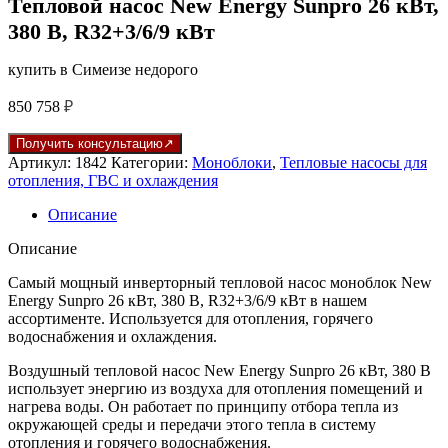
Тепловой насос New Energy Sunpro 26 кВт,
380 В, R32+3/6/9 кВт
купить в Симеизе недорого
850 758
₽
Получить консультацию
Артикул:
1842
Категории:
Моноблоки
,
Тепловые насосы для
отопления, ГВС и охлаждения
Описание
Описание
Самый мощный инверторный тепловой насос моноблок New
Energy Sunpro 26 кВт, 380 В, R32+3/6/9 кВт в нашем
ассортименте. Используется для отопления, горячего
водоснабжения и охлаждения.
Воздушный тепловой насос New Energy Sunpro 26 кВт, 380 В
использует энергию из воздуха для отопления помещений и
нагрева воды. Он работает по принципу отбора тепла из
окружающей среды и передачи этого тепла в систему
отопления и горячего водоснабжения.