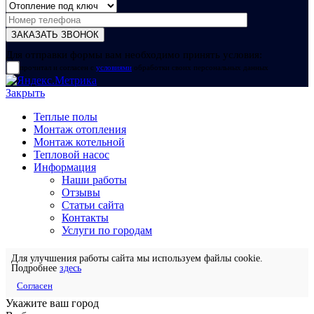
Для отправки формы вам необходимо принять условия:
прочитал и согласен с
условиями
обработки своих персональных данных
Закрыть
Теплые полы
Монтаж отопления
Монтаж котельной
Тепловой насос
Информация
Наши работы
Отзывы
Статьи сайта
Контакты
Услуги по городам
Для улучшения работы сайта мы используем файлы cookie.
Подробнее
здесь
Согласен
Укажите ваш город