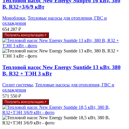
Тепловой насос New Energy Sunpro 16 кВт, 380
В, R32+3/6/9 кВт
Моноблоки
,
Тепловые насосы для отопления, ГВС и
охлаждения
654 287
₽
Получить консультацию
Тепловой насос New Energy Suntide 13 кВт, 380
В, R32 + ТЭН 3 кВт
Сплит системы
,
Тепловые насосы для отопления, ГВС и
охлаждения
571 550
₽
Получить консультацию