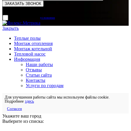
Для отправки формы вам необходимо принять условия:
прочитал и согласен с
условиями
обработки своих персональных данных
Закрыть
Теплые полы
Монтаж отопления
Монтаж котельной
Тепловой насос
Информация
Наши работы
Отзывы
Статьи сайта
Контакты
Услуги по городам
Для улучшения работы сайта мы используем файлы cookie.
Подробнее
здесь
Согласен
Укажите ваш город
Выберите из списка: