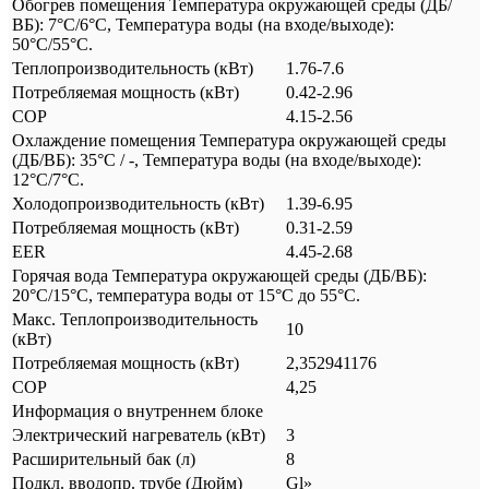
Обогрев помещения Температура окружающей среды (ДБ/
ВБ): 7°C/6°C, Температура воды (на входе/выходе):
50°C/55°C.
Теплопроизводительность (кВт)
1.76-7.6
Потребляемая мощность (кВт)
0.42-2.96
COP
4.15-2.56
Охлаждение помещения Температура окружающей среды
(ДБ/ВБ): 35°C / -, Температура воды (на входе/выходе):
12°C/7°C.
Холодопроизводительность (кВт)
1.39-6.95
Потребляемая мощность (кВт)
0.31-2.59
EER
4.45-2.68
Горячая вода Температура окружающей среды (ДБ/ВБ):
20°C/15°C, температура воды от 15°C до 55°C.
Макс. Теплопроизводительность
10
(кВт)
Потребляемая мощность (кВт)
2,352941176
COP
4,25
Информация о внутреннем блоке
Электрический нагреватель (кВт)
3
Расширительный бак (л)
8
Подкл. вводопр. трубе (Дюйм)
Gl»