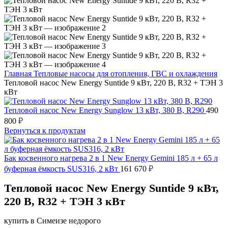
Главная
Тепловые насосы для отопления, ГВС и охлаждения
Тепловой насос New Energy Suntide 9 кВт, 220 В, R32 + ТЭН 3
кВт
Тепловой насос New Energy Sunglow 13 кВт, 380 В, R290
490
800
₽
Вернуться к продуктам
Бак косвенного нагрева 2 в 1 New Energy Gemini 185 л + 65 л
буферная ёмкость SUS316, 2 кВт
161 670
₽
Тепловой насос New Energy Suntide 9 кВт,
220 В, R32 + ТЭН 3 кВт
купить в Симеизе недорого