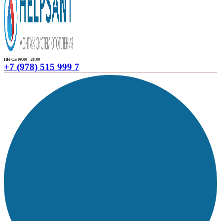
ПН-СБ 09:00 - 20:00
+7 (978) 515 999 7