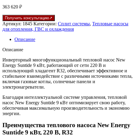
363 620
₽
Получить консультацию
Артикул:
1845
Категории:
Сплит системы
,
Тепловые насосы
для отопления, ГВС и охлаждения
Описание
Описание
Инверторный многофункциональный тепловой насос New
Energy Suntide 9 кВт, работающий от сети 220 В и
использующий хладагент R32, обеспечивает эффективное и
стабильное взаимодействие с различными источниками тепла,
включая газовые котлы, солнечные панели и
электронагреватели.
Благодаря интеллектуальной системе управления, тепловой
насос New Energy Suntide 9 кВт оптимизирует свою работу,
обеспечивая максимальную производительность и экономию
энергии.
Преимущества теплового насоса New Energy
Suntide 9 кВт, 220 В, R32