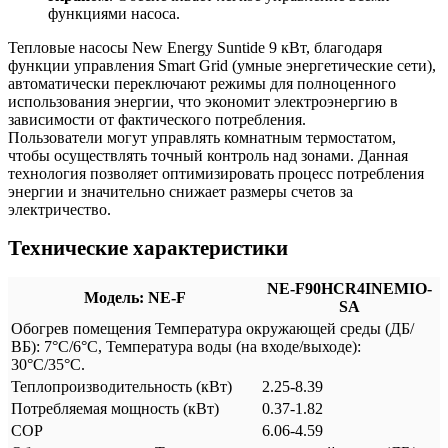
функциями насоса.
Тепловые насосы New Energy Suntide 9 кВт, благодаря
функции управления Smart Grid (умные энергетические сети),
автоматически переключают режимы для полноценного
использования энергии, что экономит электроэнергию в
зависимости от фактического потребления.
Пользователи могут управлять комнатным термостатом,
чтобы осуществлять точный контроль над зонами. Данная
технология позволяет оптимизировать процесс потребления
энергии и значительно снижает размеры счетов за
электричество.
Технические характеристики
NE-F90HCR4INEMIO-
Модель: NE-F
SA
Обогрев помещения Температура окружающей среды (ДБ/
ВБ): 7°C/6°C, Температура воды (на входе/выходе):
30°C/35°C.
Теплопроизводительность (кВт)
2.25-8.39
Потребляемая мощность (кВт)
0.37-1.82
COP
6.06-4.59