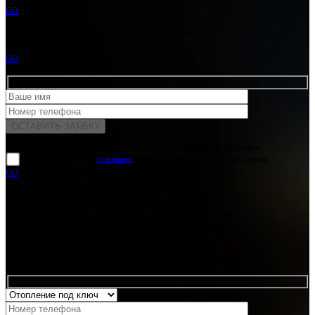
GO
Ошибка:
Контактная форма не найдена.
GO
Для отправки формы вам необходимо принять условия:
прочитал и согласен с
условиями
обработки своих персональных данных
GO
Какая услуга вас интересует?