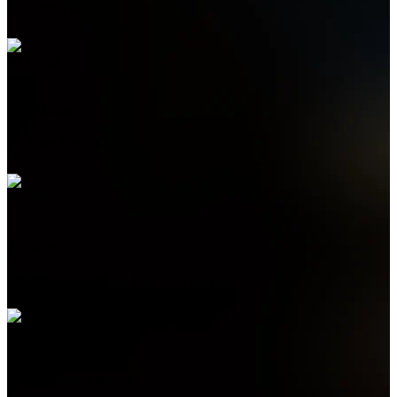
+7 (978) 515-999-7
WhatsApp
+7 (978) 515-999-7
Telegram
+7 (978) 515-999-7
Электронная почта