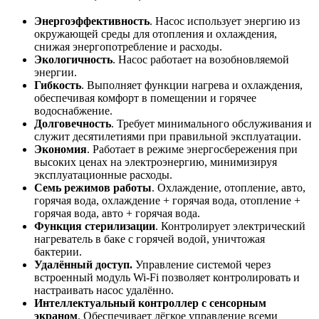
Энергоэффективность
. Насос использует энергию из
окружающей среды для отопления и охлаждения,
снижая энергопотребление и расходы.
Экологичность
. Насос работает на возобновляемой
энергии.
Гибкость
. Выполняет функции нагрева и охлаждения,
обеспечивая комфорт в помещении и горячее
водоснабжение.
Долговечность
. Требует минимального обслуживания и
служит десятилетиями при правильной эксплуатации.
Экономия
. Работает в режиме энергосбережения при
высоких ценах на электроэнергию, минимизируя
эксплуатационные расходы.
Семь режимов работы
. Охлаждение, отопление, авто,
горячая вода, охлаждение + горячая вода, отопление +
горячая вода, авто + горячая вода.
Функция стерилизации
. Контролирует электрический
нагреватель в баке с горячей водой, уничтожая
бактерии.
Удалённый доступ.
Управление системой через
встроенный модуль Wi-Fi позволяет контролировать и
настраивать насос удалённо.
Интеллектуальный контроллер с сенсорным
экраном
. Обеспечивает лёгкое управление всеми