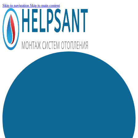
Skip to navigation
Skip to main content