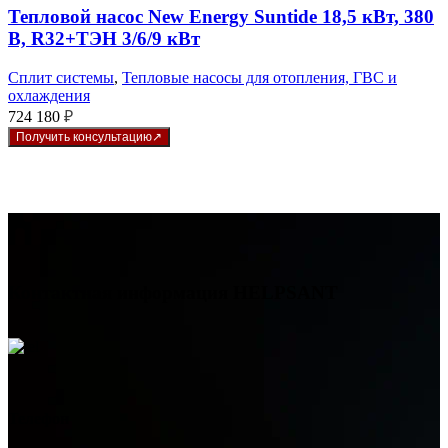
Тепловой насос New Energy Suntide 18,5 кВт, 380
В, R32+ТЭН 3/6/9 кВт
Сплит системы
,
Тепловые насосы для отопления, ГВС и
охлаждения
724 180
₽
Получить консультацию
Контактная информация
HELPSANT
Телефон