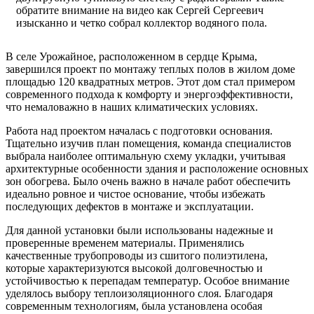
обратите внимание на видео как Сергей Сергеевич
изысканно и четко собрал коллектор водяного пола.
В селе Урожайное, расположенном в сердце Крыма,
завершился проект по монтажу теплых полов в жилом доме
площадью 120 квадратных метров. Этот дом стал примером
современного подхода к комфорту и энергоэффективности,
что немаловажно в наших климатических условиях.
Работа над проектом началась с подготовки основания.
Тщательно изучив план помещения, команда специалистов
выбрала наиболее оптимальную схему укладки, учитывая
архитектурные особенности здания и расположение основных
зон обогрева. Было очень важно в начале работ обеспечить
идеально ровное и чистое основание, чтобы избежать
последующих дефектов в монтаже и эксплуатации.
Для данной установки были использованы надежные и
проверенные временем материалы. Применялись
качественные трубопроводы из сшитого полиэтилена,
которые характеризуются высокой долговечностью и
устойчивостью к перепадам температур. Особое внимание
уделялось выбору теплоизоляционного слоя. Благодаря
современным технологиям, была установлена особая