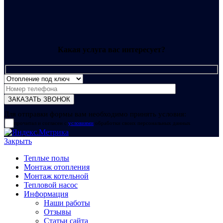
Какая услуга вас интересует?
Для отправки формы вам необходимо принять условия:
прочитал и согласен с
условиями
обработки своих персональных данных
Закрыть
Теплые полы
Монтаж отопления
Монтаж котельной
Тепловой насос
Информация
Наши работы
Отзывы
Статьи сайта