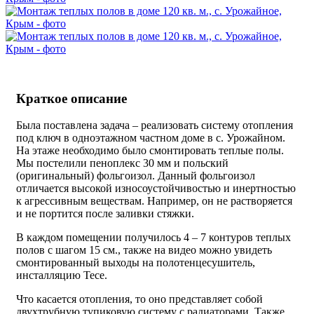
Краткое описание
Была поставлена задача – реализовать систему отопления
под ключ в одноэтажном частном доме в с. Урожайном.
На этаже необходимо было смонтировать теплые полы.
Мы постелили пеноплекс 30 мм и польский
(оригинальный) фольгоизол. Данный фольгоизол
отличается высокой износоустойчивостью и инертностью
к агрессивным веществам. Например, он не растворяется
и не портится после заливки стяжки.
В каждом помещении получилось 4 – 7 контуров теплых
полов c шагом 15 см., также на видео можно увидеть
смонтированный выходы на полотенцесушитель,
инсталляцию Tece.
Что касается отопления, то оно представляет собой
двухтрубную тупиковую систему с радиаторами. Также