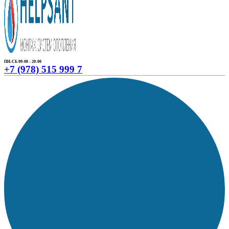
ПН-СБ 09:00 - 20:00
+7 (978) 515 999 7