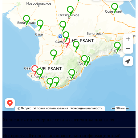
Хелпсант - инженерные сети и сантехника под ключ
Интернет-сайт носит исключительно информационный