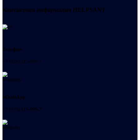
Контактная информация
HELPSANT
Телефон
+7 (978) 515-999-7
WhatsApp
+7 (978) 515-999-7