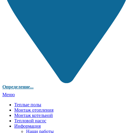
Определение...
Меню
Теплые полы
Монтаж отопления
Монтаж котельной
Тепловой насос
Информация
Наши работы