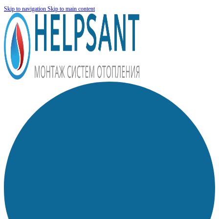
Skip to navigation
Skip to main content