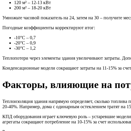
120 м² – 12-13 кВт
200 м² – 18-20 кВт
Умножьте часовой показатель на 24, затем на 30 – получите мес
Погодные коэффициенты корректируют итог:
-10°C – 0,7
-20°C – 0,9
-30°C – 1,2
Теплопотери через элементы здания увеличивают затраты. Доп
Конденсационные модели сокращают затраты на 11-15% за счет
Факторы, влияющие на потр
Теплоизоляция здания напрямую определяет, сколько топлива п
20-40%. Например, дома с одинарным остеклением тратят на 1
КПД оборудования играет ключевую роль – устаревшие модели
агрегаты сокращают потребление на 10-15% за счет использов