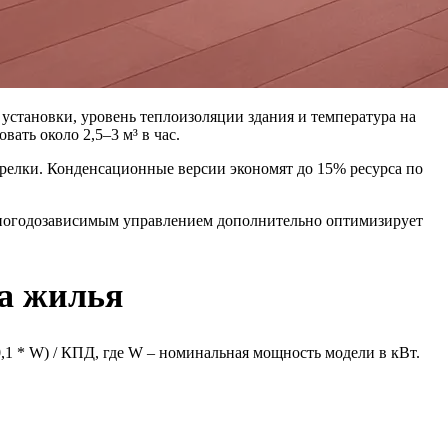
установки, уровень теплоизоляции здания и температура на
ать около 2,5–3 м³ в час.
орелки. Конденсационные версии экономят до 15% ресурса по
с погодозависимым управлением дополнительно оптимизирует
ва жилья
,1 * W) / КПД, где W – номинальная мощность модели в кВт.