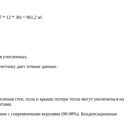
* 12 * 30) = 961,2 м³.
я утепленных.
четчику дает точные данные.
пления стен, пола и крыши потери тепла могут увеличиться на
етами.
ению с современными версиями (90-98%). Конденсационные