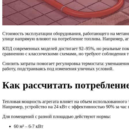
Стоимость эксплуатации оборудования, работающего на метане 
улице напрямую влияют на потребление топлива. Например, агре
КПД современных моделей достигает 92–95%, но реальные пока
сравнению с классическими схемами, но требуют соблюдения 
Снизить затраты помогает регулировка термостата: уменьшени
работу, подстраиваясь под изменения уличных условий.
Как рассчитать потребление
Тепловая мощность агрегата влияет на объем использованного 
Например, устройство на 24 кВт с эффективностью 90% за час пот
Для помещений с разной площадью действуют нормы:
60 м² – 6-7 кВт