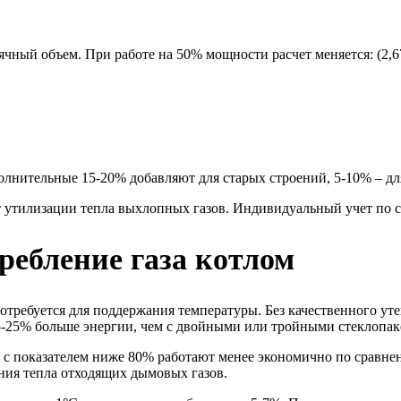
ячный объем. При работе на 50% мощности расчет меняется: (2,67 
олнительные 15-20% добавляют для старых строений, 5-10% – дл
 утилизации тепла выхлопных газов. Индивидуальный учет по с
ебление газа котлом
отребуется для поддержания температуры. Без качественного уте
5-25% больше энергии, чем с двойными или тройными стеклопак
 с показателем ниже 80% работают менее экономично по сравн
ания тепла отходящих дымовых газов.