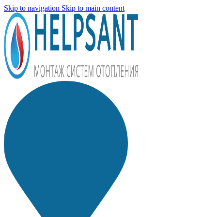
Skip to navigation
Skip to main content